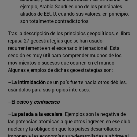
ejemplo, Arabia Saudí es uno de los principales
aliados de EEUU, cuando sus valores, en principio,
son totalmente contradictorios.
Tras la descripción de los principios geopolíticos, el libro
repasa 27 geoestrategias que se han usado
recurrentemente en el escenario internacional. Esta
sección es muy útil para comprender muchos de los
movimientos o sucesos que ocurren en el mundo.
Algunas ejemplos de dichas geoestrategias son:
–
La intimidación
de un país fuerte hacia otros débiles,
usándolos para sus propios intereses.
–
El cerco y
contracerco
.
–
La patada a la escalera
. Ejemplos son la negativa de
las potencias atómicas a que otros ingresen en ese club
nuclear y la obligación que los países desarrollados
imponen a las economías sub-desarrolladas a abrirse al