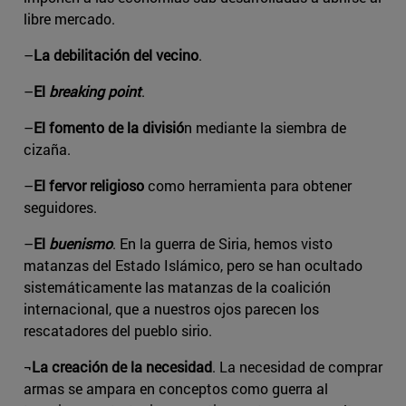
libre mercado.
–
La debilitación del vecino
.
–
El
breaking point
.
–
El fomento de la divisió
n mediante la siembra de
cizaña.
–
El fervor religioso
como herramienta para obtener
seguidores.
–
El
buenismo
. En la guerra de Siria, hemos visto
matanzas del Estado Islámico, pero se han ocultado
sistemáticamente las matanzas de la coalición
internacional, que a nuestros ojos parecen los
rescatadores del pueblo sirio.
¬
La creación de la necesidad
. La necesidad de comprar
armas se ampara en conceptos como guerra al