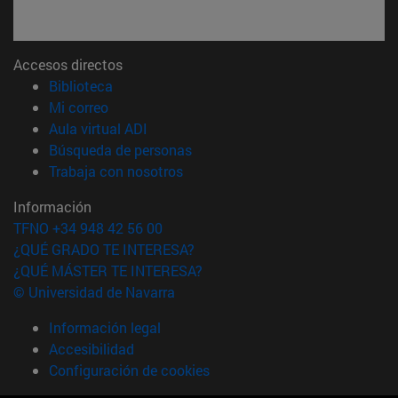
Accesos directos
(abre en nueva ventana)
Biblioteca
(abre en nueva ventana)
Mi correo
(abre en nueva ventana)
Aula virtual ADI
(abre en nueva ventana)
Búsqueda de personas
(abre en nueva ventana)
Trabaja con nosotros
Información
TFNO +34 948 42 56 00
¿QUÉ GRADO TE INTERESA?
¿QUÉ MÁSTER TE INTERESA?
© Universidad de Navarra
Información legal
Accesibilidad
Configuración de cookies