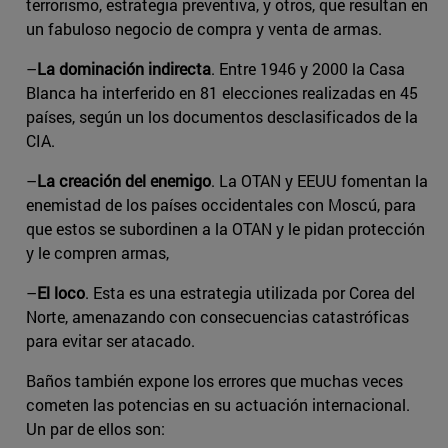
terrorismo, estrategia preventiva, y otros, que resultan en
un fabuloso negocio de compra y venta de armas.
–
La dominación indirecta
. Entre 1946 y 2000 la Casa
Blanca ha interferido en 81 elecciones realizadas en 45
países, según un los documentos desclasificados de la
CIA.
–
La creación del enemigo
. La OTAN y EEUU fomentan la
enemistad de los países occidentales con Moscú, para
que estos se subordinen a la OTAN y le pidan protección
y le compren armas,
–
El loco
. Esta es una estrategia utilizada por Corea del
Norte, amenazando con consecuencias catastróficas
para evitar ser atacado.
Baños también expone los errores que muchas veces
cometen las potencias en su actuación internacional.
Un par de ellos son: