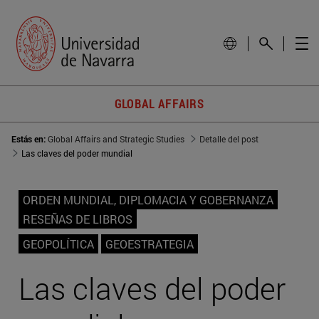
GLOBAL AFFAIRS
Estás en:
Global Affairs and Strategic Studies
Detalle del post
Las claves del poder mundial
ORDEN MUNDIAL, DIPLOMACIA Y GOBERNANZA
RESEÑAS DE LIBROS
GEOPOLÍTICA
GEOESTRATEGIA
Las claves del poder