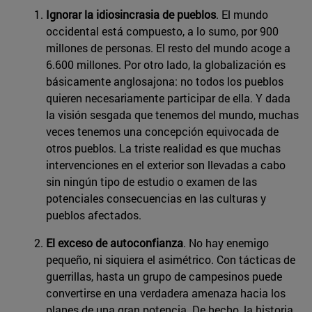
Ignorar la idiosincrasia de pueblos
. El mundo
occidental está compuesto, a lo sumo, por 900
millones de personas. El resto del mundo acoge a
6.600 millones. Por otro lado, la globalización es
básicamente anglosajona: no todos los pueblos
quieren necesariamente participar de ella. Y dada
la visión sesgada que tenemos del mundo, muchas
veces tenemos una concepción equivocada de
otros pueblos. La triste realidad es que muchas
intervenciones en el exterior son llevadas a cabo
sin ningún tipo de estudio o examen de las
potenciales consecuencias en las culturas y
pueblos afectados.
El exceso de autoconfianza
. No hay enemigo
pequeño, ni siquiera el asimétrico. Con tácticas de
guerrillas, hasta un grupo de campesinos puede
convertirse en una verdadera amenaza hacia los
planes de una gran potencia. De hecho, la historia