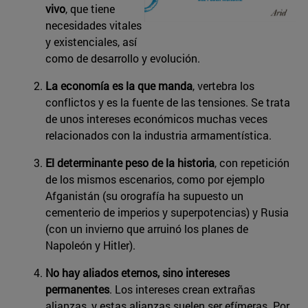
vivo
, que tiene
necesidades vitales
y existenciales, así
como de desarrollo y evolución.
La economía es la que manda
, vertebra los
conflictos y es la fuente de las tensiones. Se trata
de unos intereses económicos muchas veces
relacionados con la industria armamentística.
El determinante peso de la historia
, con repetición
de los mismos escenarios, como por ejemplo
Afganistán (su orografía ha supuesto un
cementerio de imperios y superpotencias) y Rusia
(con un invierno que arruinó los planes de
Napoleón y Hitler).
No hay aliados eternos, sino intereses
permanentes
. Los intereses crean extrañas
alianzas, y estas alianzas suelen ser efímeras. Por