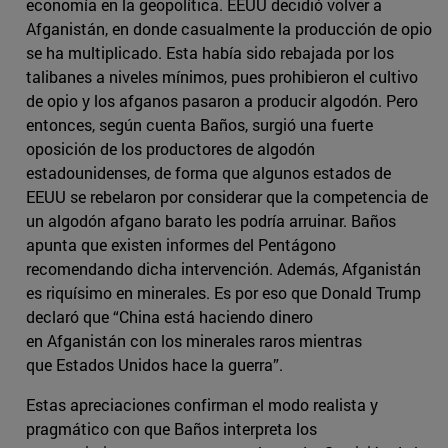
economía en la geopolítica. EEUU decidió volver a
Afganistán, en donde casualmente la producción de opio
se ha multiplicado. Esta había sido rebajada por los
talibanes a niveles mínimos, pues prohibieron el cultivo
de opio y los afganos pasaron a producir algodón. Pero
entonces, según cuenta Baños, surgió una fuerte
oposición de los productores de algodón
estadounidenses, de forma que algunos estados de
EEUU se rebelaron por considerar que la competencia de
un algodón afgano barato les podría arruinar. Baños
apunta que existen informes del Pentágono
recomendando dicha intervención. Además, Afganistán
es riquísimo en minerales. Es por eso que Donald Trump
declaró que “China está haciendo dinero
en Afganistán con los minerales raros mientras
que Estados Unidos hace la guerra”.
Estas apreciaciones confirman el modo realista y
pragmático con que Baños interpreta los