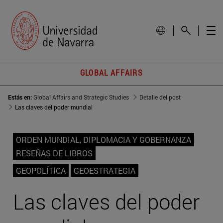
GLOBAL AFFAIRS
Estás en:
Global Affairs and Strategic Studies
Detalle del post
Las claves del poder mundial
ORDEN MUNDIAL, DIPLOMACIA Y GOBERNANZA
RESEÑAS DE LIBROS
GEOPOLÍTICA
GEOESTRATEGIA
Las claves del poder