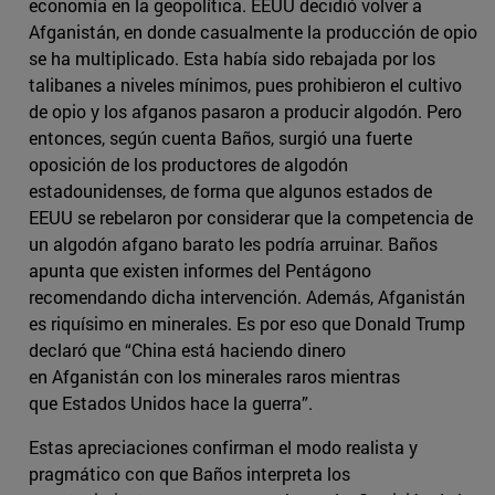
economía en la geopolítica. EEUU decidió volver a
Afganistán, en donde casualmente la producción de opio
se ha multiplicado. Esta había sido rebajada por los
talibanes a niveles mínimos, pues prohibieron el cultivo
de opio y los afganos pasaron a producir algodón. Pero
entonces, según cuenta Baños, surgió una fuerte
oposición de los productores de algodón
estadounidenses, de forma que algunos estados de
EEUU se rebelaron por considerar que la competencia de
un algodón afgano barato les podría arruinar. Baños
apunta que existen informes del Pentágono
recomendando dicha intervención. Además, Afganistán
es riquísimo en minerales. Es por eso que Donald Trump
declaró que “China está haciendo dinero
en Afganistán con los minerales raros mientras
que Estados Unidos hace la guerra”.
Estas apreciaciones confirman el modo realista y
pragmático con que Baños interpreta los