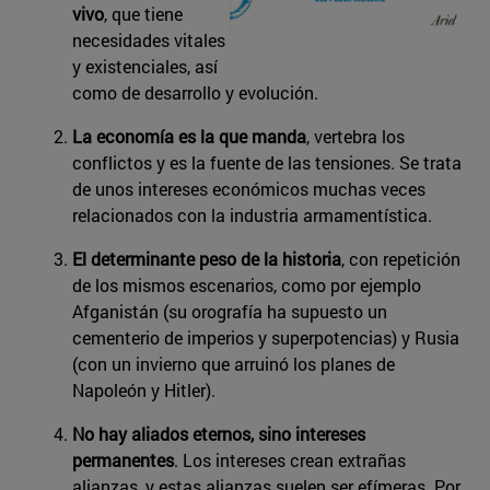
vivo
, que tiene
necesidades vitales
y existenciales, así
como de desarrollo y evolución.
La economía es la que manda
, vertebra los
conflictos y es la fuente de las tensiones. Se trata
de unos intereses económicos muchas veces
relacionados con la industria armamentística.
El determinante peso de la historia
, con repetición
de los mismos escenarios, como por ejemplo
Afganistán (su orografía ha supuesto un
cementerio de imperios y superpotencias) y Rusia
(con un invierno que arruinó los planes de
Napoleón y Hitler).
No hay aliados eternos, sino intereses
permanentes
. Los intereses crean extrañas
alianzas, y estas alianzas suelen ser efímeras. Por