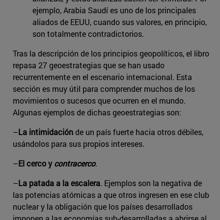
ejemplo, Arabia Saudí es uno de los principales
aliados de EEUU, cuando sus valores, en principio,
son totalmente contradictorios.
Tras la descripción de los principios geopolíticos, el libro
repasa 27 geoestrategias que se han usado
recurrentemente en el escenario internacional. Esta
sección es muy útil para comprender muchos de los
movimientos o sucesos que ocurren en el mundo.
Algunas ejemplos de dichas geoestrategias son:
–
La intimidación
de un país fuerte hacia otros débiles,
usándolos para sus propios intereses.
–
El cerco y
contracerco
.
–
La patada a la escalera
. Ejemplos son la negativa de
las potencias atómicas a que otros ingresen en ese club
nuclear y la obligación que los países desarrollados
imponen a las economías sub-desarrolladas a abrirse al