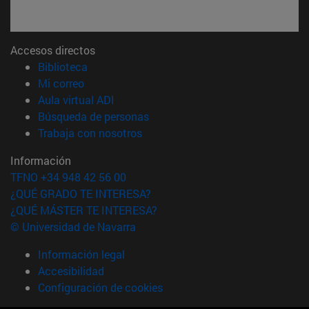
Accesos directos
(abre en nueva ventana)
Biblioteca
(abre en nueva ventana)
Mi correo
(abre en nueva ventana)
Aula virtual ADI
(abre en nueva ventana)
Búsqueda de personas
(abre en nueva ventana)
Trabaja con nosotros
Información
TFNO +34 948 42 56 00
¿QUÉ GRADO TE INTERESA?
¿QUÉ MÁSTER TE INTERESA?
© Universidad de Navarra
Información legal
Accesibilidad
Configuración de cookies