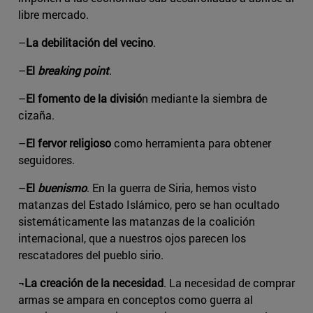
libre mercado.
–
La debilitación del vecino
.
–
El
breaking point
.
–
El fomento de la divisió
n mediante la siembra de
cizaña.
–
El fervor religioso
como herramienta para obtener
seguidores.
–
El
buenismo
. En la guerra de Siria, hemos visto
matanzas del Estado Islámico, pero se han ocultado
sistemáticamente las matanzas de la coalición
internacional, que a nuestros ojos parecen los
rescatadores del pueblo sirio.
¬
La creación de la necesidad
. La necesidad de comprar
armas se ampara en conceptos como guerra al