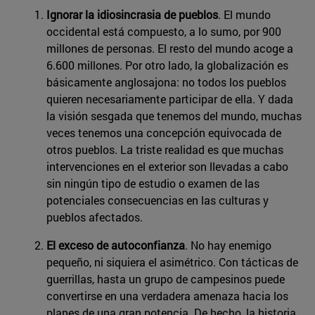
Ignorar la idiosincrasia de pueblos
. El mundo
occidental está compuesto, a lo sumo, por 900
millones de personas. El resto del mundo acoge a
6.600 millones. Por otro lado, la globalización es
básicamente anglosajona: no todos los pueblos
quieren necesariamente participar de ella. Y dada
la visión sesgada que tenemos del mundo, muchas
veces tenemos una concepción equivocada de
otros pueblos. La triste realidad es que muchas
intervenciones en el exterior son llevadas a cabo
sin ningún tipo de estudio o examen de las
potenciales consecuencias en las culturas y
pueblos afectados.
El exceso de autoconfianza
. No hay enemigo
pequeño, ni siquiera el asimétrico. Con tácticas de
guerrillas, hasta un grupo de campesinos puede
convertirse en una verdadera amenaza hacia los
planes de una gran potencia. De hecho, la historia