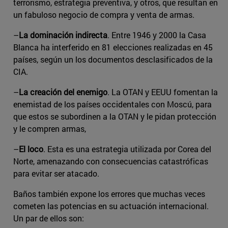
terrorismo, estrategia preventiva, y otros, que resultan en
un fabuloso negocio de compra y venta de armas.
–
La dominación indirecta
. Entre 1946 y 2000 la Casa
Blanca ha interferido en 81 elecciones realizadas en 45
países, según un los documentos desclasificados de la
CIA.
–
La creación del enemigo
. La OTAN y EEUU fomentan la
enemistad de los países occidentales con Moscú, para
que estos se subordinen a la OTAN y le pidan protección
y le compren armas,
–
El loco
. Esta es una estrategia utilizada por Corea del
Norte, amenazando con consecuencias catastróficas
para evitar ser atacado.
Baños también expone los errores que muchas veces
cometen las potencias en su actuación internacional.
Un par de ellos son: