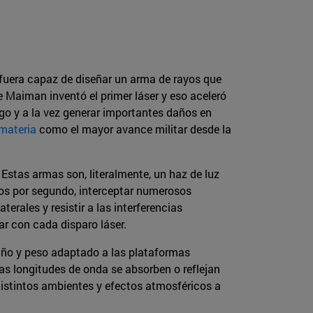
 fuera capaz de diseñar un arma de rayos que
Maiman inventó el primer láser y eso aceleró
igo y a la vez generar importantes daños en
 materia
como el mayor avance militar desde la
 Estas armas son, literalmente, un haz de luz
ros por segundo, interceptar numerosos
erales y resistir a las interferencias
r con cada disparo láser.
año y peso adaptado a las plataformas
as longitudes de onda se absorben o reflejan
 distintos ambientes y efectos atmosféricos a