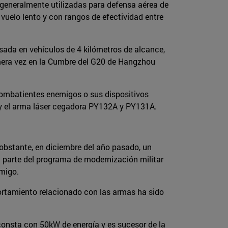
, generalmente utilizadas para defensa aérea de
 vuelo lento y con rangos de efectividad entre
asada en vehículos de 4 kilómetros de alcance,
imera vez en la Cumbre del G20 de Hangzhou
combatientes enemigos o sus dispositivos
, y el arma láser cegadora PY132A y PY131A.
 obstante, en diciembre del año pasado, un
a parte del programa de modernización militar
emigo.
ortamiento relacionado con las armas ha sido
consta con 50kW de energía y es sucesor de la