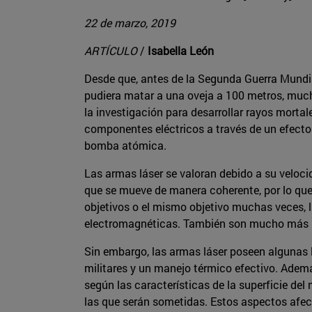
22 de marzo, 2019
ARTÍCULO
/
Isabella León
Desde que, antes de la Segunda Guerra Mundia
pudiera matar a una oveja a 100 metros, much
la investigación para desarrollar rayos morta
componentes eléctricos a través de un efecto
bomba atómica.
Las armas láser se valoran debido a su velocid
que se mueve de manera coherente, por lo que
objetivos o el mismo objetivo muchas veces, ll
electromagnéticas. También son mucho más ba
Sin embargo, las armas láser poseen algunas 
militares y un manejo térmico efectivo. Ademá
según las características de la superficie del
las que serán sometidas. Estos aspectos afe