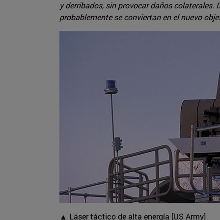
y derribados, sin provocar daños colaterales. 
probablemente se conviertan en el nuevo obje
▲ Láser táctico de alta energía [US Army]