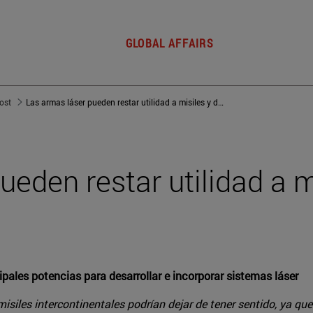
GLOBAL AFFAIRS
post
Las armas láser pueden restar utilidad a misiles y drones
ueden restar utilidad a m
ipales potencias para desarrollar e incorporar sistemas láser
 misiles intercontinentales podrían dejar de tener sentido, ya q