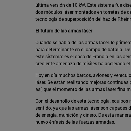
última versión de 10 kW. Este sistema fue di
dos módulos láser montados en torretas de def
tecnología de superposición del haz de Rheinm
El futuro de las armas láser
Cuando se habla de las armas láser, lo primer
hará determinante en el campo de batalla. D
este sistema: es el caso de Francia en las aer
creciente amenaza de misiles ha acelerado el 
Hoy en día muchos barcos, aviones y vehículo
láser. Se están realizando mejoras continuas 
así, que el momento de las armas láser finalm
Con el desarrollo de esta tecnología, equipos 
sentido, ya que las armas láser son capaces de 
de energía, munición y dinero. De esta manera
nuevo énfasis de las fuerzas armadas.