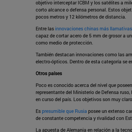
objetivo interceptar ICBM y los satélites a m
corto alcance o defensa personal. Estos objet
pocos metros y 12 kilómetros de distancia.
Entre las
innovaciones chinas más llamativas
capaz de cortar acero de 5 mm de grosor a un
como medio de protección.
También destacan innovaciones como las armas
electro-ópticos. Dentro de esta categoría se
Otros países
Poco es conocido acerca del nivel que poseen 
representante del Ministerio de Defensa ruso, 
en curso del país. Los objetivos son muy claros
Es
presumible que Rusia
posee un extenso cam
de constante competencia y rivalidad con Es
La apuesta de Alemania en relación a la tecno