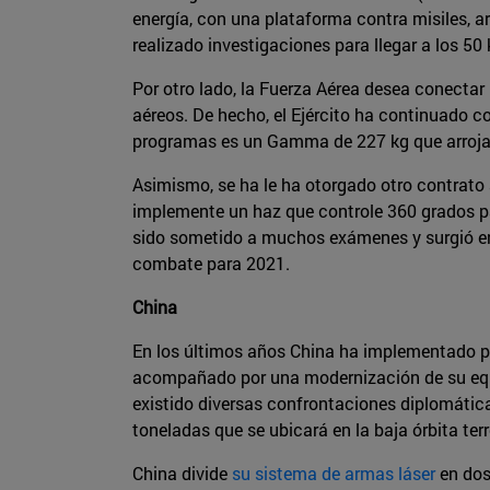
energía, con una plataforma contra misiles, a
realizado investigaciones para llegar a los 50
Por otro lado, la Fuerza Aérea desea conectar 
aéreos. De hecho, el Ejército ha continuado c
programas es un Gamma de 227 kg que arroja
Asimismo, se ha le ha otorgado otro contrato 
implemente un haz que controle 360 grados par
sido sometido a muchos exámenes y surgió en 
combate para 2021.
China
En los últimos años China ha implementado po
acompañado por una modernización de su equip
existido diversas confrontaciones diplomátic
toneladas que se ubicará en la baja órbita ter
China divide
su sistema de armas láser
en dos