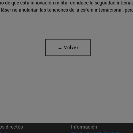
ho de que esta innovación militar conduce la seguridad interna
láser no anularían las tenciones de la esfera internacional, per
.
← Volver
os directos
Información