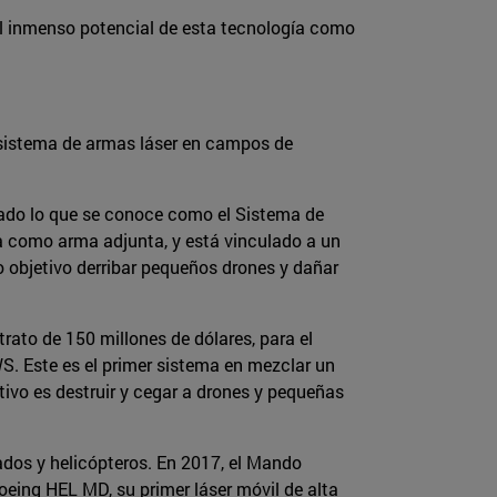
el inmenso potencial de esta tecnología como
sistema de armas láser en campos de
lado lo que se conoce como el Sistema de
úa como arma adjunta, y está vinculado a un
 objetivo derribar pequeños drones y dañar
ato de 150 millones de dólares, para el
. Este es el primer sistema en mezclar un
tivo es destruir y cegar a drones y pequeñas
ados y helicópteros. En 2017, el Mando
oeing HEL MD, su primer láser móvil de alta