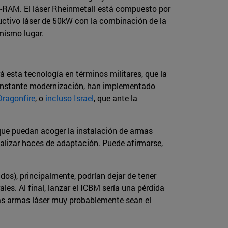
C-RAM. El láser Rheinmetall está compuesto por
ructivo láser de 50kW con la combinación de la
mismo lugar.
 esta tecnología en términos militares, que la
constante modernización, han implementado
Dragonfire
, o
incluso Israel
, que ante la
que puedan acoger la instalación de armas
ealizar haces de adaptación. Puede afirmarse,
dos), principalmente, podrían dejar de tener
les. Al final, lanzar el ICBM sería una pérdida
 las armas láser muy probablemente sean el