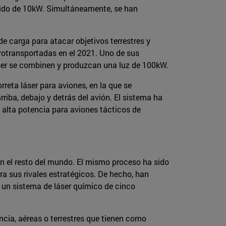
sólido de 10kW. Simultáneamente, se han
e carga para atacar objetivos terrestres y
erotransportadas en el 2021. Uno de sus
er se combinen y produzcan una luz de 100kW.
reta láser para aviones, en la que se
iba, debajo y detrás del avión. El sistema ha
 alta potencia para aviones tácticos de
n el resto del mundo. El mismo proceso ha sido
 sus rivales estratégicos. De hecho, han
 un sistema de láser químico de cinco
ncia, aéreas o terrestres que tienen como