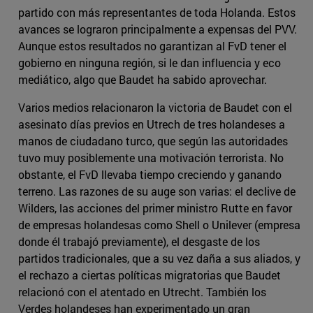
partido con más representantes de toda Holanda. Estos
avances se lograron principalmente a expensas del PVV.
Aunque estos resultados no garantizan al FvD tener el
gobierno en ninguna región, si le dan influencia y eco
mediático, algo que Baudet ha sabido aprovechar.
Varios medios relacionaron la victoria de Baudet con el
asesinato días previos en Utrech de tres holandeses a
manos de ciudadano turco, que según las autoridades
tuvo muy posiblemente una motivación terrorista. No
obstante, el FvD llevaba tiempo creciendo y ganando
terreno. Las razones de su auge son varias: el declive de
Wilders, las acciones del primer ministro Rutte en favor
de empresas holandesas como Shell o Unilever (empresa
donde él trabajó previamente), el desgaste de los
partidos tradicionales, que a su vez daña a sus aliados, y
el rechazo a ciertas políticas migratorias que Baudet
relacionó con el atentado en Utrecht. También los
Verdes holandeses han experimentado un gran