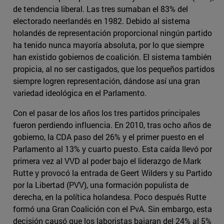
de tendencia liberal. Las tres sumaban el 83% del
electorado neerlandés en 1982. Debido al sistema
holandés de representación proporcional ningún partido
ha tenido nunca mayoría absoluta, por lo que siempre
han existido gobiernos de coalición. El sistema también
propicia, al no ser castigados, que los pequeños partidos
siempre logren representación, dándose así una gran
variedad ideológica en el Parlamento.
Con el pasar de los años los tres partidos principales
fueron perdiendo influencia. En 2010, tras ocho años de
gobierno, la CDA paso del 26% y el primer puesto en el
Parlamento al 13% y cuarto puesto. Esta caída llevó por
primera vez al VVD al poder bajo el liderazgo de Mark
Rutte y provocó la entrada de Geert Wilders y su Partido
por la Libertad (PVV), una formación populista de
derecha, en la política holandesa. Poco después Rutte
formó una Gran Coalición con el PvA. Sin embargo, esta
decisión causó que los laboristas bajaran del 24% al 5%