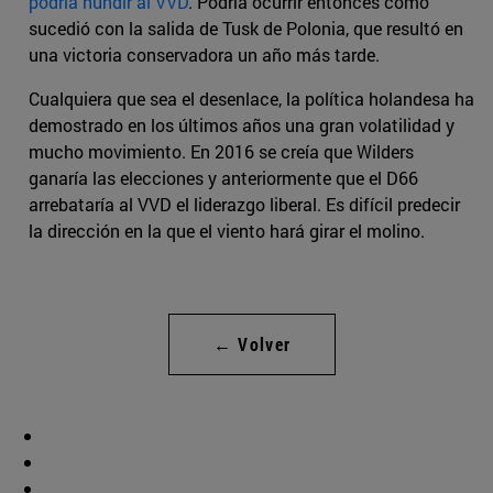
podría hundir al VVD
. Podría ocurrir entonces como
sucedió con la salida de Tusk de Polonia, que resultó en
una victoria conservadora un año más tarde.
Cualquiera que sea el desenlace, la política holandesa ha
demostrado en los últimos años una gran volatilidad y
mucho movimiento. En 2016 se creía que Wilders
ganaría las elecciones y anteriormente que el D66
arrebataría al VVD el liderazgo liberal. Es difícil predecir
la dirección en la que el viento hará girar el molino.
← Volver