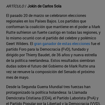
ARTÍCULO
/
Jokin de Carlos Sola
El pasado 20 de marzo se celebraron elecciones
regionales en los Países Bajos. Los partidos que
conforman la coalición que mantiene en el poder a Mark
Rutte sufrieron un fuerte castigo en todas las regiones, y
lo mismo ocurrió con el partido del celebre y polémico
Geert Wilders. El
gran ganador de estas elecciones
fue el
partido Foro para la Democracia (FvD), fundado y
dirigido por Thierry Baudet, de 36 años y nueva estrella
de la política neerlandesa. Estos resultados siembran
dudas sobre el futuro del Gobierno de Mark Rutte una
vez se renueve la composición del Senado el próximo
mes de mayo.
Desde la Segunda Guerra Mundial tres fuerzas han
protagonizado la política holandesa: la Llamada
Demócrata Cristiana (CDA), el Partido Laborista (PvA) y
el Partido Popular por la Libertad y la Democracia (VVD),