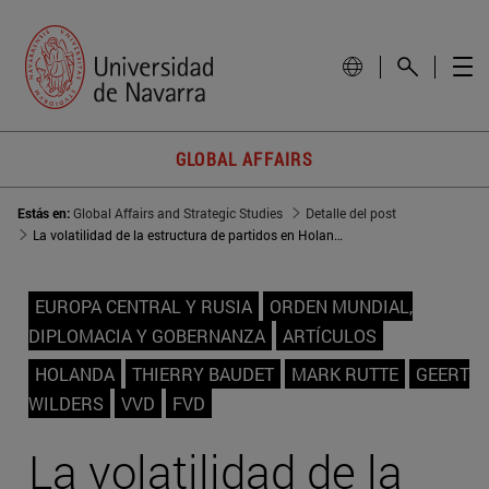
GLOBAL AFFAIRS
Estás en:
Global Affairs and Strategic Studies
Detalle del post
La volatilidad de la estructura de partidos en Holanda
EUROPA CENTRAL Y RUSIA
ORDEN MUNDIAL,
DIPLOMACIA Y GOBERNANZA
ARTÍCULOS
HOLANDA
THIERRY BAUDET
MARK RUTTE
GEERT
WILDERS
VVD
FVD
La volatilidad de la