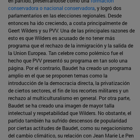
en partido, presentándose como una
formación
conservadora o nacional conservadora
, y logró dos
parlamentarios en las elecciones regionales. Desde
entonces ha ido creciendo, a costa principalmente de
Geert Wilders y su PVV. Una de las principales razones de
esto es que Wilders es acusado de no tener más
programa que el rechazo de la inmigración y la salida de
la Union Europea. Tan celebre como polémico fue el
hecho que PVV presentó su programa en tan solo una
página. Por el contrario, Baudet ha creado un programa
amplio en el que se proponen temas como la
introducción de la democracia directa, la privatización
de ciertos sectores, el fin de los recortes militares y un
rechazo al multiculturalismo en general. Por otra parte,
Baudet se ha creado una imagen de mayor talla
intelectual y respetabilidad que Wilders. No obstante, el
partido también ha sufrido descensos de popularidad
por ciertas actitudes de Baudet, como su negacionismo
del cambio climático, su relación con Jean Marie Le Pen