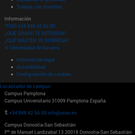
(abre en nueva ventana)
Trabaja con nosotros
Información
TFNO +34 948 42 56 00
¿QUÉ GRADO TE INTERESA?
¿QUÉ MÁSTER TE INTERESA?
© Universidad de Navarra
Información legal
Accesibilidad
Configuración de cookies
Localizador de campus
Campus Pamplona
Campus Universitario 31009 Pamplona España
T.
+34 948 42 56 00
info@unav.es
Campus Donostia-San Sebastián
Pº de Manuel Lardizabal 13 20018 Donostia-San Sebastián