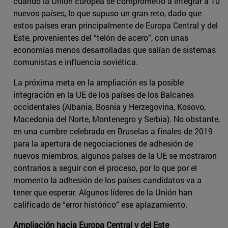
cuando la Unión Europea se comprometió a integrar a 10
nuevos países, lo que supuso un gran reto, dado que
estos países eran principalmente de Europa Central y del
Este, provenientes del “telón de acero”, con unas
economías menos desarrolladas que salían de sistemas
comunistas e influencia soviética.
La próxima meta en la ampliación es la posible
integración en la UE de los países de los Balcanes
occidentales (Albania, Bosnia y Herzegovina, Kosovo,
Macedonia del Norte, Montenegro y Serbia). No obstante,
en una cumbre celebrada en Bruselas a finales de 2019
para la apertura de negociaciones de adhesión de
nuevos miembros, algunos países de la UE se mostraron
contrarios a seguir con el proceso, por lo que por el
momento la adhesión de los países candidatos va a
tener que esperar. Algunos líderes de la Unión han
calificado de “error histórico” ese aplazamiento.
Ampliación hacia Europa Central y del Este