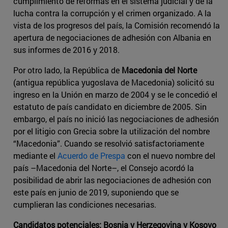
cumplimiento de reformas en el sistema judicial y de la
lucha contra la corrupción y el crimen organizado. A la
vista de los progresos del país, la Comisión recomendó la
apertura de negociaciones de adhesión con Albania en
sus informes de 2016 y 2018.
Por otro lado, la República de
Macedonia del Norte
(antigua república yugoslava de Macedonia) solicitó su
ingreso en la Unión en marzo de 2004 y se le concedió el
estatuto de país candidato en diciembre de 2005. Sin
embargo, el país no inició las negociaciones de adhesión
por el litigio con Grecia sobre la utilización del nombre
“Macedonia”. Cuando se resolvió satisfactoriamente
mediante el
Acuerdo de Prespa
con el nuevo nombre del
país –Macedonia del Norte–, el Consejo acordó la
posibilidad de abrir las negociaciones de adhesión con
este país en junio de 2019, suponiendo que se
cumplieran las condiciones necesarias.
Candidatos potenciales: Bosnia y Herzegovina y Kosovo