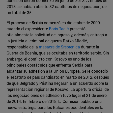
adhesión dieron comienzo en junio de 2012. A finales de
2018, se habían abierto 32 capítulos de negociación, de
un total de 35.
El proceso de
Serbia
comenzó en diciembre de 2009
cuando el expresidente
Boris Tadić
presentó
oficialmente la solicitud de ingreso y, además, entregó a
la justicia al criminal de guerra Ratko Mladić,
responsable de la
masacre de Srebrenica
durante la
Guerra de Bosnia, que se ocultaba en territorio serbio. Sin
embargo, el conflicto con Kosovo es uno de los
principales obstáculos que enfrenta Serbia para
alcanzar su adhesión a la Unión Europea. Se le concedió
el estatuto de país candidato en marzo de 2012, después
de que Belgrado y Pristina llegaran a un acuerdo sobre la
representación regional de Kosovo. La apertura oficial de
las negociaciones de adhesión tuvo lugar el 21 de enero
de 2014. En febrero de 2018, la Comisión publicó una
nueva estrategia para los Balcanes occidentales en la