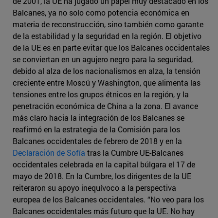
de 2001, la UE ha jugado un papel muy destacado en los
Balcanes, ya no solo como potencia económica en
materia de reconstrucción, sino también como garante
de la estabilidad y la seguridad en la región. El objetivo
de la UE es en parte evitar que los Balcanes occidentales
se conviertan en un agujero negro para la seguridad,
debido al alza de los nacionalismos en alza, la tensión
creciente entre Moscú y Washington, que alimenta las
tensiones entre los grupos étnicos en la región, y la
penetración económica de China a la zona. El avance
más claro hacia la integración de los Balcanes se
reafirmó en la estrategia de la Comisión para los
Balcanes occidentales de febrero de 2018 y en la
Declaración de Sofía
tras la Cumbre UE-Balcanes
occidentales celebrada en la capital búlgara el 17 de
mayo de 2018. En la Cumbre, los dirigentes de la UE
reiteraron su apoyo inequívoco a la perspectiva
europea de los Balcanes occidentales. “No veo para los
Balcanes occidentales más futuro que la UE. No hay