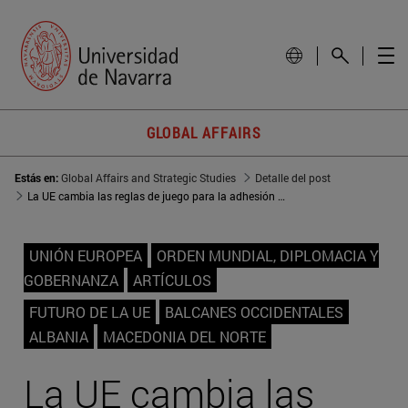
GLOBAL AFFAIRS
Estás en:
Global Affairs and Strategic Studies
Detalle del post
La UE cambia las reglas de juego para la adhesión de los Balcanes occidentales
UNIÓN EUROPEA
ORDEN MUNDIAL, DIPLOMACIA Y
GOBERNANZA
ARTÍCULOS
FUTURO DE LA UE
BALCANES OCCIDENTALES
ALBANIA
MACEDONIA DEL NORTE
La UE cambia las