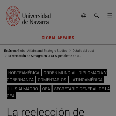
GLOBAL AFFAIRS
Estás en:
Global Affairs and Strategic Studies
Detalle del post
La reelección de Almagro en la OEA, pendiente de un hilo
NORTEAMÉRICA
ORDEN MUNDIAL, DIPLOMACIA Y
GOBERNANZA
COMENTARIOS
LATINOAMÉRICA
LUIS ALMAGRO
OEA
SECRETARIO GENERAL DE LA
OEA
La reelección de