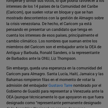
romperse y dividir sus votos, lo que podría favorecer a los
intereses de los 14 países de la Comunidad del Caribe
(Caricom), que suelen votar en bloque y que se han
mostrado descontentos con la gestión de Almagro sobre
la crisis venezolana. De hecho, el Caricom ya está
pensando en presentar un candidato que tenga en
cuenta los intereses de esos países, principalmente el
cambio climático. Los nombres que suenan entre los
miembros del Caricom son el embajador ante la OEA de
Antigua y Barbuda, Ronald Sanders, o la representante
de Barbados ante la ONU, Liz Thompson.
Sin embargo, queda una esperanza en la comunidad del
Caricom para Almagro. Santa Lucía, Haití, Jamaica y las
Bahamas rompieron filas en el momento de votar la
admisión del embajador
Gustavo Tarre
nombrado por el
Gobierno de Guaidó para representar a Venezuela ante la
OEA (aunque técnicamente lo que apoyaron es que fuera
designado como “representante permanente designado