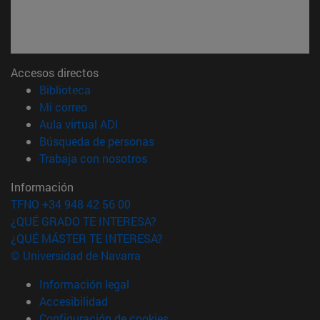
Accesos directos
(abre en nueva ventana)
Biblioteca
(abre en nueva ventana)
Mi correo
(abre en nueva ventana)
Aula virtual ADI
(abre en nueva ventana)
Búsqueda de personas
(abre en nueva ventana)
Trabaja con nosotros
Información
TFNO +34 948 42 56 00
¿QUÉ GRADO TE INTERESA?
¿QUÉ MÁSTER TE INTERESA?
© Universidad de Navarra
Información legal
Accesibilidad
Configuración de cookies