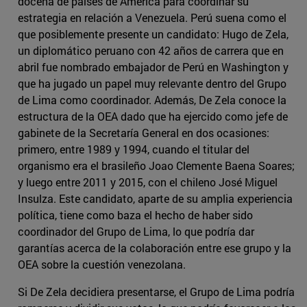
docena de países de América para coordinar su
estrategia en relación a Venezuela. Perú suena como el
que posiblemente presente un candidato: Hugo de Zela,
un diplomático peruano con 42 años de carrera que en
abril fue nombrado embajador de Perú en Washington y
que ha jugado un papel muy relevante dentro del Grupo
de Lima como coordinador. Además, De Zela conoce la
estructura de la OEA dado que ha ejercido como jefe de
gabinete de la Secretaría General en dos ocasiones:
primero, entre 1989 y 1994, cuando el titular del
organismo era el brasileño Joao Clemente Baena Soares;
y luego entre 2011 y 2015, con el chileno José Miguel
Insulza. Este candidato, aparte de su amplia experiencia
política, tiene como baza el hecho de haber sido
coordinador del Grupo de Lima, lo que podría dar
garantías acerca de la colaboración entre ese grupo y la
OEA sobre la cuestión venezolana.
Si De Zela decidiera presentarse, el Grupo de Lima podría