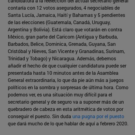
candidatura a la reelección del actual secretario general
contaría con 12 votos asegurados, 4 negociables de
Santa Lucía, Jamaica, Haití y Bahamas y 5 pendientes
de las elecciones (Guatemala, Canadá, Uruguay,
Argentina y Bolivia). Está claro que votarán en contra
México, gran parte del Caricom (Antigua y Barbuda,
Barbados, Belice, Dominica, Grenada, Guyana, San
Cristóbal y Nieves, San Vicente y Granadinas, Surinam,
Trinidad y Tobago) y Nicaragua. Además, debemos
añadir el hecho de que cualquier candidatura puede ser
presentada hasta 10 minutos antes de la Asamblea
General extraordinaria, lo que da pie aún más a juegos
políticos en la sombra y sorpresas de última hora. Como
podemos ver, es una situación muy difícil para el
secretario general y de seguro va a suponer más de un
quebradero de cabeza en esta aritmética de votos por
conseguir el puesto. Sin duda
una pugna por el puesto
que dará mucho de lo que hablar de aquí a febrero 2020.