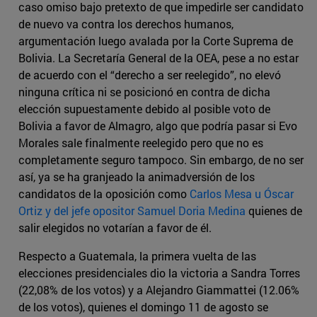
caso omiso bajo pretexto de que impedirle ser candidato
de nuevo va contra los derechos humanos,
argumentación luego avalada por la Corte Suprema de
Bolivia. La Secretaría General de la OEA, pese a no estar
de acuerdo con el “derecho a ser reelegido”, no elevó
ninguna crítica ni se posicionó en contra de dicha
elección supuestamente debido al posible voto de
Bolivia a favor de Almagro, algo que podría pasar si Evo
Morales sale finalmente reelegido pero que no es
completamente seguro tampoco. Sin embargo, de no ser
así, ya se ha granjeado la animadversión de los
candidatos de la oposición como
Carlos Mesa u Óscar
Ortiz y del jefe opositor Samuel Doria Medina
quienes de
salir elegidos no votarían a favor de él.
Respecto a Guatemala, la primera vuelta de las
elecciones presidenciales dio la victoria a Sandra Torres
(22,08% de los votos) y a Alejandro Giammattei (12.06%
de los votos), quienes el domingo 11 de agosto se