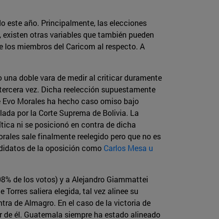
do este año. Principalmente, las elecciones
, existen otras variables que también pueden
re los miembros del Caricom al respecto. A
o una doble vara de medir al criticar duramente
 tercera vez. Dicha reelección supuestamente
nte Evo Morales ha hecho caso omiso bajo
ada por la Corte Suprema de Bolivia. La
ítica ni se posicionó en contra de dicha
rales sale finalmente reelegido pero que no es
ndidatos de la oposición como
Carlos Mesa u
,08% de los votos) y a Alejandro Giammattei
Torres saliera elegida, tal vez alinee su
ra de Almagro. En el caso de la victoria de
or de él. Guatemala siempre ha estado alineado