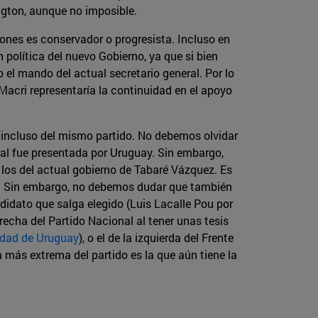
ngton, aunque no imposible.
ones es conservador o progresista. Incluso en
política del nuevo Gobierno, ya que si bien
 el mando del actual secretario general. Por lo
 Macri representaría la continuidad en el apoyo
s incluso del mismo partido. No debemos olvidar
ral fue presentada por Uruguay. Sin embargo,
 los del actual gobierno de Tabaré Vázquez. Es
o. Sin embargo, no debemos dudar que también
didato que salga elegido (Luis Lacalle Pou por
recha del Partido Nacional al tener unas tesis
lidad de Uruguay
), o el de la izquierda del Frente
 más extrema del partido es la que aún tiene la