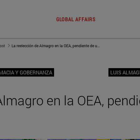
GLOBAL AFFAIRS
post
La reelección de Almagro en la OEA, pendiente de un hilo
OMACIA Y GOBERNANZA
LUIS ALMA
Almagro en la OEA, pendi