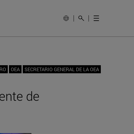
GRO
OEA
SECRETARIO GENERAL DE LA OEA
ente de