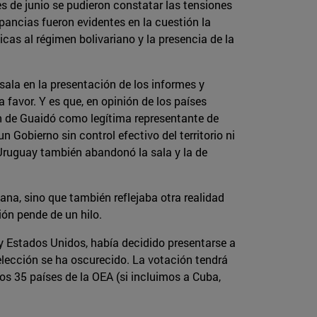
 de junio se pudieron constatar las tensiones
epancias fueron evidentes en la cuestión la
cas al régimen bolivariano y la presencia de la
ala en la presentación de los informes y
 favor. Y es que, en opinión de los países
n de Guaidó como legítima representante de
 Gobierno sin control efectivo del territorio ni
e Uruguay también abandonó la sala y la de
ana, sino que también reflejaba otra realidad
ión pende de un hilo.
y Estados Unidos, había decidido presentarse a
eelección se ha oscurecido. La votación tendrá
os 35 países de la OEA (si incluimos a Cuba,