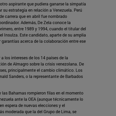
 otro aspirante que pudiera ganarse la simpatía
 su estrategia en relación a Venezuela. Perú
e carrera que en abril fue nombrado
oordinador. Además, De Zela conoce la
imero, entre 1989 y 1994, cuando el titular del
l Insulza. Este candidato, aparte de su amplia
r garantías acerca de la colaboración entre ese
 a los intereses de los 14 países de la
ión de Almagro sobre la crisis venezolana. De
ses, principalmente el cambio climático. Los
ald Sanders, o la representante de Barbados
y las Bahamas rompieron filas en el momento
nezuela ante la OEA (aunque técnicamente lo
n espera de nuevas elecciones y el
ás moderada que la del Grupo de Lima, se