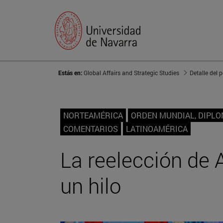
Estás en:
Global Affairs and Strategic Studies
Detalle del 
NORTEAMÉRICA
ORDEN MUNDIAL, DIPL
COMENTARIOS
LATINOAMÉRICA
La reelección de 
un hilo