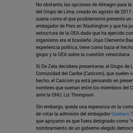
No obstante, las opciones de Almagro para la 
del Grupo de Lima, creado en agosto de 2017 
suena como el que posiblemente presente un 
embajador de Perú en Washington y que ha ju
estructura de la OEA dado que ha ejercido como
organismo era el brasileño Joao Clemente Baen
experiencia política, tiene como baza el hech
grupo y la OEA sobre la cuestión venezolana.
Si De Zela decidiera presentarse, el Grupo de L
Comunidad del Caribe (Caricom), que suelen v
hecho, el Caricom ya está pensando en presen
nombres que suenan entre los miembros del C
ante la ONU, Liz Thompson.
Sin embargo, queda una esperanza en la comu
de votar la admisión del embajador
Gustavo T
que apoyaron es que fuera designado como “r
nombramiento de un gobierno elegido democrá