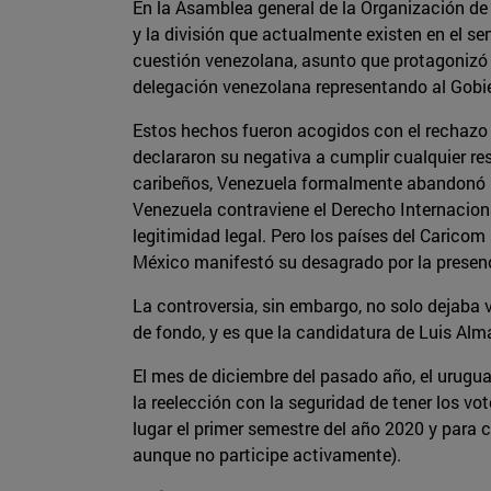
En la Asamblea general de la Organización de
y la división que actualmente existen en el se
cuestión venezolana, asunto que protagonizó l
delegación venezolana representando al Gobi
Estos hechos fueron acogidos con el rechazo d
declararon su negativa a cumplir cualquier res
caribeños, Venezuela formalmente abandonó la
Venezuela contraviene el Derecho Internacional
legitimidad legal. Pero los países del Carico
México manifestó su desagrado por la presen
La controversia, sin embargo, no solo dejaba v
de fondo, y es que la candidatura de Luis Alm
El mes de diciembre del pasado año, el urugu
la reelección con la seguridad de tener los vo
lugar el primer semestre del año 2020 y para 
aunque no participe activamente).