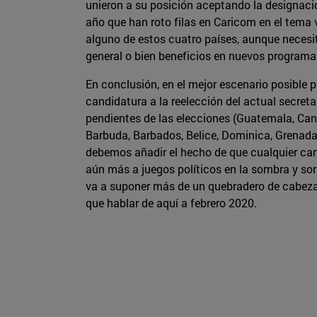
unieron a su posición aceptando la designació
año que han roto filas en Caricom en el tema v
alguno de estos cuatro países, aunque necesit
general o bien beneficios en nuevos programas
En conclusión, en el mejor escenario posible 
candidatura a la reelección del actual secret
pendientes de las elecciones (Guatemala, Cana
Barbuda, Barbados, Belice, Dominica, Grenada
debemos añadir el hecho de que cualquier can
aún más a juegos políticos en la sombra y sor
va a suponer más de un quebradero de cabeza 
que hablar de aquí a febrero 2020.