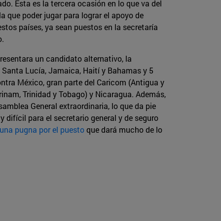
o. Esta es la tercera ocasión en lo que va del
a que poder jugar para lograr el apoyo de
stos países, ya sean puestos en la secretaría
lo.
esentara un candidato alternativo, la
e Santa Lucía, Jamaica, Haití y Bahamas y 5
ontra México, gran parte del Caricom (Antigua y
rinam, Trinidad y Tobago) y Nicaragua. Además,
amblea General extraordinaria, lo que da pie
ifícil para el secretario general y de seguro
una pugna por el puesto
que dará mucho de lo