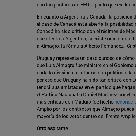
con las posturas de EEUU, por lo que es dudo
En cuanto a Argentina y Canadá, la posición d
el caso de Canadá está abierta la posibilidad
Canadá ha sido crítico con el régimen de Madu
que afecta a Argentina, sí existe una clara di
a Almagro, la fórmula Alberto Fernández–Cris
Uruguay representa un caso curioso de cómo af
que Luis Almagro fue ministro en el Gobierno 
dada la división en la formación política a l
por eso que Uruguay ha sido tan crítico con
tendrá sus amistades en el partido que hagan 
el Partido Nacional o Daniel Martínez por el F
más críticas con Maduro (de hecho,
reconocie
Amplio por los contactos que Almagro pueda te
mayoría de los votos dentro del Frente Amplio
Otro aspirante