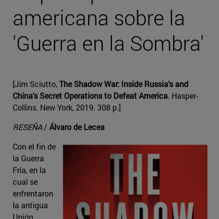
americana sobre la
'Guerra en la Sombra'
[Jim Sciutto,
The Shadow War: Inside Russia's and
China's Secret Operations to Defeat America
. Hasper-
Collins. New York, 2019. 308 p.]
RESEÑA
/
Álvaro de Lecea
Con el fin de
la Guerra
Fría, en la
cual se
enfrentaron
la antigua
Unión