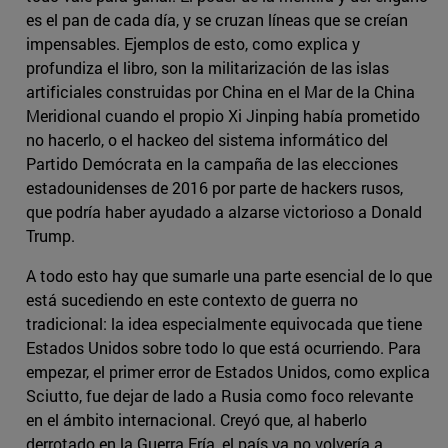
es el pan de cada día, y se cruzan líneas que se creían
impensables. Ejemplos de esto, como explica y
profundiza el libro, son la militarización de las islas
artificiales construidas por China en el Mar de la China
Meridional cuando el propio Xi Jinping había prometido
no hacerlo, o el hackeo del sistema informático del
Partido Demócrata en la campaña de las elecciones
estadounidenses de 2016 por parte de hackers rusos,
que podría haber ayudado a alzarse victorioso a Donald
Trump.
A todo esto hay que sumarle una parte esencial de lo que
está sucediendo en este contexto de guerra no
tradicional: la idea especialmente equivocada que tiene
Estados Unidos sobre todo lo que está ocurriendo. Para
empezar, el primer error de Estados Unidos, como explica
Sciutto, fue dejar de lado a Rusia como foco relevante
en el ámbito internacional. Creyó que, al haberlo
derrotado en la Guerra Fría, el país ya no volvería a