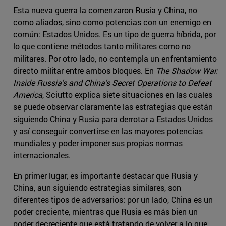
Esta nueva guerra la comenzaron Rusia y China, no
como aliados, sino como potencias con un enemigo en
común: Estados Unidos. Es un tipo de guerra híbrida, por
lo que contiene métodos tanto militares como no
militares. Por otro lado, no contempla un enfrentamiento
directo militar entre ambos bloques. En
The Shadow War:
Inside Russia's and China's Secret Operations to Defeat
America
, Sciutto explica siete situaciones en las cuales
se puede observar claramente las estrategias que están
siguiendo China y Rusia para derrotar a Estados Unidos
y así conseguir convertirse en las mayores potencias
mundiales y poder imponer sus propias normas
internacionales.
En primer lugar, es importante destacar que Rusia y
China, aun siguiendo estrategias similares, son
diferentes tipos de adversarios: por un lado, China es un
poder creciente, mientras que Rusia es más bien un
poder decreciente que está tratando de volver a lo que