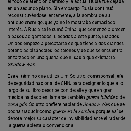
el foco de atención cambió y la actual Rusia fue dejada
en un segundo plano. Sin embargo, Rusia continuó
reconstituyéndose lentamente, a la sombra de su
antiguo enemigo, que ya no le mostraba demasiado
interés. A Rusia se le sumó China, que comenzó a crecer
a pasos agigantados. Llegados a este punto, Estados
Unidos empezó a percatarse de que tiene a dos grandes
potencias pisándoles los talones y de que se encuentra
enzarzado en una guerra que ni sabía que existía: la
Shadow War
.
Ese el término que utiliza Jim Sciutto, corresponsal jefe
de seguridad nacional de CNN, para designar lo que a lo
largo de su libro describe con detalle y que en gran
medida ha dado en llamarse también
guerra híbrida
o de
zona gris
. Sciutto prefiere hablar de
Shadow War
, que se
podría traducir como
guerra en la sombra
, porque así se
denota mejor su carácter de invisibilidad ante el radar de
la guerra abierta o convencional.