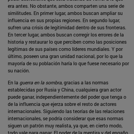
era antes. No obstante, ambos comparten una serie de
similitudes. En primer lugar, ambos buscan ampliar su
influencia en sus propias regiones. En segundo lugar,
sufren una crisis de legitimidad dentro de sus fronteras.
En tercer lugar, ambos buscan corregir los errores de la
historia y restaurar lo que perciben como las posiciones
legítimas de sus países como líderes mundiales. Y por
último, poseen una gran unidad nacional, por lo que la
mayoría de su población haría lo que fuese necesario por
su nación.
En la
guerra en la sombra
, gracias a las normas
establecidas por Rusia y China, cualquiera gran actor
puede ganar, independientemente del poder que tenga o
de la influencia que ejerza sobre el resto de actores
internacionales. Siguiendo las teorías de las relaciones
internacionales, se podría considerar que esas normas
siguen un patrón muy realista, ya que, en cierto modo,
todo vale para ganar. El poder de la mentira y del engaño