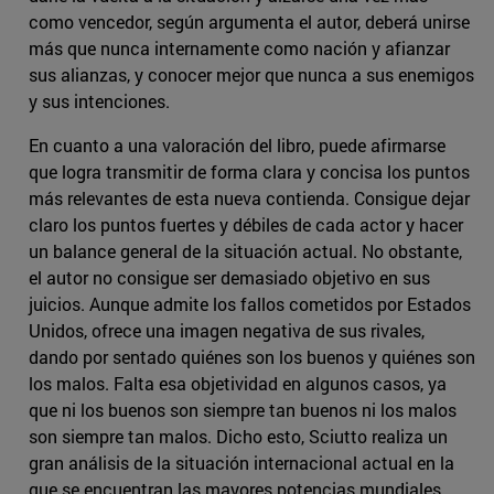
como vencedor, según argumenta el autor, deberá unirse
más que nunca internamente como nación y afianzar
sus alianzas, y conocer mejor que nunca a sus enemigos
y sus intenciones.
En cuanto a una valoración del libro, puede afirmarse
que logra transmitir de forma clara y concisa los puntos
más relevantes de esta nueva contienda. Consigue dejar
claro los puntos fuertes y débiles de cada actor y hacer
un balance general de la situación actual. No obstante,
el autor no consigue ser demasiado objetivo en sus
juicios. Aunque admite los fallos cometidos por Estados
Unidos, ofrece una imagen negativa de sus rivales,
dando por sentado quiénes son los buenos y quiénes son
los malos. Falta esa objetividad en algunos casos, ya
que ni los buenos son siempre tan buenos ni los malos
son siempre tan malos. Dicho esto, Sciutto realiza un
gran análisis de la situación internacional actual en la
que se encuentran las mayores potencias mundiales.