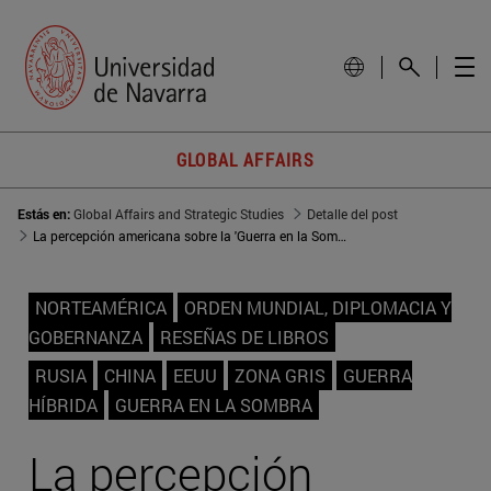
GLOBAL AFFAIRS
Estás en:
Global Affairs and Strategic Studies
Detalle del post
La percepción americana sobre la 'Guerra en la Sombra'
NORTEAMÉRICA
ORDEN MUNDIAL, DIPLOMACIA Y
GOBERNANZA
RESEÑAS DE LIBROS
RUSIA
CHINA
EEUU
ZONA GRIS
GUERRA
HÍBRIDA
GUERRA EN LA SOMBRA
La percepción