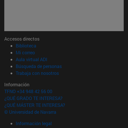
Accesos directos
(abre en nueva ventana)
Biblioteca
(abre en nueva ventana)
Mi correo
(abre en nueva ventana)
Aula virtual ADI
(abre en nueva ventana)
Búsqueda de personas
(abre en nueva ventana)
Trabaja con nosotros
Información
TFNO +34 948 42 56 00
¿QUÉ GRADO TE INTERESA?
¿QUÉ MÁSTER TE INTERESA?
© Universidad de Navarra
Información legal