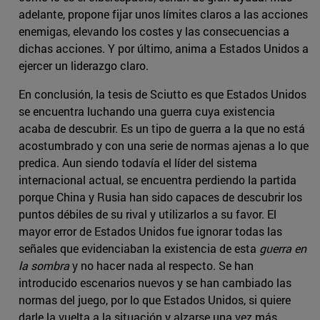
adelante, propone fijar unos límites claros a las acciones
enemigas, elevando los costes y las consecuencias a
dichas acciones. Y por último, anima a Estados Unidos a
ejercer un liderazgo claro.
En conclusión, la tesis de Sciutto es que Estados Unidos
se encuentra luchando una guerra cuya existencia
acaba de descubrir. Es un tipo de guerra a la que no está
acostumbrado y con una serie de normas ajenas a lo que
predica. Aun siendo todavía el líder del sistema
internacional actual, se encuentra perdiendo la partida
porque China y Rusia han sido capaces de descubrir los
puntos débiles de su rival y utilizarlos a su favor. El
mayor error de Estados Unidos fue ignorar todas las
señales que evidenciaban la existencia de esta
guerra en
la sombra
y no hacer nada al respecto. Se han
introducido escenarios nuevos y se han cambiado las
normas del juego, por lo que Estados Unidos, si quiere
darle la vuelta a la situación y alzarse una vez más