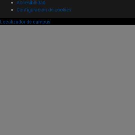
Accesibilidad
Configuración de cookies
Localizador de campus