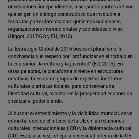
observadores independientes, a ser participantes activos
que exigen un diálogo constructivo que involucre a
todas las partes interesadas: gobiernos nacionales,
organizaciones internacionales y sociedades civiles
(Higgot, 2017:6-8 y EU, 2016).
La Estrategia Global de 2016 busca el pluralismo, la
convivencia y el respeto por "profundizar en el trabajo en
la educación, la cultura y la juventud" (EU, 2016). En
otras palabras, la plataforma invierte en estructuras
creativas, tales como grupos de expertos, institutos
culturales o artistas locales, para conservar una
identidad cultural, avanzar en la prosperidad económica
y realzar el poder blando.
Al buscar el entendimiento y la visibilidad mundial, se ve
cómo ha crecido el interés de la UE en las relaciones
culturales internacionales (ICR) y la diplomacia cultural
(CD). Esto, a su vez, refleja la necesidad interna de la UE