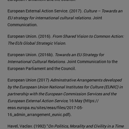
European External Action Service. (2017).
Culture – Towards an
EU strategy for international cultural relations
. Joint
Communication.
European Union. (2016).
From Shared Vision to Common Action:
The EU's Global Strategic Vision
.
European Union. (2016b).
Towards an EU Strategy for
International Cultural Relations
. Joint Communication to the
European Parliament and the Council.
European Union (2017)
Adminstrative Arrangements developed
by the European Union National Institutes for Culture (EUNIC) in
partnership with the European Commission Services and the
European External Action Service
, 16 May (https://
eeas.europa.eu/sites/eeas/files/2017-05-
16_admin_arrangement_eunic.pdf).
Havel, Vaclav. (1992) “
On Politics, Morality and Civility in a Time