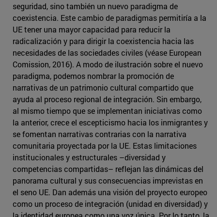
seguridad, sino también un nuevo paradigma de
coexistencia. Este cambio de paradigmas permitiría a la
UE tener una mayor capacidad para reducir la
radicalización y para dirigir la coexistencia hacia las
necesidades de las sociedades civiles (véase European
Comission, 2016). A modo de ilustración sobre el nuevo
paradigma, podemos nombrar la promoción de
narrativas de un patrimonio cultural compartido que
ayuda al proceso regional de integración. Sin embargo,
al mismo tiempo que se implementan iniciativas como
la anterior, crece el escepticismo hacia los inmigrantes y
se fomentan narrativas contrarias con la narrativa
comunitaria proyectada por la UE. Estas limitaciones
institucionales y estructurales –diversidad y
competencias compartidas– reflejan las dinámicas del
panorama cultural y sus consecuencias imprevistas en
el seno UE. Dan además una visión del proyecto europeo
como un proceso de integración (unidad en diversidad) y
la identidad europea como una voz única. Por lo tanto, la