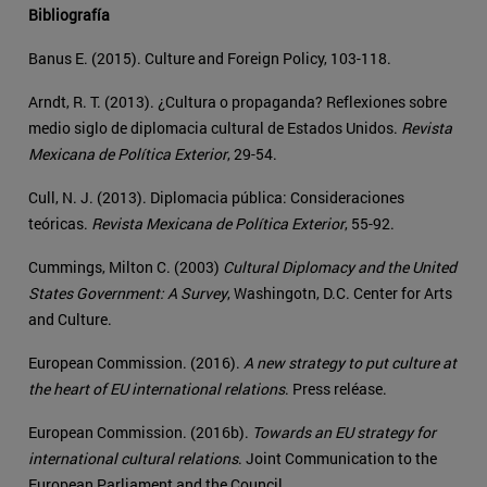
Bibliografía
Banus E. (2015). Culture and Foreign Policy, 103-118.
Arndt, R. T. (2013). ¿Cultura o propaganda? Reflexiones sobre
medio siglo de diplomacia cultural de Estados Unidos.
Revista
Mexicana de Política Exterior
, 29-54.
Cull, N. J. (2013). Diplomacia pública: Consideraciones
teóricas.
Revista Mexicana de Política Exterior
, 55-92.
Cummings, Milton C. (2003)
Cultural Diplomacy and the United
States Government: A Survey
, Washingotn, D.C. Center for Arts
and Culture.
European Commission. (2016).
A new strategy to put culture at
the heart of EU international relations
. Press reléase.
European Commission. (2016b).
Towards an EU strategy for
international cultural relations
. Joint Communication to the
European Parliament and the Council.