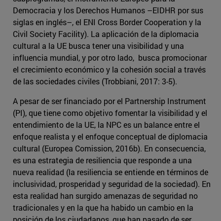
Democracia y los Derechos Humanos –EIDHR por sus
siglas en inglés–, el ENI Cross Border Cooperation y la
Civil Society Facility). La aplicación de la diplomacia
cultural a la UE busca tener una visibilidad y una
influencia mundial, y por otro lado, busca promocionar
el crecimiento económico y la cohesión social a través
de las sociedades civiles (Trobbiani, 2017: 3-5).
A pesar de ser financiado por el Partnership Instrument
(PI), que tiene como objetivo fomentar la visibilidad y el
entendimiento de la UE, la NPC es un balance entre el
enfoque realista y el enfoque conceptual de diplomacia
cultural (Europea Comission, 2016b). En consecuencia,
es una estrategia de resiliencia que responde a una
nueva realidad (la resiliencia se entiende en términos de
inclusividad, prosperidad y seguridad de la sociedad). En
esta realidad han surgido amenazas de seguridad no
tradicionales y en la que ha habido un cambio en la
posición de los ciudadanos, que han pasado de ser