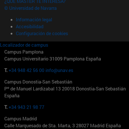
¿QUÉ MÁSTER TE INTERESA?
© Universidad de Navarra
Información legal
Accesibilidad
Configuración de cookies
Localizador de campus
Campus Pamplona
Campus Universitario 31009 Pamplona España
T.
+34 948 42 56 00
info@unav.es
Campus Donostia-San Sebastián
Pº de Manuel Lardizabal 13 20018 Donostia-San Sebastián
España
T.
+34 943 21 98 77
Campus Madrid
Calle Marquesado de Sta. Marta, 3 28027 Madrid España