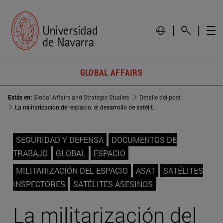
GLOBAL AFFAIRS
Estás en:
Global Affairs and Strategic Studies
Detalle del post
La militarización del espacio: el desarrollo de satélites inspectores por EEUU y Rusia
SEGURIDAD Y DEFENSA
DOCUMENTOS DE
TRABAJO
GLOBAL
ESPACIO
MILITARIZACIÓN DEL ESPACIO
ASAT
SATÉLITES
INSPECTORES
SATÉLITES ASESINOS
La militarización del