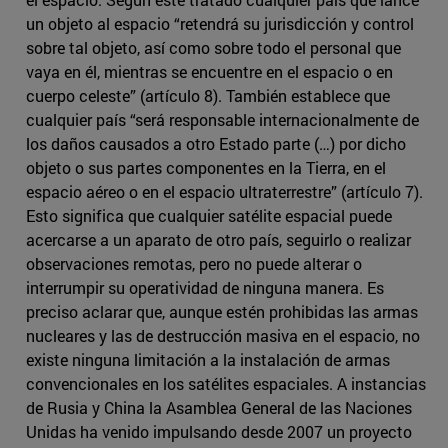
un objeto al espacio “retendrá su jurisdicción y control
sobre tal objeto, así como sobre todo el personal que
vaya en él, mientras se encuentre en el espacio o en
cuerpo celeste” (artículo 8). También establece que
cualquier país “será responsable internacionalmente de
los daños causados a otro Estado parte (…) por dicho
objeto o sus partes componentes en la Tierra, en el
espacio aéreo o en el espacio ultraterrestre” (artículo 7).
Esto significa que cualquier satélite espacial puede
acercarse a un aparato de otro país, seguirlo o realizar
observaciones remotas, pero no puede alterar o
interrumpir su operatividad de ninguna manera. Es
preciso aclarar que, aunque estén prohibidas las armas
nucleares y las de destrucción masiva en el espacio, no
existe ninguna limitación a la instalación de armas
convencionales en los satélites espaciales. A instancias
de Rusia y China la Asamblea General de las Naciones
Unidas ha venido impulsando desde 2007 un proyecto