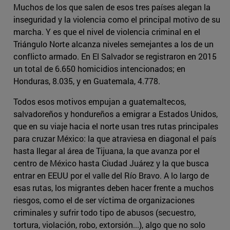
Muchos de los que salen de esos tres países alegan la
inseguridad y la violencia como el principal motivo de su
marcha. Y es que el nivel de violencia criminal en el
Triángulo Norte alcanza niveles semejantes a los de un
conflicto armado. En El Salvador se registraron en 2015
un total de 6.650 homicidios intencionados; en
Honduras, 8.035, y en Guatemala, 4.778.
Todos esos motivos empujan a guatemaltecos,
salvadoreños y hondureños a emigrar a Estados Unidos,
que en su viaje hacia el norte usan tres rutas principales
para cruzar México: la que atraviesa en diagonal el país
hasta llegar al área de Tijuana, la que avanza por el
centro de México hasta Ciudad Juárez y la que busca
entrar en EEUU por el valle del Río Bravo. A lo largo de
esas rutas, los migrantes deben hacer frente a muchos
riesgos, como el de ser víctima de organizaciones
criminales y sufrir todo tipo de abusos (secuestro,
tortura, violación, robo, extorsión...), algo que no solo