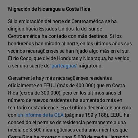
Migración de Nicaragua a Costa Rica
Si la emigración del norte de Centroamérica se ha
dirigido hacia Estados Unidos, la del sur de
Centroamérica ha contado con más destinos. Si los
hondureños han mirado al norte, en los últimos años sus
vecinos nicaragüenses se han fijado algo más en el sur.
El río Coco, que divide Honduras y Nicaragua, ha venido
a ser una suerte de '
parteaguas
' migratorio.
Ciertamente hay más nicaragüenses residentes
oficialmente en EEUU (más de 400.000) que en Costa
Rica (cerca de 300.000), pero en los últimos años el
número de nuevos residentes ha aumentado más en
territorio costarricense. En el último decenio, de acuerdo
con
un informe de la OEA
(páginas 159 y 188), EEUU ha
concedido el permiso de residencia permanente a una
media de 3.500 nicaragüenses cada año, mientras que
Costa Rica ha otorgado unos 5.000 de media, llegando