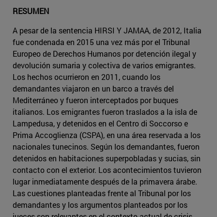
RESUMEN
A pesar de la sentencia HIRSI Y JAMAA, de 2012, Italia
fue condenada en 2015 una vez más por el Tribunal
Europeo de Derechos Humanos por detención ilegal y
devolución sumaria y colectiva de varios emigrantes.
Los hechos ocurrieron en 2011, cuando los
demandantes viajaron en un barco a través del
Mediterráneo y fueron interceptados por buques
italianos. Los emigrantes fueron traslados a la isla de
Lampedusa, y detenidos en el Centro di Soccorso e
Prima Accoglienza (CSPA), en una área reservada a los
nacionales tunecinos. Según los demandantes, fueron
detenidos en habitaciones superpobladas y sucias, sin
contacto con el exterior. Los acontecimientos tuvieron
lugar inmediatamente después de la primavera árabe.
Las cuestiones planteadas frente al Tribunal por los
demandantes y los argumentos planteados por los
jueces son relevantes en el contexto actual de crisis