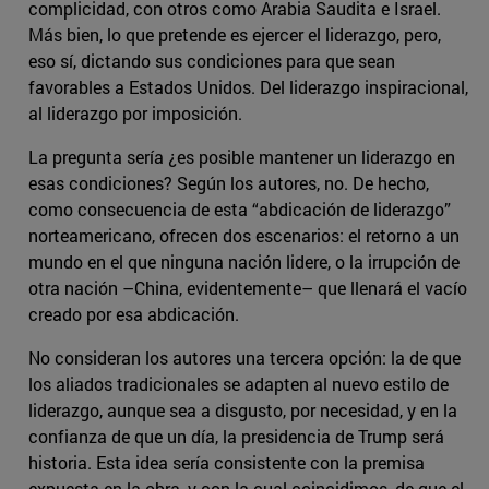
complicidad, con otros como Arabia Saudita e Israel.
Más bien, lo que pretende es ejercer el liderazgo, pero,
eso sí, dictando sus condiciones para que sean
favorables a Estados Unidos. Del liderazgo inspiracional,
al liderazgo por imposición.
La pregunta sería ¿es posible mantener un liderazgo en
esas condiciones? Según los autores, no. De hecho,
como consecuencia de esta “abdicación de liderazgo”
norteamericano, ofrecen dos escenarios: el retorno a un
mundo en el que ninguna nación lidere, o la irrupción de
otra nación –China, evidentemente– que llenará el vacío
creado por esa abdicación.
No consideran los autores una tercera opción: la de que
los aliados tradicionales se adapten al nuevo estilo de
liderazgo, aunque sea a disgusto, por necesidad, y en la
confianza de que un día, la presidencia de Trump será
historia. Esta idea sería consistente con la premisa
expuesta en la obra, y con la cual coincidimos, de que el