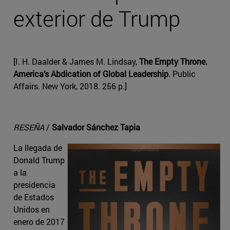
exterior de Trump
[I. H. Daalder & James M. Lindsay,
The Empty Throne.
America’s Abdication of Global Leadership
. Public
Affairs. New York, 2018. 256 p.]
RESEÑA
/
Salvador Sánchez Tapia
La llegada de
Donald Trump
a la
presidencia
de Estados
Unidos en
enero de 2017