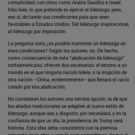
complicidad, con otros como Arabia Saudita e Israel.
Más bien, lo que pretende es ejercer el liderazgo, pero,
eso sí, dictando sus condiciones para que sean
favorables a Estados Unidos. Del liderazgo inspiracional,
al liderazgo por imposición.
La pregunta sería ¿es posible mantener un liderazgo en
esas condiciones? Según los autores, no. De hecho,
como consecuencia de esta “abdicación de liderazgo”
norteamericano, ofrecen dos escenarios: el retorno a un
mundo en el que ninguna nación lidere, o la irrupción de
otra nación –China, evidentemente– que llenará el vacío
creado por esa abdicación.
No consideran los autores una tercera opción: la de que
los aliados tradicionales se adapten al nuevo estilo de
liderazgo, aunque sea a disgusto, por necesidad, y en la
confianza de que un día, la presidencia de Trump será
historia. Esta idea sería consistente con la premisa
expuesta en la obra, y con la cual coincidimos, de que el