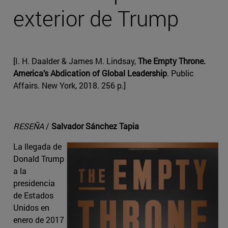
exterior de Trump
[I. H. Daalder & James M. Lindsay,
The Empty Throne.
America’s Abdication of Global Leadership
. Public
Affairs. New York, 2018. 256 p.]
RESEÑA
/
Salvador Sánchez Tapia
La llegada de
Donald Trump
a la
presidencia
de Estados
Unidos en
enero de 2017