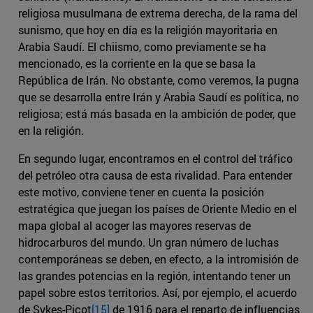
religiosa musulmana de extrema derecha, de la rama del
sunismo, que hoy en día es la religión mayoritaria en
Arabia Saudí. El chiismo, como previamente se ha
mencionado, es la corriente en la que se basa la
República de Irán. No obstante, como veremos, la pugna
que se desarrolla entre Irán y Arabia Saudí es política, no
religiosa; está más basada en la ambición de poder, que
en la religión.
En segundo lugar, encontramos en el control del tráfico
del petróleo otra causa de esta rivalidad. Para entender
este motivo, conviene tener en cuenta la posición
estratégica que juegan los países de Oriente Medio en el
mapa global al acoger las mayores reservas de
hidrocarburos del mundo. Un gran número de luchas
contemporáneas se deben, en efecto, a la intromisión de
las grandes potencias en la región, intentando tener un
papel sobre estos territorios. Así, por ejemplo, el acuerdo
de Sykes-Picot
[15]
de 1916 para el reparto de influencias