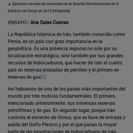
▲ Ejercicios navales de comandos de la Guardia Revolucionaria en el
Estrecho de Ormuz en 2015 [Wikipedia]
ENSAYO
/
Ana Salas Cuevas
La República Islámica de Irán, también conocida como
Persia, es un país con gran importancia en la
geopolítica. Es una potencia regional no solo por su
localización estratégica, sino también por sus grandes
recursos de hidrocarburos, que hacen de Irán el cuarto
país en reservas probadas de petróleo y el primero en
reservas de gas
[1]
.
Así hablamos de uno de los países más importantes del
mundo por tres motivos fundamentales. El primero,
mencionado anteriormente: sus inmensas reservas
petrolíferas y de gas. En segundo lugar, porque Irán
controla el estrecho de Ormuz, que es llave de entrada y
salida del Golfo Pérsico y por el que pasan la mayor
parte de las exportaciones de hidrocarburos de Irán,