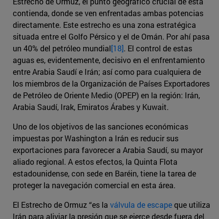
Estrecho de Ormuz, el punto geográfico crucial de esta
contienda, donde se ven enfrentadas ambas potencias
directamente. Este estrecho es una zona estratégica
situada entre el Golfo Pérsico y el de Omán. Por ahí pasa
un 40% del petróleo mundial
[18]
. El control de estas
aguas es, evidentemente, decisivo en el enfrentamiento
entre Arabia Saudí e Irán; así como para cualquiera de
los miembros de la Organización de Países Exportadores
de Petróleo de Oriente Medio (OPEP) en la región: Irán,
Arabia Saudí, Irak, Emiratos Árabes y Kuwait.
Uno de los objetivos de las sanciones económicas
impuestas por Washington a Irán es reducir sus
exportaciones para favorecer a Arabia Saudí, su mayor
aliado regional. A estos efectos, la Quinta Flota
estadounidense, con sede en Baréin, tiene la tarea de
proteger la navegación comercial en esta área.
El Estrecho de Ormuz “es la
válvula de escape
que utiliza
Irán para aliviar la presión que se ejerce desde fuera del