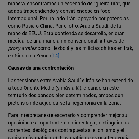
manera, encontramos un escenario de “guerra fría”, que
acaba trascendiendo y convirtiéndose en foco
internacional. Por un lado, Irán, apoyado por potencias
como Rusia o China. Por el otro, Arabia Saudí, de la
mano de EEUU. Esta contienda se desarrolla, en gran
medida, de una manera no convencional, a través de
proxy armies
como Hezbolá y las milicias chiitas en Irak,
en Siria o en Yemen
[14]
.
Causas de una confrontación
Las tensiones entre Arabia Saudí e Irán se han extendido
a todo Oriente Medio (y más allá), creando en este
territorio dos bandos bien determinados, ambos con
pretensión de adjudicarse la hegemonía en la zona.
Para interpretar este escenario y comprender mejor su
oposición es importante, en primer lugar, distinguir dos
corrientes ideológicas contrapuestas: el chiismo y el
sunismo (wahabismo). El wahabismo es una tendencia