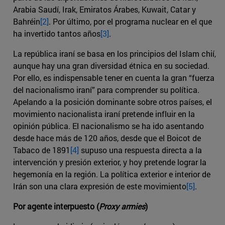
Arabia Saudí, Irak, Emiratos Árabes, Kuwait, Catar y
Bahréin
[2]
. Por último, por el programa nuclear en el que
ha invertido tantos años
[3]
.
La república iraní se basa en los principios del Islam chií,
aunque hay una gran diversidad étnica en su sociedad.
Por ello, es indispensable tener en cuenta la gran “fuerza
del nacionalismo iraní” para comprender su política.
Apelando a la posición dominante sobre otros países, el
movimiento nacionalista iraní pretende influir en la
opinión pública. El nacionalismo se ha ido asentando
desde hace más de 120 años, desde que el Boicot de
Tabaco de 1891
[4]
supuso una respuesta directa a la
intervención y presión exterior, y hoy pretende lograr la
hegemonía en la región. La política exterior e interior de
Irán son una clara expresión de este movimiento
[5]
.
Por agente interpuesto (
Proxy armies
)