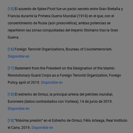
[15]
El acuerdo de Sykes-Picot fue un pacto secreto entre Gran Bretaña y
Francia durante la Primera Guerra Mundial (1916) en el que, con el
consentimiento de Rusia (aún presoviética), ambas potencias se
repartieron las zonas conquistadas del Imperio Otomano tras la Gran
Guerra.
[16]
Foreign Terrorist Organizations, Boureau of Counterterrorism.
Disponible en
[17]
Statement from the President on the Designation of the Islamic
Revolutionary Guard Corps as a Foreign Terrorist Organization, Foreign
Policy, april of 2019.
Disponible en
[18]
El estrecho de Ormuz, la principal arteria del petróleo mundial,
Euronews (datos contrastados con Vortexa), 14 de junio de 2019.
Disponible en
[19]
“Máxima presión” en el Estrecho de Ormuz, Félix Arteaga, Real Instituto
el Cano, 2019.
Disponible en