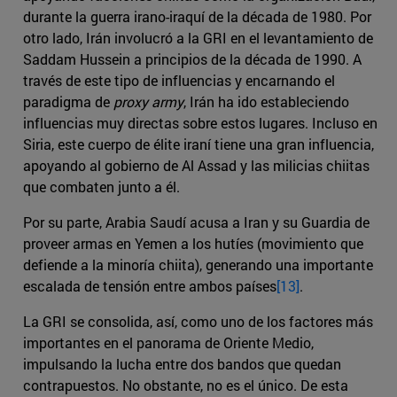
durante la guerra irano-iraquí de la década de 1980. Por
otro lado, Irán involucró a la GRI en el levantamiento de
Saddam Hussein a principios de la década de 1990. A
través de este tipo de influencias y encarnando el
paradigma de
proxy army
, Irán ha ido estableciendo
influencias muy directas sobre estos lugares. Incluso en
Siria, este cuerpo de élite iraní tiene una gran influencia,
apoyando al gobierno de Al Assad y las milicias chiitas
que combaten junto a él.
Por su parte, Arabia Saudí acusa a Iran y su Guardia de
proveer armas en Yemen a los hutíes (movimiento que
defiende a la minoría chiita), generando una importante
escalada de tensión entre ambos países
[13]
.
La GRI se consolida, así, como uno de los factores más
importantes en el panorama de Oriente Medio,
impulsando la lucha entre dos bandos que quedan
contrapuestos. No obstante, no es el único. De esta