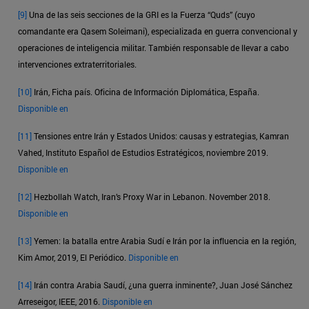
[9]
Una de las seis secciones de la GRI es la Fuerza “Quds” (cuyo
comandante era Qasem Soleimani), especializada en guerra convencional y
operaciones de inteligencia militar. También responsable de llevar a cabo
intervenciones extraterritoriales.
[10]
Irán, Ficha país. Oficina de Información Diplomática, España.
Disponible en
[11]
Tensiones entre Irán y Estados Unidos: causas y estrategias, Kamran
Vahed, Instituto Español de Estudios Estratégicos, noviembre 2019.
Disponible en
[12]
Hezbollah Watch, Iran’s Proxy War in Lebanon. November 2018.
Disponible en
[13]
Yemen: la batalla entre Arabia Sudí e Irán por la influencia en la región,
Kim Amor, 2019, El Periódico.
Disponible en
[14]
Irán contra Arabia Saudí, ¿una guerra inminente?, Juan José Sánchez
Arreseigor, IEEE, 2016.
Disponible en