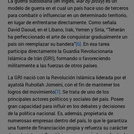
La guerra subsidiaria (en inglés,
war by proxy
) es un
modelo de guerra en el cual un país hace uso de terceros
para combatir o influenciar en un determinado territorio,
en lugar de enfrentarse directamente. Como señala
David Daoud, en el Líbano, Irak, Yemen y Siria, “Teherán
ha perfeccionado el arte de conquistar gradualmente un
país sin reemplazar su bandera”
[6]
. En esa tarea
participa directamente la Guardia Revolucionaria
Islámica de Irán (GRI), formando o favoreciendo
militarmente a las fuerzas de otros países.
La GRI nació con la Revolución Islámica liderada por el
ayatolá Ruhollah Jomeini, con el fin de mantener los
logros del movimiento
[7]
. Se trata de uno de los
principales actores políticos y sociales del país. Posee
gran capacidad para influir en los debates y decisiones
de la política nacional. Es, además, propietaria de
numerosas empresas dentro del país, lo que le garantiza
una fuente de financiación propia y refuerza su carácter