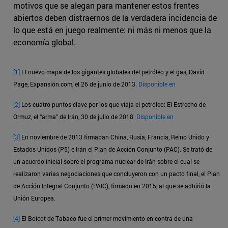
motivos que se alegan para mantener estos frentes
abiertos deben distraernos de la verdadera incidencia de
lo que está en juego realmente: ni más ni menos que la
economía global.
[1]
El nuevo mapa de los gigantes globales del petróleo y el gas, David
Page, Expansión.com, el 26 de junio de 2013.
Disponible en
[2]
Los cuatro puntos clave por los que viaja el petróleo: El Estrecho de
Ormuz, el “arma” de Irán, 30 de julio de 2018.
Disponible en
[3]
En noviembre de 2013 firmaban China, Rusia, Francia, Reino Unido y
Estados Unidos (P5) e Irán el Plan de Acción Conjunto (PAC). Se trató de
un acuerdo inicial sobre el programa nuclear de Irán sobre el cual se
realizaron varias negociaciones que concluyeron con un pacto final, el Plan
de Acción Integral Conjunto (PAIC), firmado en 2015, al que se adhirió la
Unión Europea.
[4]
El Boicot de Tabaco fue el primer movimiento en contra de una