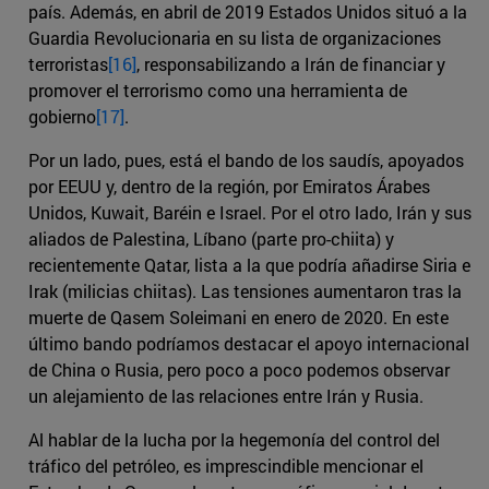
país. Además, en abril de 2019 Estados Unidos situó a la
Guardia Revolucionaria en su lista de organizaciones
terroristas
[16]
, responsabilizando a Irán de financiar y
promover el terrorismo como una herramienta de
gobierno
[17]
.
Por un lado, pues, está el bando de los saudís, apoyados
por EEUU y, dentro de la región, por Emiratos Árabes
Unidos, Kuwait, Baréin e Israel. Por el otro lado, Irán y sus
aliados de Palestina, Líbano (parte pro-chiita) y
recientemente Qatar, lista a la que podría añadirse Siria e
Irak (milicias chiitas). Las tensiones aumentaron tras la
muerte de Qasem Soleimani en enero de 2020. En este
último bando podríamos destacar el apoyo internacional
de China o Rusia, pero poco a poco podemos observar
un alejamiento de las relaciones entre Irán y Rusia.
Al hablar de la lucha por la hegemonía del control del
tráfico del petróleo, es imprescindible mencionar el