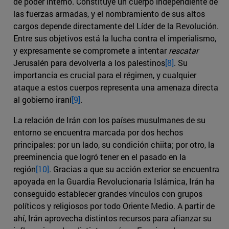
de poder interno. Constituye un cuerpo independiente de
las fuerzas armadas, y el nombramiento de sus altos
cargos depende directamente del Líder de la Revolución.
Entre sus objetivos está la lucha contra el imperialismo,
y expresamente se compromete a intentar
rescatar
Jerusalén para devolverla a los palestinos
[8]
. Su
importancia es crucial para el régimen, y cualquier
ataque a estos cuerpos representa una amenaza directa
al gobierno iraní
[9]
.
La relación de Irán con los países musulmanes de su
entorno se encuentra marcada por dos hechos
principales: por un lado, su condición chiita; por otro, la
preeminencia que logró tener en el pasado en la
región
[10]
. Gracias a que su acción exterior se encuentra
apoyada en la Guardia Revolucionaria Islámica, Irán ha
conseguido establecer grandes vínculos con grupos
políticos y religiosos por todo Oriente Medio. A partir de
ahí, Irán aprovecha distintos recursos para afianzar su