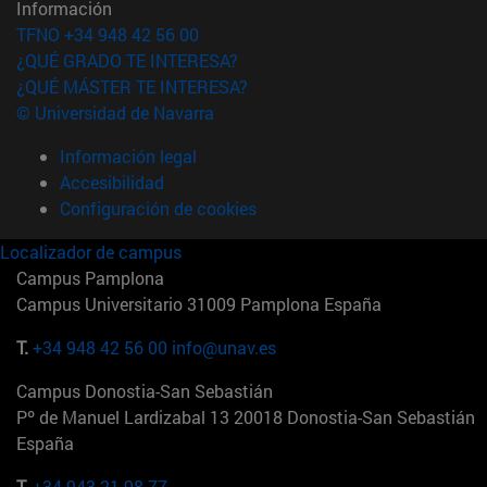
Información
TFNO +34 948 42 56 00
¿QUÉ GRADO TE INTERESA?
¿QUÉ MÁSTER TE INTERESA?
© Universidad de Navarra
Información legal
Accesibilidad
Configuración de cookies
Localizador de campus
Campus Pamplona
Campus Universitario 31009 Pamplona España
T.
+34 948 42 56 00
info@unav.es
Campus Donostia-San Sebastián
Pº de Manuel Lardizabal 13 20018 Donostia-San Sebastián
España
T.
+34 943 21 98 77