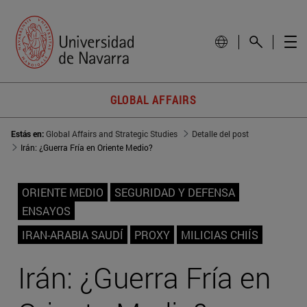
GLOBAL AFFAIRS
Estás en:
Global Affairs and Strategic Studies
Detalle del post
Irán: ¿Guerra Fría en Oriente Medio?
ORIENTE MEDIO
SEGURIDAD Y DEFENSA
ENSAYOS
IRAN-ARABIA SAUDÍ
PROXY
MILICIAS CHIÍS
Irán: ¿Guerra Fría en