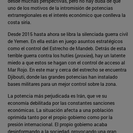
desde muchas perspectivas, pero no hay duda de que
uno de los motivos de la intromisión de potencias
extrarregionales es el interés económico que conlleva la
costa siria.
Desde 2015 hasta ahora se libra la silenciada guerra civil
de Yemen. En ella están en juego asuntos estratégicos
como el control del Estrecho de Mandeb. Detrás de esta
terrible guerra contra los hutíes (
proxies
), hay un latente
miedo a que estos se hagan con el control de acceso al
Mar Rojo. En este mar y cerca del estrecho se encuentra
Djibouti, donde las grandes potencias han instalado
bases militares para un mejor control sobre la zona.
La potencia más perjudicada es Irán, que ve su
economía debilitada por las constantes sanciones
económicas. La situación afecta a una población
oprimida tanto por el propio gobierno como por la
presión internacional. El propio gobierno acaba
desinformando a la sociedad, provocando una gran