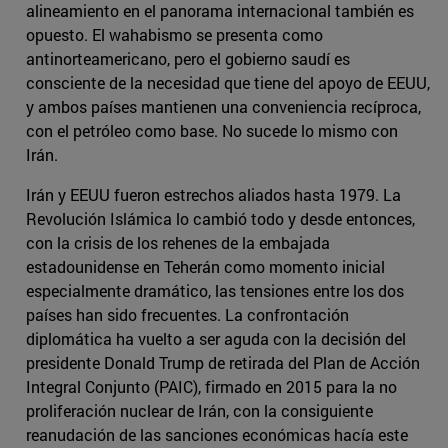
alineamiento en el panorama internacional también es
opuesto. El wahabismo se presenta como
antinorteamericano, pero el gobierno saudí es
consciente de la necesidad que tiene del apoyo de EEUU,
y ambos países mantienen una conveniencia recíproca,
con el petróleo como base. No sucede lo mismo con
Irán.
Irán y EEUU fueron estrechos aliados hasta 1979. La
Revolución Islámica lo cambió todo y desde entonces,
con la crisis de los rehenes de la embajada
estadounidense en Teherán como momento inicial
especialmente dramático, las tensiones entre los dos
países han sido frecuentes. La confrontación
diplomática ha vuelto a ser aguda con la decisión del
presidente Donald Trump de retirada del Plan de Acción
Integral Conjunto (PAIC), firmado en 2015 para la no
proliferación nuclear de Irán, con la consiguiente
reanudación de las sanciones económicas hacía este