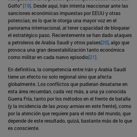
Golfo”
[19]
. Desde aquí, Irán intenta reaccionar ante las
sanciones económicas impuestas por EEUU y otras
potencias; es lo que le otorga una mayor voz en el
panorama internacional, al tener capacidad de bloquear
el estratégico paso. Recientemente se han dado ataques
a petroleros de Arabia Saudí y otros países
[20]
, algo que
provoca una gran desestabilización tanto económica
como militar en cada nuevo episodio
[21]
.
En definitiva, la competencia entre Irán y Arabia Saudí
tiene un efecto no solo regional sino que afecta
globalmente. Los conflictos que pudieran desatarse en
esta área recuerdan, cada vez más, a una ya conocida
Guerra Fría, tanto por los métodos en el frente de batalla
(y la incidencia de las
proxy armies
en este frente), como
por la atención que requiere para el resto del mundo, que
depende de este resultado, quizá, bastante más de lo que
es consciente.