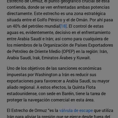
Estrecho de Ormuz, el punto geográfico crucial de esta
contienda, donde se ven enfrentadas ambas potencias
directamente. Este estrecho es una zona estratégica
situada entre el Golfo Pérsico y el de Omán. Por ahí pasa
un 40% del petróleo mundial
[18]
. El control de estas
aguas es, evidentemente, decisivo en el enfrentamiento
entre Arabia Saudí e Irán; así como para cualquiera de
los miembros de la Organización de Países Exportadores
de Petróleo de Oriente Medio (OPEP) en la región: Irán,
Arabia Saudí, Irak, Emiratos Árabes y Kuwait.
Uno de los objetivos de las sanciones económicas
impuestas por Washington a Irán es reducir sus
exportaciones para favorecer a Arabia Saudí, su mayor
aliado regional. A estos efectos, la Quinta Flota
estadounidense, con sede en Baréin, tiene la tarea de
proteger la navegación comercial en esta área.
El Estrecho de Ormuz “es la
válvula de escape
que utiliza
Irán para aliviar la presión que se ejerce desde fuera del