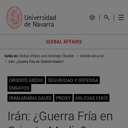
GLOBAL AFFAIRS
Estás en:
Global Affairs and Strategic Studies
Detalle del post
Irán: ¿Guerra Fría en Oriente Medio?
ORIENTE MEDIO
SEGURIDAD Y DEFENSA
ENSAYOS
IRAN-ARABIA SAUDÍ
PROXY
MILICIAS CHIÍS
Irán: ¿Guerra Fría en