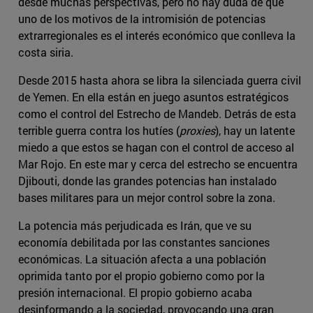
desde muchas perspectivas, pero no hay duda de que
uno de los motivos de la intromisión de potencias
extrarregionales es el interés económico que conlleva la
costa siria.
Desde 2015 hasta ahora se libra la silenciada guerra civil
de Yemen. En ella están en juego asuntos estratégicos
como el control del Estrecho de Mandeb. Detrás de esta
terrible guerra contra los hutíes (
proxies
), hay un latente
miedo a que estos se hagan con el control de acceso al
Mar Rojo. En este mar y cerca del estrecho se encuentra
Djibouti, donde las grandes potencias han instalado
bases militares para un mejor control sobre la zona.
La potencia más perjudicada es Irán, que ve su
economía debilitada por las constantes sanciones
económicas. La situación afecta a una población
oprimida tanto por el propio gobierno como por la
presión internacional. El propio gobierno acaba
desinformando a la sociedad, provocando una gran