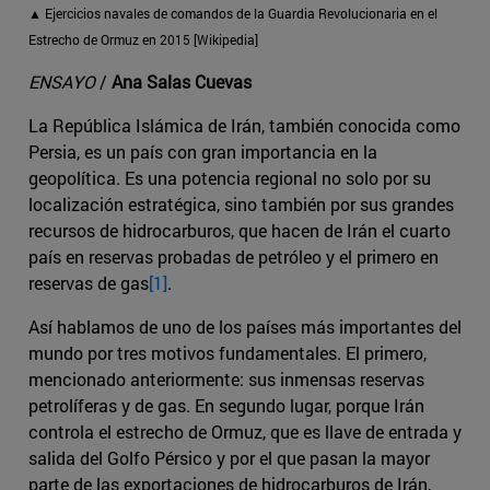
▲ Ejercicios navales de comandos de la Guardia Revolucionaria en el
Estrecho de Ormuz en 2015 [Wikipedia]
ENSAYO
/
Ana Salas Cuevas
La República Islámica de Irán, también conocida como
Persia, es un país con gran importancia en la
geopolítica. Es una potencia regional no solo por su
localización estratégica, sino también por sus grandes
recursos de hidrocarburos, que hacen de Irán el cuarto
país en reservas probadas de petróleo y el primero en
reservas de gas
[1]
.
Así hablamos de uno de los países más importantes del
mundo por tres motivos fundamentales. El primero,
mencionado anteriormente: sus inmensas reservas
petrolíferas y de gas. En segundo lugar, porque Irán
controla el estrecho de Ormuz, que es llave de entrada y
salida del Golfo Pérsico y por el que pasan la mayor
parte de las exportaciones de hidrocarburos de Irán,