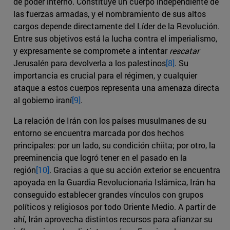
de poder interno. Constituye un cuerpo independiente de
las fuerzas armadas, y el nombramiento de sus altos
cargos depende directamente del Líder de la Revolución.
Entre sus objetivos está la lucha contra el imperialismo,
y expresamente se compromete a intentar
rescatar
Jerusalén para devolverla a los palestinos
[8]
. Su
importancia es crucial para el régimen, y cualquier
ataque a estos cuerpos representa una amenaza directa
al gobierno iraní
[9]
.
La relación de Irán con los países musulmanes de su
entorno se encuentra marcada por dos hechos
principales: por un lado, su condición chiita; por otro, la
preeminencia que logró tener en el pasado en la
región
[10]
. Gracias a que su acción exterior se encuentra
apoyada en la Guardia Revolucionaria Islámica, Irán ha
conseguido establecer grandes vínculos con grupos
políticos y religiosos por todo Oriente Medio. A partir de
ahí, Irán aprovecha distintos recursos para afianzar su