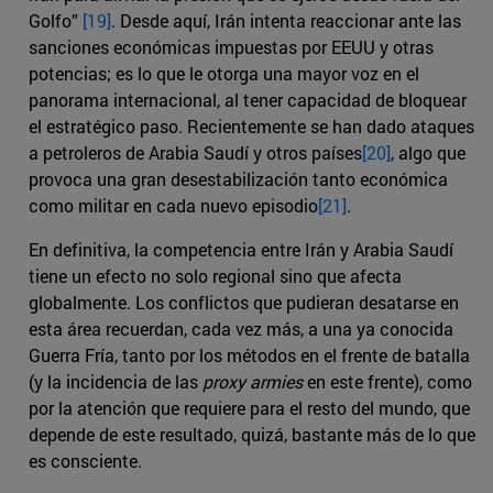
Golfo”
[19]
. Desde aquí, Irán intenta reaccionar ante las
sanciones económicas impuestas por EEUU y otras
potencias; es lo que le otorga una mayor voz en el
panorama internacional, al tener capacidad de bloquear
el estratégico paso. Recientemente se han dado ataques
a petroleros de Arabia Saudí y otros países
[20]
, algo que
provoca una gran desestabilización tanto económica
como militar en cada nuevo episodio
[21]
.
En definitiva, la competencia entre Irán y Arabia Saudí
tiene un efecto no solo regional sino que afecta
globalmente. Los conflictos que pudieran desatarse en
esta área recuerdan, cada vez más, a una ya conocida
Guerra Fría, tanto por los métodos en el frente de batalla
(y la incidencia de las
proxy armies
en este frente), como
por la atención que requiere para el resto del mundo, que
depende de este resultado, quizá, bastante más de lo que
es consciente.