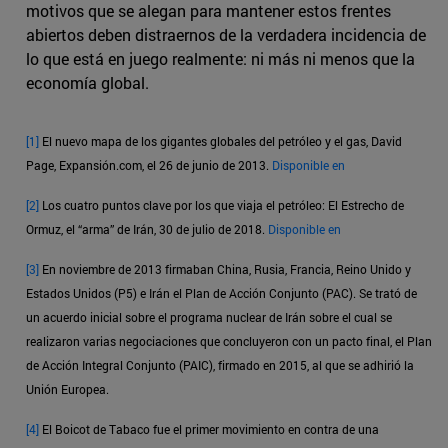
motivos que se alegan para mantener estos frentes
abiertos deben distraernos de la verdadera incidencia de
lo que está en juego realmente: ni más ni menos que la
economía global.
[1]
El nuevo mapa de los gigantes globales del petróleo y el gas, David
Page, Expansión.com, el 26 de junio de 2013.
Disponible en
[2]
Los cuatro puntos clave por los que viaja el petróleo: El Estrecho de
Ormuz, el “arma” de Irán, 30 de julio de 2018.
Disponible en
[3]
En noviembre de 2013 firmaban China, Rusia, Francia, Reino Unido y
Estados Unidos (P5) e Irán el Plan de Acción Conjunto (PAC). Se trató de
un acuerdo inicial sobre el programa nuclear de Irán sobre el cual se
realizaron varias negociaciones que concluyeron con un pacto final, el Plan
de Acción Integral Conjunto (PAIC), firmado en 2015, al que se adhirió la
Unión Europea.
[4]
El Boicot de Tabaco fue el primer movimiento en contra de una