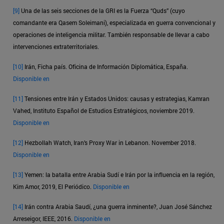
[9]
Una de las seis secciones de la GRI es la Fuerza “Quds” (cuyo
comandante era Qasem Soleimani), especializada en guerra convencional y
operaciones de inteligencia militar. También responsable de llevar a cabo
intervenciones extraterritoriales.
[10]
Irán, Ficha país. Oficina de Información Diplomática, España.
Disponible en
[11]
Tensiones entre Irán y Estados Unidos: causas y estrategias, Kamran
Vahed, Instituto Español de Estudios Estratégicos, noviembre 2019.
Disponible en
[12]
Hezbollah Watch, Iran’s Proxy War in Lebanon. November 2018.
Disponible en
[13]
Yemen: la batalla entre Arabia Sudí e Irán por la influencia en la región,
Kim Amor, 2019, El Periódico.
Disponible en
[14]
Irán contra Arabia Saudí, ¿una guerra inminente?, Juan José Sánchez
Arreseigor, IEEE, 2016.
Disponible en