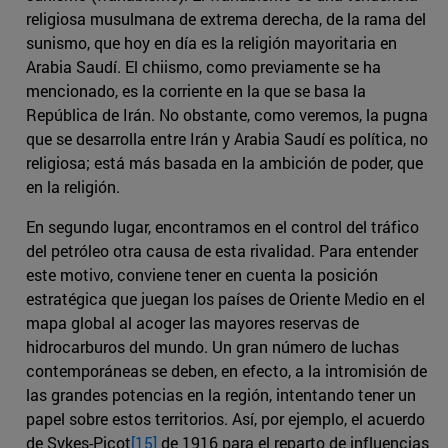
religiosa musulmana de extrema derecha, de la rama del
sunismo, que hoy en día es la religión mayoritaria en
Arabia Saudí. El chiismo, como previamente se ha
mencionado, es la corriente en la que se basa la
República de Irán. No obstante, como veremos, la pugna
que se desarrolla entre Irán y Arabia Saudí es política, no
religiosa; está más basada en la ambición de poder, que
en la religión.
En segundo lugar, encontramos en el control del tráfico
del petróleo otra causa de esta rivalidad. Para entender
este motivo, conviene tener en cuenta la posición
estratégica que juegan los países de Oriente Medio en el
mapa global al acoger las mayores reservas de
hidrocarburos del mundo. Un gran número de luchas
contemporáneas se deben, en efecto, a la intromisión de
las grandes potencias en la región, intentando tener un
papel sobre estos territorios. Así, por ejemplo, el acuerdo
de Sykes-Picot
[15]
de 1916 para el reparto de influencias