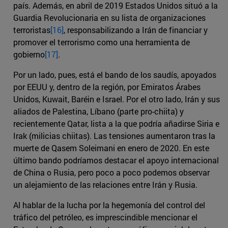
país. Además, en abril de 2019 Estados Unidos situó a la
Guardia Revolucionaria en su lista de organizaciones
terroristas
[16]
, responsabilizando a Irán de financiar y
promover el terrorismo como una herramienta de
gobierno
[17]
.
Por un lado, pues, está el bando de los saudís, apoyados
por EEUU y, dentro de la región, por Emiratos Árabes
Unidos, Kuwait, Baréin e Israel. Por el otro lado, Irán y sus
aliados de Palestina, Líbano (parte pro-chiita) y
recientemente Qatar, lista a la que podría añadirse Siria e
Irak (milicias chiitas). Las tensiones aumentaron tras la
muerte de Qasem Soleimani en enero de 2020. En este
último bando podríamos destacar el apoyo internacional
de China o Rusia, pero poco a poco podemos observar
un alejamiento de las relaciones entre Irán y Rusia.
Al hablar de la lucha por la hegemonía del control del
tráfico del petróleo, es imprescindible mencionar el