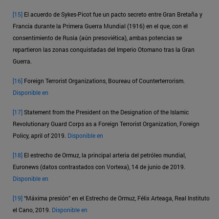
[15]
El acuerdo de Sykes-Picot fue un pacto secreto entre Gran Bretaña y
Francia durante la Primera Guerra Mundial (1916) en el que, con el
consentimiento de Rusia (aún presoviética), ambas potencias se
repartieron las zonas conquistadas del Imperio Otomano tras la Gran
Guerra.
[16]
Foreign Terrorist Organizations, Boureau of Counterterrorism.
Disponible en
[17]
Statement from the President on the Designation of the Islamic
Revolutionary Guard Corps as a Foreign Terrorist Organization, Foreign
Policy, april of 2019.
Disponible en
[18]
El estrecho de Ormuz, la principal arteria del petróleo mundial,
Euronews (datos contrastados con Vortexa), 14 de junio de 2019.
Disponible en
[19]
“Máxima presión” en el Estrecho de Ormuz, Félix Arteaga, Real Instituto
el Cano, 2019.
Disponible en