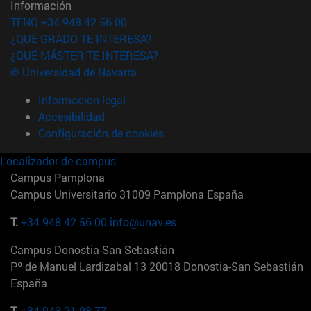
Información
TFNO +34 948 42 56 00
¿QUÉ GRADO TE INTERESA?
¿QUÉ MÁSTER TE INTERESA?
© Universidad de Navarra
Información legal
Accesibilidad
Configuración de cookies
Localizador de campus
Campus Pamplona
Campus Universitario 31009 Pamplona España
T.
+34 948 42 56 00
info@unav.es
Campus Donostia-San Sebastián
Pº de Manuel Lardizabal 13 20018 Donostia-San Sebastián
España
T.
+34 943 21 98 77