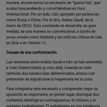
manera, encontramos un escenario de “guerra fría”, que
acaba trascendiendo y convirtiéndose en foco
internacional. Por un lado, Irán, apoyado por potencias
como Rusia o China. Por el otro, Arabia Saudí, de la
mano de EEUU. Esta contienda se desarrolla, en gran
medida, de una manera no convencional, a través de
proxy armies
como Hezbolá y las milicias chiitas en Irak,
en Siria o en Yemen
[14]
.
Causas de una confrontación
Las tensiones entre Arabia Saudí e Irán se han extendido
a todo Oriente Medio (y más allá), creando en este
territorio dos bandos bien determinados, ambos con
pretensión de adjudicarse la hegemonía en la zona.
Para interpretar este escenario y comprender mejor su
oposición es importante, en primer lugar, distinguir dos
corrientes ideológicas contrapuestas: el chiismo y el
sunismo (wahabismo). El wahabismo es una tendencia