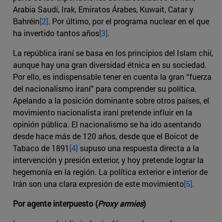
Arabia Saudí, Irak, Emiratos Árabes, Kuwait, Catar y
Bahréin
[2]
. Por último, por el programa nuclear en el que
ha invertido tantos años
[3]
.
La república iraní se basa en los principios del Islam chií,
aunque hay una gran diversidad étnica en su sociedad.
Por ello, es indispensable tener en cuenta la gran “fuerza
del nacionalismo iraní” para comprender su política.
Apelando a la posición dominante sobre otros países, el
movimiento nacionalista iraní pretende influir en la
opinión pública. El nacionalismo se ha ido asentando
desde hace más de 120 años, desde que el Boicot de
Tabaco de 1891
[4]
supuso una respuesta directa a la
intervención y presión exterior, y hoy pretende lograr la
hegemonía en la región. La política exterior e interior de
Irán son una clara expresión de este movimiento
[5]
.
Por agente interpuesto (
Proxy armies
)