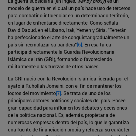
La guerra subsidiaria (en inglés,
war by proxy
) es un
modelo de guerra en el cual un país hace uso de terceros
para combatir o influenciar en un determinado territorio,
en lugar de enfrentarse directamente. Como señala
David Daoud, en el Líbano, Irak, Yemen y Siria, “Teherán
ha perfeccionado el arte de conquistar gradualmente un
país sin reemplazar su bandera”
[6]
. En esa tarea
participa directamente la Guardia Revolucionaria
Islámica de Irán (GRI), formando o favoreciendo
militarmente a las fuerzas de otros países.
La GRI nació con la Revolución Islámica liderada por el
ayatolá Ruhollah Jomeini, con el fin de mantener los
logros del movimiento
[7]
. Se trata de uno de los
principales actores políticos y sociales del país. Posee
gran capacidad para influir en los debates y decisiones
de la política nacional. Es, además, propietaria de
numerosas empresas dentro del país, lo que le garantiza
una fuente de financiación propia y refuerza su carácter