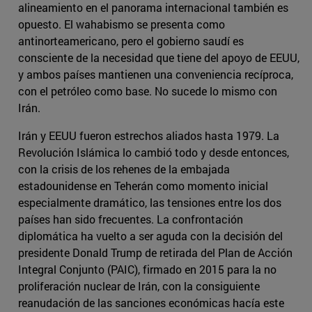
alineamiento en el panorama internacional también es
opuesto. El wahabismo se presenta como
antinorteamericano, pero el gobierno saudí es
consciente de la necesidad que tiene del apoyo de EEUU,
y ambos países mantienen una conveniencia recíproca,
con el petróleo como base. No sucede lo mismo con
Irán.
Irán y EEUU fueron estrechos aliados hasta 1979. La
Revolución Islámica lo cambió todo y desde entonces,
con la crisis de los rehenes de la embajada
estadounidense en Teherán como momento inicial
especialmente dramático, las tensiones entre los dos
países han sido frecuentes. La confrontación
diplomática ha vuelto a ser aguda con la decisión del
presidente Donald Trump de retirada del Plan de Acción
Integral Conjunto (PAIC), firmado en 2015 para la no
proliferación nuclear de Irán, con la consiguiente
reanudación de las sanciones económicas hacía este