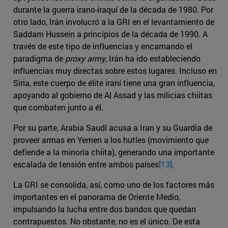
durante la guerra irano-iraquí de la década de 1980. Por
otro lado, Irán involucró a la GRI en el levantamiento de
Saddam Hussein a principios de la década de 1990. A
través de este tipo de influencias y encarnando el
paradigma de
proxy army
, Irán ha ido estableciendo
influencias muy directas sobre estos lugares. Incluso en
Siria, este cuerpo de élite iraní tiene una gran influencia,
apoyando al gobierno de Al Assad y las milicias chiitas
que combaten junto a él.
Por su parte, Arabia Saudí acusa a Iran y su Guardia de
proveer armas en Yemen a los hutíes (movimiento que
defiende a la minoría chiita), generando una importante
escalada de tensión entre ambos países
[13]
.
La GRI se consolida, así, como uno de los factores más
importantes en el panorama de Oriente Medio,
impulsando la lucha entre dos bandos que quedan
contrapuestos. No obstante, no es el único. De esta