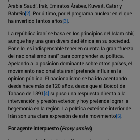
Arabia Saudí, Irak, Emiratos Árabes, Kuwait, Catar y
Bahréin
[2]
. Por último, por el programa nuclear en el que
ha invertido tantos años
[3]
.
La república iraní se basa en los principios del Islam chií,
aunque hay una gran diversidad étnica en su sociedad.
Por ello, es indispensable tener en cuenta la gran “fuerza
del nacionalismo iraní” para comprender su política.
Apelando a la posición dominante sobre otros países, el
movimiento nacionalista iraní pretende influir en la
opinión pública. El nacionalismo se ha ido asentando
desde hace más de 120 años, desde que el Boicot de
Tabaco de 1891
[4]
supuso una respuesta directa a la
intervención y presión exterior, y hoy pretende lograr la
hegemonía en la región. La política exterior e interior de
Irán son una clara expresión de este movimiento
[5]
.
Por agente interpuesto (
Proxy armies
)