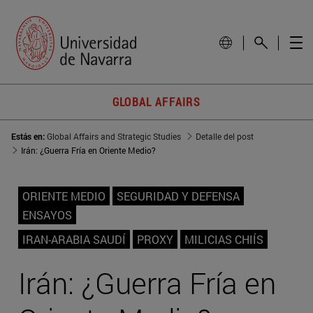
GLOBAL AFFAIRS
Estás en:
Global Affairs and Strategic Studies
Detalle del post
Irán: ¿Guerra Fría en Oriente Medio?
ORIENTE MEDIO
SEGURIDAD Y DEFENSA
ENSAYOS
IRAN-ARABIA SAUDÍ
PROXY
MILICIAS CHIÍS
Irán: ¿Guerra Fría en