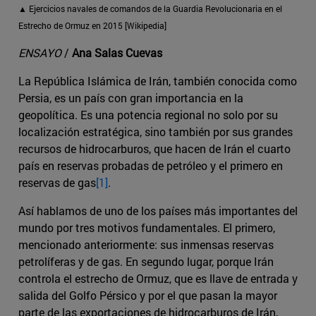
▲ Ejercicios navales de comandos de la Guardia Revolucionaria en el
Estrecho de Ormuz en 2015 [Wikipedia]
ENSAYO
/
Ana Salas Cuevas
La República Islámica de Irán, también conocida como
Persia, es un país con gran importancia en la
geopolítica. Es una potencia regional no solo por su
localización estratégica, sino también por sus grandes
recursos de hidrocarburos, que hacen de Irán el cuarto
país en reservas probadas de petróleo y el primero en
reservas de gas
[1]
.
Así hablamos de uno de los países más importantes del
mundo por tres motivos fundamentales. El primero,
mencionado anteriormente: sus inmensas reservas
petrolíferas y de gas. En segundo lugar, porque Irán
controla el estrecho de Ormuz, que es llave de entrada y
salida del Golfo Pérsico y por el que pasan la mayor
parte de las exportaciones de hidrocarburos de Irán,