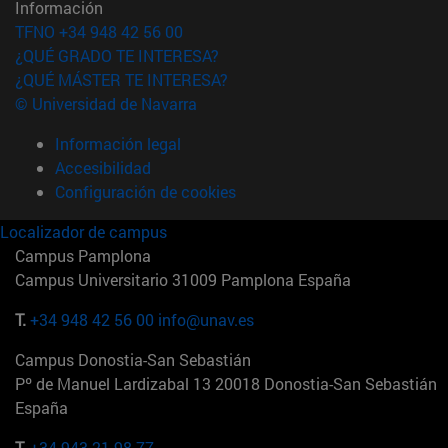
Información
TFNO +34 948 42 56 00
¿QUÉ GRADO TE INTERESA?
¿QUÉ MÁSTER TE INTERESA?
© Universidad de Navarra
Información legal
Accesibilidad
Configuración de cookies
Localizador de campus
Campus Pamplona
Campus Universitario 31009 Pamplona España
T.
+34 948 42 56 00
info@unav.es
Campus Donostia-San Sebastián
Pº de Manuel Lardizabal 13 20018 Donostia-San Sebastián
España
T.
+34 943 21 98 77