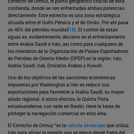
Estrecho de Ormuz, el punto geográfico crucial de esta
contienda, donde se ven enfrentadas ambas potencias
directamente. Este estrecho es una zona estratégica
situada entre el Golfo Pérsico y el de Omán. Por ahí pasa
un 40% del petróleo mundial
[18]
. El control de estas
aguas es, evidentemente, decisivo en el enfrentamiento
entre Arabia Saudí e Irán; así como para cualquiera de
los miembros de la Organización de Países Exportadores
de Petróleo de Oriente Medio (OPEP) en la región: Irán,
Arabia Saudí, Irak, Emiratos Árabes y Kuwait.
Uno de los objetivos de las sanciones económicas
impuestas por Washington a Irán es reducir sus
exportaciones para favorecer a Arabia Saudí, su mayor
aliado regional. A estos efectos, la Quinta Flota
estadounidense, con sede en Baréin, tiene la tarea de
proteger la navegación comercial en esta área.
El Estrecho de Ormuz “es la
válvula de escape
que utiliza
Irán para aliviar la presión que se ejerce desde fuera del