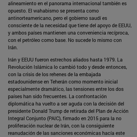
alineamiento en el panorama internacional también es
opuesto. El wahabismo se presenta como
antinorteamericano, pero el gobierno saudí es
consciente de la necesidad que tiene del apoyo de EEUU,
y ambos países mantienen una conveniencia recíproca,
con el petróleo como base. No sucede lo mismo con
Irán.
Irán y EEUU fueron estrechos aliados hasta 1979. La
Revolución Islámica lo cambió todo y desde entonces,
con la crisis de los rehenes de la embajada
estadounidense en Teherán como momento inicial
especialmente dramático, las tensiones entre los dos
países han sido frecuentes. La confrontación
diplomática ha vuelto a ser aguda con la decisión del
presidente Donald Trump de retirada del Plan de Acción
Integral Conjunto (PAIC), firmado en 2015 para la no
proliferación nuclear de Irán, con la consiguiente
reanudación de las sanciones económicas hacía este