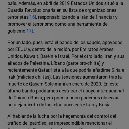
país. Además, en abril de 2019 Estados Unidos situó a la
Guardia Revolucionaria en su lista de organizaciones
terroristas
[16]
, responsabilizando a Irán de financiar y
promover el terrorismo como una herramienta de
gobierno
[17]
.
Por un lado, pues, está el bando de los saudís, apoyados
por EEUU y, dentro de la región, por Emiratos Árabes
Unidos, Kuwait, Baréin e Israel. Por el otro lado, Irán y sus
aliados de Palestina, Líbano (parte pro-chiita) y
recientemente Qatar, lista a la que podría añadirse Siria e
Irak (milicias chiitas). Las tensiones aumentaron tras la
muerte de Qasem Soleimani en enero de 2020. En este
último bando podríamos destacar el apoyo internacional
de China o Rusia, pero poco a poco podemos observar
un alejamiento de las relaciones entre Irán y Rusia.
Al hablar de la lucha por la hegemonía del control del
tráfico del petróleo, es imprescindible mencionar el