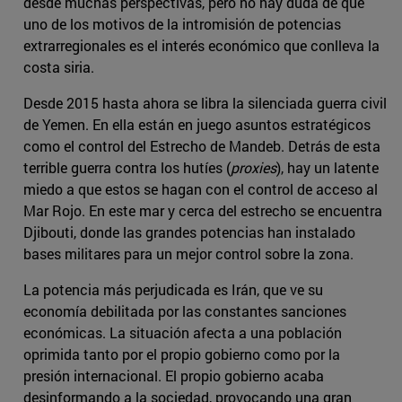
desde muchas perspectivas, pero no hay duda de que
uno de los motivos de la intromisión de potencias
extrarregionales es el interés económico que conlleva la
costa siria.
Desde 2015 hasta ahora se libra la silenciada guerra civil
de Yemen. En ella están en juego asuntos estratégicos
como el control del Estrecho de Mandeb. Detrás de esta
terrible guerra contra los hutíes (
proxies
), hay un latente
miedo a que estos se hagan con el control de acceso al
Mar Rojo. En este mar y cerca del estrecho se encuentra
Djibouti, donde las grandes potencias han instalado
bases militares para un mejor control sobre la zona.
La potencia más perjudicada es Irán, que ve su
economía debilitada por las constantes sanciones
económicas. La situación afecta a una población
oprimida tanto por el propio gobierno como por la
presión internacional. El propio gobierno acaba
desinformando a la sociedad, provocando una gran