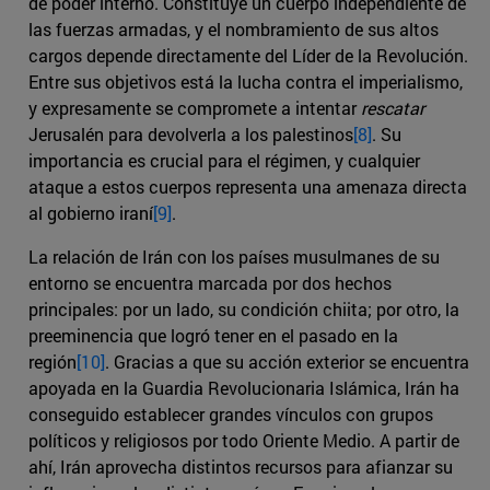
de poder interno. Constituye un cuerpo independiente de
las fuerzas armadas, y el nombramiento de sus altos
cargos depende directamente del Líder de la Revolución.
Entre sus objetivos está la lucha contra el imperialismo,
y expresamente se compromete a intentar
rescatar
Jerusalén para devolverla a los palestinos
[8]
. Su
importancia es crucial para el régimen, y cualquier
ataque a estos cuerpos representa una amenaza directa
al gobierno iraní
[9]
.
La relación de Irán con los países musulmanes de su
entorno se encuentra marcada por dos hechos
principales: por un lado, su condición chiita; por otro, la
preeminencia que logró tener en el pasado en la
región
[10]
. Gracias a que su acción exterior se encuentra
apoyada en la Guardia Revolucionaria Islámica, Irán ha
conseguido establecer grandes vínculos con grupos
políticos y religiosos por todo Oriente Medio. A partir de
ahí, Irán aprovecha distintos recursos para afianzar su