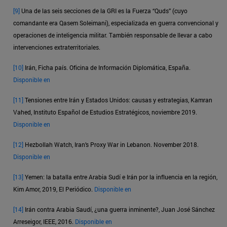
[9]
Una de las seis secciones de la GRI es la Fuerza “Quds” (cuyo
comandante era Qasem Soleimani), especializada en guerra convencional y
operaciones de inteligencia militar. También responsable de llevar a cabo
intervenciones extraterritoriales.
[10]
Irán, Ficha país. Oficina de Información Diplomática, España.
Disponible en
[11]
Tensiones entre Irán y Estados Unidos: causas y estrategias, Kamran
Vahed, Instituto Español de Estudios Estratégicos, noviembre 2019.
Disponible en
[12]
Hezbollah Watch, Iran’s Proxy War in Lebanon. November 2018.
Disponible en
[13]
Yemen: la batalla entre Arabia Sudí e Irán por la influencia en la región,
Kim Amor, 2019, El Periódico.
Disponible en
[14]
Irán contra Arabia Saudí, ¿una guerra inminente?, Juan José Sánchez
Arreseigor, IEEE, 2016.
Disponible en