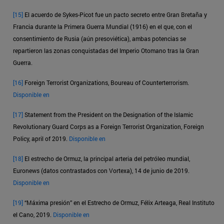
[15]
El acuerdo de Sykes-Picot fue un pacto secreto entre Gran Bretaña y
Francia durante la Primera Guerra Mundial (1916) en el que, con el
consentimiento de Rusia (aún presoviética), ambas potencias se
repartieron las zonas conquistadas del Imperio Otomano tras la Gran
Guerra.
[16]
Foreign Terrorist Organizations, Boureau of Counterterrorism.
Disponible en
[17]
Statement from the President on the Designation of the Islamic
Revolutionary Guard Corps as a Foreign Terrorist Organization, Foreign
Policy, april of 2019.
Disponible en
[18]
El estrecho de Ormuz, la principal arteria del petróleo mundial,
Euronews (datos contrastados con Vortexa), 14 de junio de 2019.
Disponible en
[19]
“Máxima presión” en el Estrecho de Ormuz, Félix Arteaga, Real Instituto
el Cano, 2019.
Disponible en