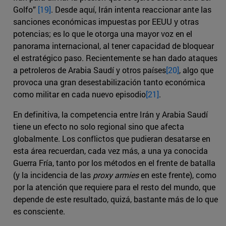
Golfo”
[19]
. Desde aquí, Irán intenta reaccionar ante las
sanciones económicas impuestas por EEUU y otras
potencias; es lo que le otorga una mayor voz en el
panorama internacional, al tener capacidad de bloquear
el estratégico paso. Recientemente se han dado ataques
a petroleros de Arabia Saudí y otros países
[20]
, algo que
provoca una gran desestabilización tanto económica
como militar en cada nuevo episodio
[21]
.
En definitiva, la competencia entre Irán y Arabia Saudí
tiene un efecto no solo regional sino que afecta
globalmente. Los conflictos que pudieran desatarse en
esta área recuerdan, cada vez más, a una ya conocida
Guerra Fría, tanto por los métodos en el frente de batalla
(y la incidencia de las
proxy armies
en este frente), como
por la atención que requiere para el resto del mundo, que
depende de este resultado, quizá, bastante más de lo que
es consciente.