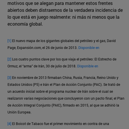
motivos que se alegan para mantener estos frentes
abiertos deben distraernos de la verdadera incidencia de
lo que está en juego realmente: ni más ni menos que la
economía global.
[1]
El nuevo mapa de los gigantes globales del petróleo y el gas, David
Page, Expansión.com, el 26 de junio de 2013.
Disponible en
[2]
Los cuatro puntos clave por los que viaja el petróleo: El Estrecho de
Ormuz, el “arma” de Irán, 30 de julio de 2018.
Disponible en
[3]
En noviembre de 2013 firmaban China, Rusia, Francia, Reino Unido y
Estados Unidos (P5) e Irán el Plan de Acción Conjunto (PAC). Se trató de
un acuerdo inicial sobre el programa nuclear de Irán sobre el cual se
realizaron varias negociaciones que concluyeron con un pacto final, el Plan
de Acción Integral Conjunto (PAIC), firmado en 2015, al que se adhirió la
Unión Europea.
[4]
El Boicot de Tabaco fue el primer movimiento en contra de una