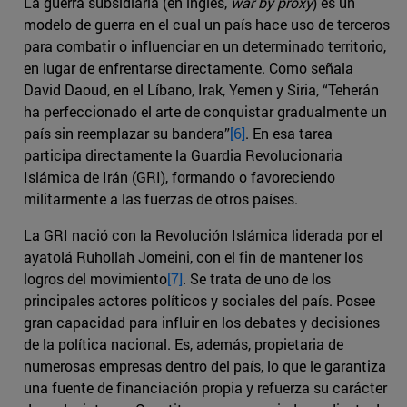
La guerra subsidiaria (en inglés,
war by proxy
) es un
modelo de guerra en el cual un país hace uso de terceros
para combatir o influenciar en un determinado territorio,
en lugar de enfrentarse directamente. Como señala
David Daoud, en el Líbano, Irak, Yemen y Siria, “Teherán
ha perfeccionado el arte de conquistar gradualmente un
país sin reemplazar su bandera”
[6]
. En esa tarea
participa directamente la Guardia Revolucionaria
Islámica de Irán (GRI), formando o favoreciendo
militarmente a las fuerzas de otros países.
La GRI nació con la Revolución Islámica liderada por el
ayatolá Ruhollah Jomeini, con el fin de mantener los
logros del movimiento
[7]
. Se trata de uno de los
principales actores políticos y sociales del país. Posee
gran capacidad para influir en los debates y decisiones
de la política nacional. Es, además, propietaria de
numerosas empresas dentro del país, lo que le garantiza
una fuente de financiación propia y refuerza su carácter