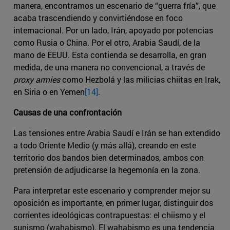
manera, encontramos un escenario de “guerra fría”, que
acaba trascendiendo y convirtiéndose en foco
internacional. Por un lado, Irán, apoyado por potencias
como Rusia o China. Por el otro, Arabia Saudí, de la
mano de EEUU. Esta contienda se desarrolla, en gran
medida, de una manera no convencional, a través de
proxy armies
como Hezbolá y las milicias chiitas en Irak,
en Siria o en Yemen
[14]
.
Causas de una confrontación
Las tensiones entre Arabia Saudí e Irán se han extendido
a todo Oriente Medio (y más allá), creando en este
territorio dos bandos bien determinados, ambos con
pretensión de adjudicarse la hegemonía en la zona.
Para interpretar este escenario y comprender mejor su
oposición es importante, en primer lugar, distinguir dos
corrientes ideológicas contrapuestas: el chiismo y el
sunismo (wahabismo). El wahabismo es una tendencia