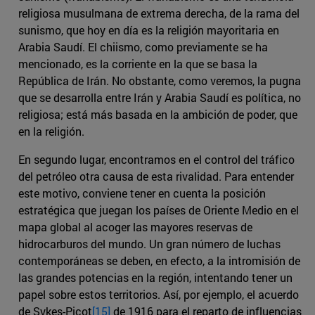
religiosa musulmana de extrema derecha, de la rama del
sunismo, que hoy en día es la religión mayoritaria en
Arabia Saudí. El chiismo, como previamente se ha
mencionado, es la corriente en la que se basa la
República de Irán. No obstante, como veremos, la pugna
que se desarrolla entre Irán y Arabia Saudí es política, no
religiosa; está más basada en la ambición de poder, que
en la religión.
En segundo lugar, encontramos en el control del tráfico
del petróleo otra causa de esta rivalidad. Para entender
este motivo, conviene tener en cuenta la posición
estratégica que juegan los países de Oriente Medio en el
mapa global al acoger las mayores reservas de
hidrocarburos del mundo. Un gran número de luchas
contemporáneas se deben, en efecto, a la intromisión de
las grandes potencias en la región, intentando tener un
papel sobre estos territorios. Así, por ejemplo, el acuerdo
de Sykes-Picot
[15]
de 1916 para el reparto de influencias