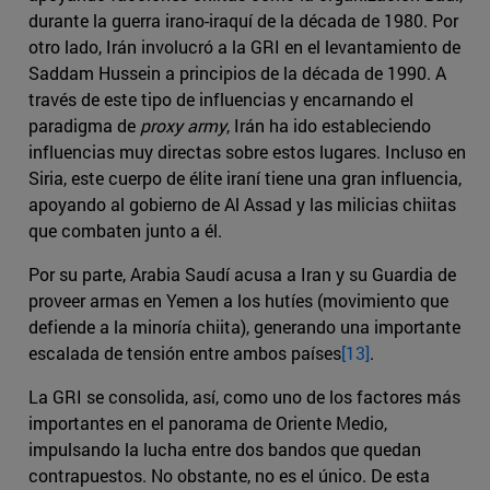
durante la guerra irano-iraquí de la década de 1980. Por
otro lado, Irán involucró a la GRI en el levantamiento de
Saddam Hussein a principios de la década de 1990. A
través de este tipo de influencias y encarnando el
paradigma de
proxy army
, Irán ha ido estableciendo
influencias muy directas sobre estos lugares. Incluso en
Siria, este cuerpo de élite iraní tiene una gran influencia,
apoyando al gobierno de Al Assad y las milicias chiitas
que combaten junto a él.
Por su parte, Arabia Saudí acusa a Iran y su Guardia de
proveer armas en Yemen a los hutíes (movimiento que
defiende a la minoría chiita), generando una importante
escalada de tensión entre ambos países
[13]
.
La GRI se consolida, así, como uno de los factores más
importantes en el panorama de Oriente Medio,
impulsando la lucha entre dos bandos que quedan
contrapuestos. No obstante, no es el único. De esta