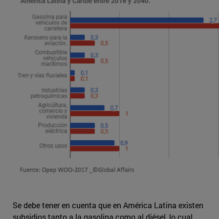
Se debe tener en cuenta que en América Latina existen
subsidios tanto a la gasolina como al diésel, lo cual