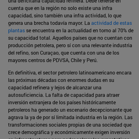
una deficitaria capacidad refinera. Debe tenerse en
cuenta que en la región no solo existe una infra
capacidad, sino también una infra actividad, lo que
genera una brecha todavía mayor. La
actividad de estas
plantas
se encuentra en la actualidad en torno al 70% de
su capacidad total. Aquellos países que no cuentan con
producción petrolera, pero sí con una relevante industria
del refino, son Curaçao, que cuenta con una de los
mayores centros de PDVSA, Chile y Perú.
En definitiva, el sector petrolero latinoamericano encara
las próximas décadas con enormes dudas en su
capacidad refinera y lejos de alcanzar una
autosuficiencia. La falta de capacidad para atraer
inversión extranjera de los países históricamente
petroleros ha generado un escenario decepcionante que
agrava la ya de por sí limitada industria en la región. Las
transformaciones sociales propias de una sociedad que
crece demográfica y económicamente exigen inversión