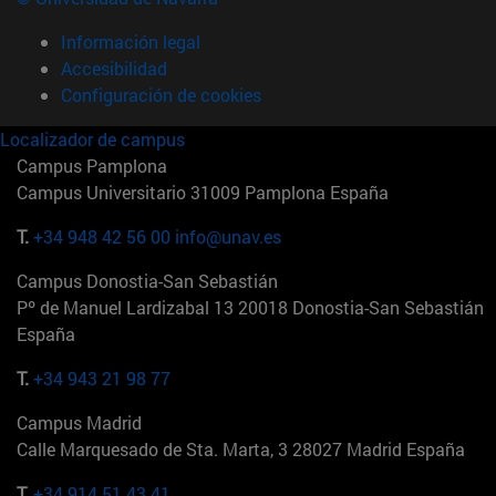
Información legal
Accesibilidad
Configuración de cookies
Localizador de campus
Campus Pamplona
Campus Universitario 31009 Pamplona España
T.
+34 948 42 56 00
info@unav.es
Campus Donostia-San Sebastián
Pº de Manuel Lardizabal 13 20018 Donostia-San Sebastián
España
T.
+34 943 21 98 77
Campus Madrid
Calle Marquesado de Sta. Marta, 3 28027 Madrid España
T.
+34 914 51 43 41