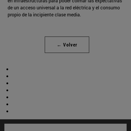
en infraestructuras para poder colmar las expectativas
de un acceso universal a la red eléctrica y el consumo
propio de la incipiente clase media.
← Volver