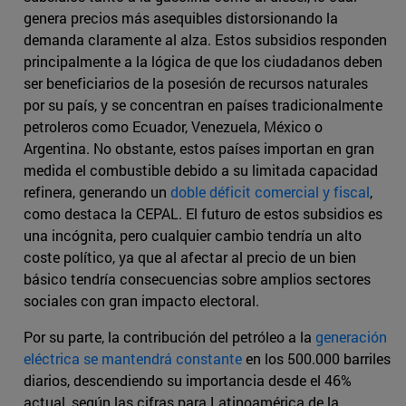
genera precios más asequibles distorsionando la
demanda claramente al alza. Estos subsidios responden
principalmente a la lógica de que los ciudadanos deben
ser beneficiarios de la posesión de recursos naturales
por su país, y se concentran en países tradicionalmente
petroleros como Ecuador, Venezuela, México o
Argentina. No obstante, estos países importan en gran
medida el combustible debido a su limitada capacidad
refinera, generando un
doble déficit comercial y fiscal
,
como destaca la CEPAL. El futuro de estos subsidios es
una incógnita, pero cualquier cambio tendría un alto
coste político, ya que al afectar al precio de un bien
básico tendría consecuencias sobre amplios sectores
sociales con gran impacto electoral.
Por su parte, la contribución del petróleo a la
generación
eléctrica se mantendrá constante
en los 500.000 barriles
diarios, descendiendo su importancia desde el 46%
actual, según las cifras para Latinoamérica de la