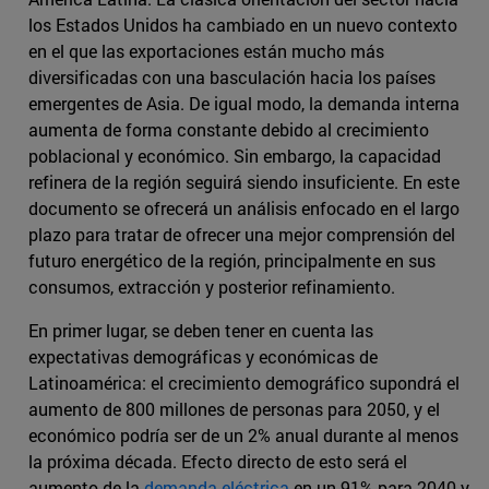
los Estados Unidos ha cambiado en un nuevo contexto
en el que las exportaciones están mucho más
diversificadas con una basculación hacia los países
emergentes de Asia. De igual modo, la demanda interna
aumenta de forma constante debido al crecimiento
poblacional y económico. Sin embargo, la capacidad
refinera de la región seguirá siendo insuficiente. En este
documento se ofrecerá un análisis enfocado en el largo
plazo para tratar de ofrecer una mejor comprensión del
futuro energético de la región, principalmente en sus
consumos, extracción y posterior refinamiento.
En primer lugar, se deben tener en cuenta las
expectativas demográficas y económicas de
Latinoamérica: el crecimiento demográfico supondrá el
aumento de 800 millones de personas para 2050, y el
económico podría ser de un 2% anual durante al menos
la próxima década. Efecto directo de esto será el
aumento de la
demanda eléctrica
en un 91% para 2040 y