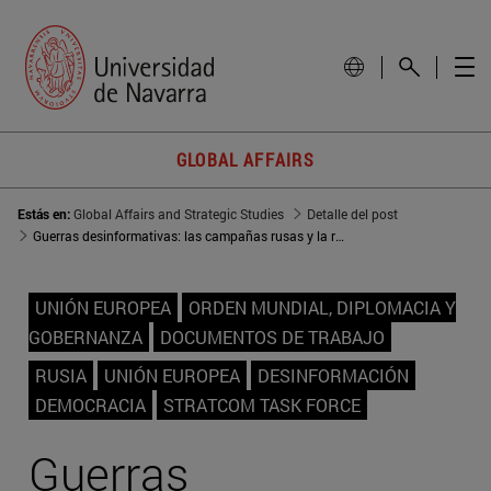
GLOBAL AFFAIRS
Estás en:
Global Affairs and Strategic Studies
Detalle del post
Guerras desinformativas: las campañas rusas y la reacción occidental
UNIÓN EUROPEA
ORDEN MUNDIAL, DIPLOMACIA Y
GOBERNANZA
DOCUMENTOS DE TRABAJO
RUSIA
UNIÓN EUROPEA
DESINFORMACIÓN
DEMOCRACIA
STRATCOM TASK FORCE
Guerras