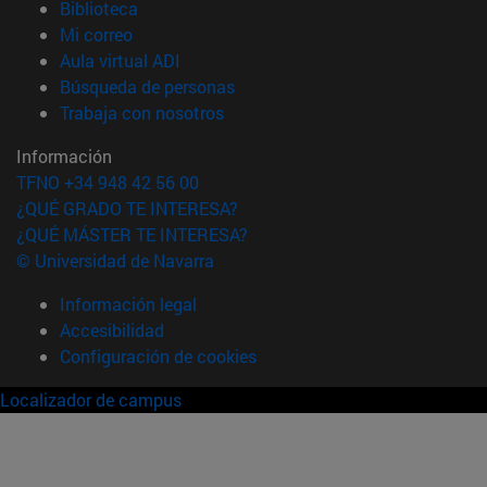
(abre en nueva ventana)
Biblioteca
(abre en nueva ventana)
Mi correo
(abre en nueva ventana)
Aula virtual ADI
(abre en nueva ventana)
Búsqueda de personas
(abre en nueva ventana)
Trabaja con nosotros
Información
TFNO +34 948 42 56 00
¿QUÉ GRADO TE INTERESA?
¿QUÉ MÁSTER TE INTERESA?
© Universidad de Navarra
Información legal
Accesibilidad
Configuración de cookies
Localizador de campus