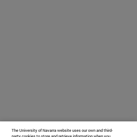
The University of Navarra website uses our own and third-
party cookies to store and retrieve information when you