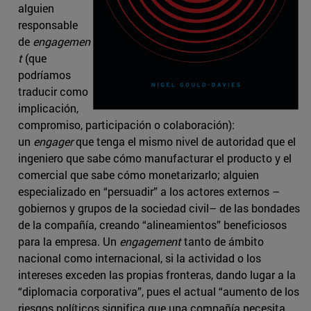
alguien
responsable
de
engagemen
t
(que
podríamos
traducir como
implicación,
compromiso, participación o colaboración):
un
engager
que tenga el mismo nivel de autoridad que el
ingeniero que sabe cómo manufacturar el producto y el
comercial que sabe cómo monetarizarlo; alguien
especializado en “persuadir” a los actores externos –
gobiernos y grupos de la sociedad civil– de las bondades
de la compañía, creando “alineamientos” beneficiosos
para la empresa. Un
engagement
tanto de ámbito
nacional como internacional, si la actividad o los
intereses exceden las propias fronteras, dando lugar a la
“diplomacia corporativa”, pues el actual “aumento de los
riesgos políticos significa que una compañía necesita