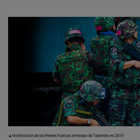
▲Movilización de las Reales Fuerzas Armadas de Tailandia en 2010