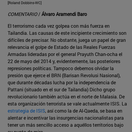
[Roland Dobbins-WC]
COMENTARIO
/
Álvaro Aramendi Baro
El terrorismo cada vez golpea con más fuerza en
Tailandia. Las causas de este incipiente crecimiento son
difíciles de precisar. No obstante, juega un papel de gran
relevancia el golpe de Estado de las Reales Fuerzas
Armadas lideradas por el general Prayuth Chan-ocha el
22 de mayo del 2014 y, evidentemente, las posteriores
represiones políticas. Tampoco debemos olvidar la
presión que ejerce el BRN (Barisan Revolusi Nasional),
que durante décadas lucha por la independencia de
Pattani (situado en el sur de Tailandia) Dicho grupo
revolucionario también actúa en el norte de Malasia. De
esta organización terrorista se vale actualmente ISIS. La
estrategia de ISIS
, así como la de Al-Qaeda, se basa en
alentar e incentivar las insurgencias nacionalistas para
tener un más sencillo acceso a aquéllos territorios bajo
su punto de mira.