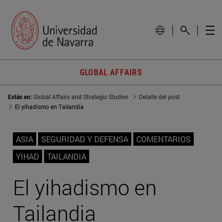
GLOBAL AFFAIRS
Estás en:
Global Affairs and Strategic Studies
Detalle del post
El yihadismo en Tailandia
ASIA
SEGURIDAD Y DEFENSA
COMENTARIOS
YIHAD
TAILANDIA
El yihadismo en
Tailandia