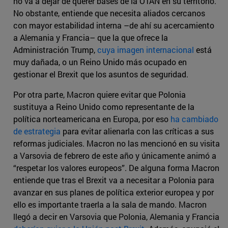
no va a dejar de querer bases de la OTAN en su territorio.
No obstante, entiende que necesita aliados cercanos
con mayor estabilidad interna –de ahí su acercamiento
a Alemania y Francia– que la que ofrece la
Administración Trump,
cuya imagen internacional
está
muy dañada, o un Reino Unido más ocupado en
gestionar el Brexit que los asuntos de seguridad.
Por otra parte, Macron quiere evitar que Polonia
sustituya a Reino Unido como representante de la
política norteamericana en Europa, por eso
ha cambiado
de estrategia
para evitar alienarla con las críticas a sus
reformas judiciales. Macron no las mencionó en su visita
a Varsovia de febrero de este año y únicamente animó a
“respetar los valores europeos”. De alguna forma Macron
entiende que tras el Brexit va a necesitar a Polonia para
avanzar en sus planes de política exterior europea y por
ello es importante traerla a la sala de mando. Macron
llegó a decir en Varsovia que Polonia, Alemania y Francia