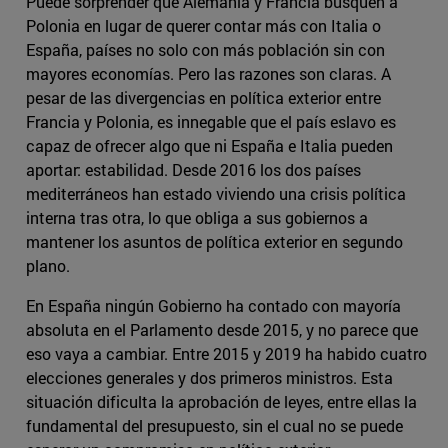
Puede sorprender que Alemania y Francia busquen a
Polonia en lugar de querer contar más con Italia o
España, países no solo con más población sin con
mayores economías. Pero las razones son claras. A
pesar de las divergencias en política exterior entre
Francia y Polonia, es innegable que el país eslavo es
capaz de ofrecer algo que ni España e Italia pueden
aportar: estabilidad. Desde 2016 los dos países
mediterráneos han estado viviendo una crisis política
interna tras otra, lo que obliga a sus gobiernos a
mantener los asuntos de política exterior en segundo
plano.
En España ningún Gobierno ha contado con mayoría
absoluta en el Parlamento desde 2015, y no parece que
eso vaya a cambiar. Entre 2015 y 2019 ha habido cuatro
elecciones generales y dos primeros ministros. Esta
situación dificulta la aprobación de leyes, entre ellas la
fundamental del presupuesto, sin el cual no se puede