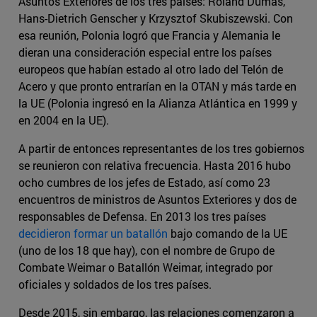
Asuntos Exteriores de los tres países: Roland Dumas,
Hans-Dietrich Genscher y Krzysztof Skubiszewski. Con
esa reunión, Polonia logró que Francia y Alemania le
dieran una consideración especial entre los países
europeos que habían estado al otro lado del Telón de
Acero y que pronto entrarían en la OTAN y más tarde en
la UE (Polonia ingresó en la Alianza Atlántica en 1999 y
en 2004 en la UE).
A partir de entonces representantes de los tres gobiernos
se reunieron con relativa frecuencia. Hasta 2016 hubo
ocho cumbres de los jefes de Estado, así como 23
encuentros de ministros de Asuntos Exteriores y dos de
responsables de Defensa. En 2013 los tres países
decidieron formar un batallón
bajo comando de la UE
(uno de los 18 que hay), con el nombre de Grupo de
Combate Weimar o Batallón Weimar, integrado por
oficiales y soldados de los tres países.
Desde 2015, sin embargo, las relaciones comenzaron a