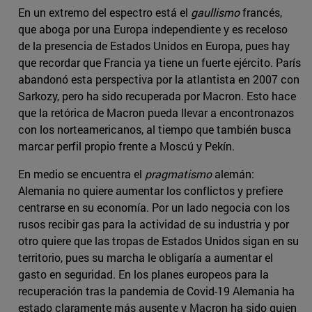
En un extremo del espectro está el
gaullismo
francés,
que aboga por una Europa independiente y es receloso
de la presencia de Estados Unidos en Europa, pues hay
que recordar que Francia ya tiene un fuerte ejército. París
abandonó esta perspectiva por la atlantista en 2007 con
Sarkozy, pero ha sido recuperada por Macron. Esto hace
que la retórica de Macron pueda llevar a encontronazos
con los norteamericanos, al tiempo que también busca
marcar perfil propio frente a Moscú y Pekín.
En medio se encuentra el
pragmatismo
alemán:
Alemania no quiere aumentar los conflictos y prefiere
centrarse en su economía. Por un lado negocia con los
rusos recibir gas para la actividad de su industria y por
otro quiere que las tropas de Estados Unidos sigan en su
territorio, pues su marcha le obligaría a aumentar el
gasto en seguridad. En los planes europeos para la
recuperación tras la pandemia de Covid-19 Alemania ha
estado claramente más ausente y Macron ha sido quien