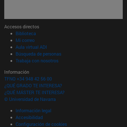
Accesos directos
(abre en nueva ventana)
Biblioteca
(abre en nueva ventana)
Mi correo
(abre en nueva ventana)
Aula virtual ADI
(abre en nueva ventana)
Búsqueda de personas
(abre en nueva ventana)
Trabaja con nosotros
Información
TFNO +34 948 42 56 00
¿QUÉ GRADO TE INTERESA?
¿QUÉ MÁSTER TE INTERESA?
© Universidad de Navarra
Información legal
Accesibilidad
Configuración de cookies