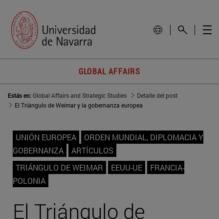
GLOBAL AFFAIRS
Estás en:
Global Affairs and Strategic Studies
Detalle del post
El Triángulo de Weimar y la gobernanza europea
UNIÓN EUROPEA
ORDEN MUNDIAL, DIPLOMACIA Y
GOBERNANZA
ARTÍCULOS
TRIÁNGULO DE WEIMAR
EEUU-UE
FRANCIA-
POLONIA
El Triángulo de