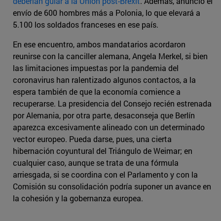
deberían guiar a la Unión post-Brexit
. Además, anunció el
envío de 600 hombres más a Polonia, lo que elevará a
5.100 los soldados franceses en ese país.
En ese encuentro, ambos mandatarios acordaron
reunirse con la canciller alemana, Angela Merkel, si bien
las limitaciones impuestas por la pandemia del
coronavirus han ralentizado algunos contactos, a la
espera también de que la economía comience a
recuperarse. La presidencia del Consejo recién estrenada
por Alemania, por otra parte, desaconseja que Berlín
aparezca excesivamente alineado con un determinado
vector europeo. Pueda darse, pues, una cierta
hibernación coyuntural del Triángulo de Weimar; en
cualquier caso, aunque se trata de una fórmula
arriesgada, si se coordina con el Parlamento y con la
Comisión su consolidación podría suponer un avance en
la cohesión y la gobernanza europea.