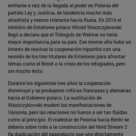
enfriarse a raíz de la llegada al poder en Polonia del
partido Ley y Justicia, de tendencia mucho más
atlantista y menos tolerante hacia Rusia. En 2016 el
ministro de Exteriores polaco Witold Waszczykowski
llegó a declara que el Triángulo de Weimar no tenía
mayor importancia para su país. Ese mismo año hubo un
intento de reavivar la cooperación tripartita con una
reunión de los tres titulares de Exteriores para afrontar
temas como el Brexit o la crisis de los refugiados, pero
sin mucho éxito.
Durante los siguientes tres años la cooperación
disminuyó y se produjeron críticas francesas y alemanas
hacia el Gobierno polaco. La sustitución de
Waszczykowski moderó las manifestaciones de
Varsovia, pero las relaciones no fueron a ser tan fluidas
como al principio. El malestar de Polonia hacia Berlín se
debería sobre todo a la construcción del Nord Stream 2
(la duplicación del gaseoducto que une directamente