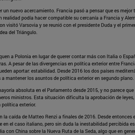
r un nuevo acercamiento. Francia pasó a pensar que es mejor te
n realidad podía hacer compatible su cercanía a Francia y Ale
n visitó Varsovia y se reunió con el presidente Duda y el prime
idea del Triángulo.
uen a Polonia en lugar de querer contar más con Italia o Espa
. A pesar de las divergencias en política exterior entre Francia
pueden aportar: estabilidad. Desde 2016 los dos países mediterr
os a mantener los asuntos de política exterior en segundo plano.
yoría absoluta en el Parlamento desde 2015, y no parece que 
ros ministros. Esta situación dificulta la aprobación de leyes,
olítica exterior.
 la caída de Matteo Renzi a finales de 2016. Desde entonces el
e en el caso italiano, pero sin duda la inestabilidad percibida
talia con China sobre la Nueva Ruta de la Seda, algo que en g