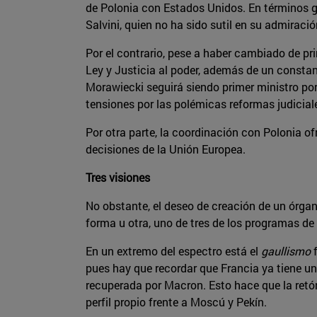
de Polonia con Estados Unidos. En términos geo
Salvini, quien no ha sido sutil en su admiraci
Por el contrario, pese a haber cambiado de pri
Ley y Justicia al poder, además de un consta
Morawiecki seguirá siendo primer ministro por
tensiones por las polémicas reformas judicial
Por otra parte, la coordinación con Polonia of
decisiones de la Unión Europea.
Tres visiones
No obstante, el deseo de creación de un órgan
forma u otra, uno de tres de los programas de 
En un extremo del espectro está el
gaullismo
f
pues hay que recordar que Francia ya tiene un 
recuperada por Macron. Esto hace que la ret
perfil propio frente a Moscú y Pekín.