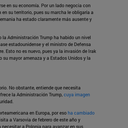
arse en su economía. Por un lado negocia con
 en su territorio, pues su marcha le obligaría a
 Alemania ha estado claramente más ausente y
jo la Administración Trump ha habido un nivel
 base estadounidense y el ministro de Defensa
 Esto no es nuevo, pues ya la invasión de Irak
mo su mayor amenaza y a Estados Unidos y la
torio. No obstante, entiende que necesita
ofrece la Administración Trump,
cuya imagen
uridad.
norteamericana en Europa, por eso
ha cambiado
sita a Varsovia de febrero de este año y
a necesitar a Polonia para avanzar en sus