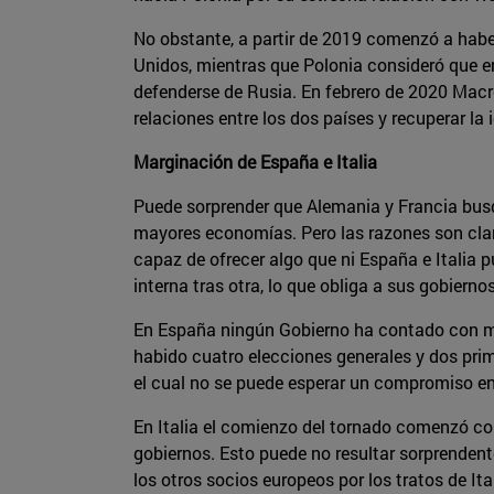
No obstante, a partir de 2019 comenzó a habe
Unidos, mientras que Polonia consideró que e
defenderse de Rusia. En febrero de 2020 Macro
relaciones entre los dos países y recuperar la 
Marginación de España e Italia
Puede sorprender que Alemania y Francia busq
mayores economías. Pero las razones son claras
capaz de ofrecer algo que ni España e Italia 
interna tras otra, lo que obliga a sus gobiern
En España ningún Gobierno ha contado con ma
habido cuatro elecciones generales y dos prime
el cual no se puede esperar un compromiso en p
En Italia el comienzo del tornado comenzó con
gobiernos. Esto puede no resultar sorprendent
los otros socios europeos por los tratos de I