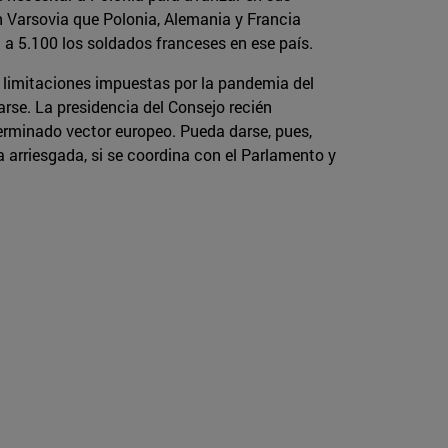
en Varsovia que Polonia, Alemania y Francia
 a 5.100 los soldados franceses en ese país.
s limitaciones impuestas por la pandemia del
rse. La presidencia del Consejo recién
erminado vector europeo. Pueda darse, pues,
 arriesgada, si se coordina con el Parlamento y