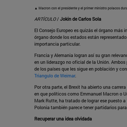
▲ Macron con el presidente y el primer ministro polacos duran
ARTÍCULO
/
Jokin de Carlos Sola
El Consejo Europeo es quizás el órgano más i
órgano donde los estados están representado
importancia particular.
Francia y Alemania logran así su gran relevan
en un liderazgo no oficial de la Unión. Ambos
de los países que les sigue en población y co
Triangulo de Weimar
.
Por otra parte, el Brexit ha abierto una carre
en que políticos como Emmanuel Macron o Ursu
Mark Rutte, ha tratado de lograr ese puesto a
Polonia también parece tener partidarios para
Recuperar una idea olvidada