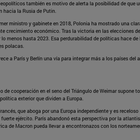
políticos también es motivo de alerta la posibilidad de que una
ón hacia la Rusia de Putin.
mer ministro y gabinete en 2018, Polonia ha mostrado una clara 
nte crecimiento económico. Tras la victoria en las elecciones 
 lo menos hasta 2023. Esa perdurabilidad de políticas hace de 
es polacas.
rece a París y Berlín una vía para integrar más a los países del
o de cooperación en el seno del Triángulo de Weimar supone to
política exterior que dividen a Europa.
rancés, que aboga por una Europa independiente y es receloso 
fuerte ejército. París abandonó esta perspectiva por la atlanti
órica de Macron pueda llevar a encontronazos con los norteam