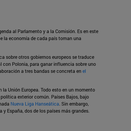
enda al Parlamento y a la Comisión. Es en este
de la economía de cada país toman una
ica sobre otros gobiernos europeos se traduce
l con Polonia, para ganar influencia sobre uno
olaboración a tres bandas se concreta en
el
te en la Unión Europea. Todo esto en un momento
olítica exterior común. Países Bajos, bajo
amada
Nueva Liga Hanseática
. Sin embargo,
ia y España, dos de los países más grandes.