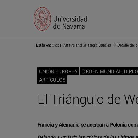
Estás en:
Global Affairs and Strategic Studies
Detalle del 
UNIÓN EUROPEA
ORDEN MUNDIAL, DIPL
ARTÍCULOS
El Triángulo de 
Francia y Alemania se acercan a Polonia como 
Dejando a un lado las críticas de los últimos 