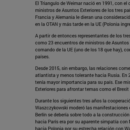
El Triangulo de Weimar nació en 1991, con el 
ministros de Asuntos Exteriores de los tres p
Francia y Alemania le dieran una consideració
en la OTAN y más tarde en la UE (Polonia ingre
A partir de entonces representantes de los tr
como 23 encuentros de ministros de Asuntos E
comando de la UE (uno de los 18 que hay), co
países.
Desde 2015, sin embargo, las relaciones comen
atlantista y menos tolerante hacia Rusia. En 
tenía mayor importancia para su país. Ese mis
Exteriores para afrontar temas como el Brexit o
Durante los siguientes tres años la cooperaci
Waszczykowski moderó las manifestaciones de V
Berlín se debería sobre todo a la construcció
hacia París era por su aparente simpatía con 
hacia Polonia por su estrecha relación con W