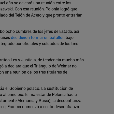
uel año se celebró una reunión entre los
zewski. Con esa reunión, Polonia logró que
lado del Telón de Acero y que pronto entrarían
ubo ocho cumbres de los jefes de Estado, así
países
decidieron formar un batallón
bajo
grado por oficiales y soldados de los tres
partido Ley y Justicia, de tendencia mucho más
gó a declara que el Triángulo de Weimar no
n una reunión de los tres titulares de
ia el Gobierno polaco. La sustitución de
al principio. El malestar de Polonia hacia
rectamente Alemania y Rusia); la desconfianza
líseo, Francia comenzó a sentir desconfianza