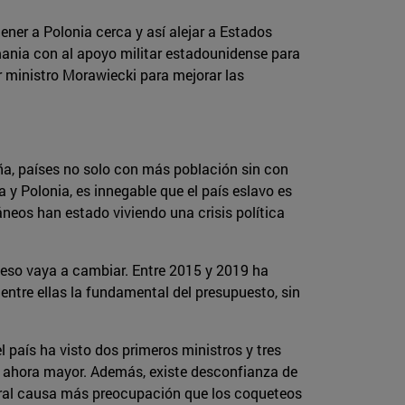
ner a Polonia cerca y así alejar a Estados
mania con al apoyo militar estadounidense para
r ministro Morawiecki para mejorar las
ña, países no solo con más población sin con
 y Polonia, es innegable que el país eslavo es
áneos han estado viviendo una crisis política
eso vaya a cambiar. Entre 2015 y 2019 ha
 entre ellas la fundamental del presupuesto, sin
 país ha visto dos primeros ministros y tres
 es ahora mayor. Además, existe desconfianza de
eneral causa más preocupación que los coqueteos