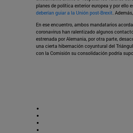
planes de política exterior europea y por ello
deberían guiar a la Unión post-Brexit
. Además,
En ese encuentro, ambos mandatarios acordaron
coronavirus han ralentizado algunos contacto
estrenada por Alemania, por otra parte, desa
una cierta hibernación coyuntural del Triángu
con la Comisión su consolidación podría supo