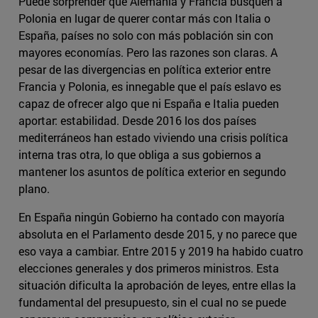
Puede sorprender que Alemania y Francia busquen a
Polonia en lugar de querer contar más con Italia o
España, países no solo con más población sin con
mayores economías. Pero las razones son claras. A
pesar de las divergencias en política exterior entre
Francia y Polonia, es innegable que el país eslavo es
capaz de ofrecer algo que ni España e Italia pueden
aportar: estabilidad. Desde 2016 los dos países
mediterráneos han estado viviendo una crisis política
interna tras otra, lo que obliga a sus gobiernos a
mantener los asuntos de política exterior en segundo
plano.
En España ningún Gobierno ha contado con mayoría
absoluta en el Parlamento desde 2015, y no parece que
eso vaya a cambiar. Entre 2015 y 2019 ha habido cuatro
elecciones generales y dos primeros ministros. Esta
situación dificulta la aprobación de leyes, entre ellas la
fundamental del presupuesto, sin el cual no se puede