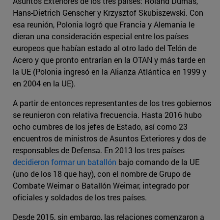
Asuntos Exteriores de los tres países: Roland Dumas,
Hans-Dietrich Genscher y Krzysztof Skubiszewski. Con
esa reunión, Polonia logró que Francia y Alemania le
dieran una consideración especial entre los países
europeos que habían estado al otro lado del Telón de
Acero y que pronto entrarían en la OTAN y más tarde en
la UE (Polonia ingresó en la Alianza Atlántica en 1999 y
en 2004 en la UE).
A partir de entonces representantes de los tres gobiernos
se reunieron con relativa frecuencia. Hasta 2016 hubo
ocho cumbres de los jefes de Estado, así como 23
encuentros de ministros de Asuntos Exteriores y dos de
responsables de Defensa. En 2013 los tres países
decidieron formar un batallón
bajo comando de la UE
(uno de los 18 que hay), con el nombre de Grupo de
Combate Weimar o Batallón Weimar, integrado por
oficiales y soldados de los tres países.
Desde 2015, sin embargo, las relaciones comenzaron a