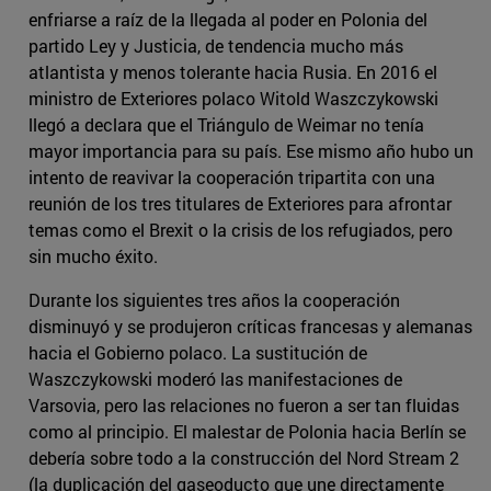
enfriarse a raíz de la llegada al poder en Polonia del
partido Ley y Justicia, de tendencia mucho más
atlantista y menos tolerante hacia Rusia. En 2016 el
ministro de Exteriores polaco Witold Waszczykowski
llegó a declara que el Triángulo de Weimar no tenía
mayor importancia para su país. Ese mismo año hubo un
intento de reavivar la cooperación tripartita con una
reunión de los tres titulares de Exteriores para afrontar
temas como el Brexit o la crisis de los refugiados, pero
sin mucho éxito.
Durante los siguientes tres años la cooperación
disminuyó y se produjeron críticas francesas y alemanas
hacia el Gobierno polaco. La sustitución de
Waszczykowski moderó las manifestaciones de
Varsovia, pero las relaciones no fueron a ser tan fluidas
como al principio. El malestar de Polonia hacia Berlín se
debería sobre todo a la construcción del Nord Stream 2
(la duplicación del gaseoducto que une directamente