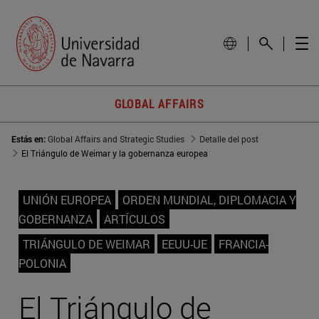
GLOBAL AFFAIRS
Estás en:
Global Affairs and Strategic Studies
Detalle del post
El Triángulo de Weimar y la gobernanza europea
UNIÓN EUROPEA
ORDEN MUNDIAL, DIPLOMACIA Y
GOBERNANZA
ARTÍCULOS
TRIÁNGULO DE WEIMAR
EEUU-UE
FRANCIA-
POLONIA
El Triángulo de