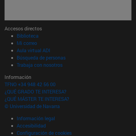
Accesos directos
(abre en nueva ventana)
Biblioteca
(abre en nueva ventana)
Mi correo
(abre en nueva ventana)
Aula virtual ADI
(abre en nueva ventana)
Búsqueda de personas
(abre en nueva ventana)
Trabaja con nosotros
Información
TFNO +34 948 42 56 00
¿QUÉ GRADO TE INTERESA?
¿QUÉ MÁSTER TE INTERESA?
© Universidad de Navarra
Información legal
Accesibilidad
Configuración de cookies