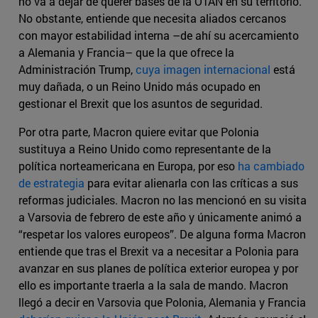
no va a dejar de querer bases de la OTAN en su territorio.
No obstante, entiende que necesita aliados cercanos
con mayor estabilidad interna –de ahí su acercamiento
a Alemania y Francia– que la que ofrece la
Administración Trump,
cuya imagen internacional
está
muy dañada, o un Reino Unido más ocupado en
gestionar el Brexit que los asuntos de seguridad.
Por otra parte, Macron quiere evitar que Polonia
sustituya a Reino Unido como representante de la
política norteamericana en Europa, por eso
ha cambiado
de estrategia
para evitar alienarla con las críticas a sus
reformas judiciales. Macron no las mencionó en su visita
a Varsovia de febrero de este año y únicamente animó a
“respetar los valores europeos”. De alguna forma Macron
entiende que tras el Brexit va a necesitar a Polonia para
avanzar en sus planes de política exterior europea y por
ello es importante traerla a la sala de mando. Macron
llegó a decir en Varsovia que Polonia, Alemania y Francia