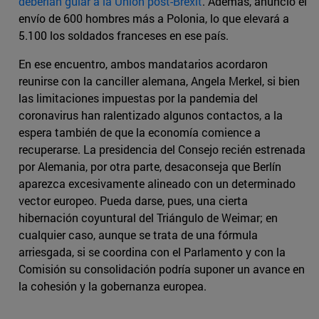
deberían guiar a la Unión post-Brexit
. Además, anunció el
envío de 600 hombres más a Polonia, lo que elevará a
5.100 los soldados franceses en ese país.
En ese encuentro, ambos mandatarios acordaron
reunirse con la canciller alemana, Angela Merkel, si bien
las limitaciones impuestas por la pandemia del
coronavirus han ralentizado algunos contactos, a la
espera también de que la economía comience a
recuperarse. La presidencia del Consejo recién estrenada
por Alemania, por otra parte, desaconseja que Berlín
aparezca excesivamente alineado con un determinado
vector europeo. Pueda darse, pues, una cierta
hibernación coyuntural del Triángulo de Weimar; en
cualquier caso, aunque se trata de una fórmula
arriesgada, si se coordina con el Parlamento y con la
Comisión su consolidación podría suponer un avance en
la cohesión y la gobernanza europea.