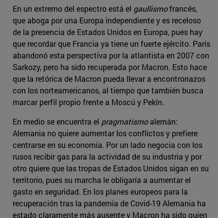
En un extremo del espectro está el
gaullismo
francés,
que aboga por una Europa independiente y es receloso
de la presencia de Estados Unidos en Europa, pues hay
que recordar que Francia ya tiene un fuerte ejército. París
abandonó esta perspectiva por la atlantista en 2007 con
Sarkozy, pero ha sido recuperada por Macron. Esto hace
que la retórica de Macron pueda llevar a encontronazos
con los norteamericanos, al tiempo que también busca
marcar perfil propio frente a Moscú y Pekín.
En medio se encuentra el
pragmatismo
alemán:
Alemania no quiere aumentar los conflictos y prefiere
centrarse en su economía. Por un lado negocia con los
rusos recibir gas para la actividad de su industria y por
otro quiere que las tropas de Estados Unidos sigan en su
territorio, pues su marcha le obligaría a aumentar el
gasto en seguridad. En los planes europeos para la
recuperación tras la pandemia de Covid-19 Alemania ha
estado claramente más ausente y Macron ha sido quien