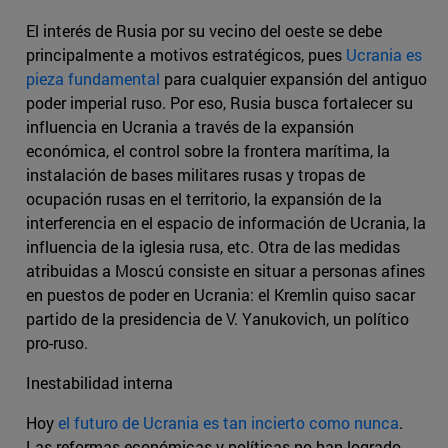
El interés de Rusia por su vecino del oeste se debe
principalmente a motivos estratégicos, pues
Ucrania es
pieza fundamental
para cualquier expansión del antiguo
poder imperial ruso. Por eso, Rusia busca fortalecer su
influencia en Ucrania a través de la expansión
económica, el control sobre la frontera marítima, la
instalación de bases militares rusas y tropas de
ocupación rusas en el territorio, la expansión de la
interferencia en el espacio de información de Ucrania, la
influencia de la iglesia rusa, etc. Otra de las medidas
atribuidas a Moscú consiste en situar a personas afines
en puestos de poder en Ucrania: el Kremlin quiso sacar
partido de la presidencia de V. Yanukovich, un político
pro-ruso.
Inestabilidad interna
Hoy
el futuro de Ucrania es tan incierto como nunca
.
Las reformas económicas y políticas no han logrado