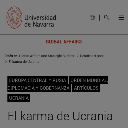
GLOBAL AFFAIRS
Estás en:
Global Affairs and Strategic Studies
Detalle del post
El karma de Ucrania
EUROPA CENTRAL Y RUSIA
ORDEN MUNDIAL,
DIPLOMACIA Y GOBERNANZA
ARTÍCULOS
UCRANIA
El karma de Ucrania