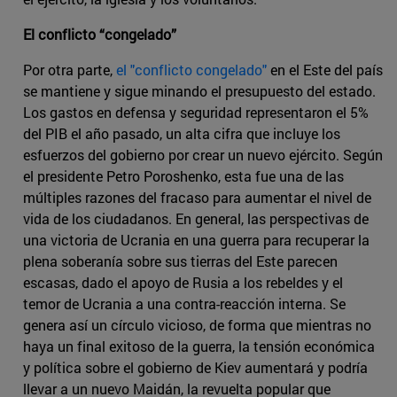
El conflicto “congelado”
Por otra parte,
el "conflicto congelado"
en el Este del país
se mantiene y sigue minando el presupuesto del estado.
Los gastos en defensa y seguridad representaron el 5%
del PIB el año pasado, un alta cifra que incluye los
esfuerzos del gobierno por crear un nuevo ejército. Según
el presidente Petro Poroshenko, esta fue una de las
múltiples razones del fracaso para aumentar el nivel de
vida de los ciudadanos. En general, las perspectivas de
una victoria de Ucrania en una guerra para recuperar la
plena soberanía sobre sus tierras del Este parecen
escasas, dado el apoyo de Rusia a los rebeldes y el
temor de Ucrania a una contra-reacción interna. Se
genera así un círculo vicioso, de forma que mientras no
haya un final exitoso de la guerra, la tensión económica
y política sobre el gobierno de Kiev aumentará y podría
llevar a un nuevo Maidán, la revuelta popular que