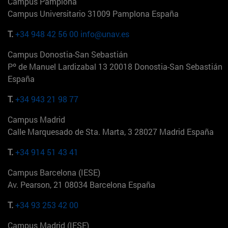
Campus Pamplona
Campus Universitario 31009 Pamplona España
T.
+34 948 42 56 00
info@unav.es
Campus Donostia-San Sebastián
Pº de Manuel Lardizabal 13 20018 Donostia-San Sebastián
España
T.
+34 943 21 98 77
Campus Madrid
Calle Marquesado de Sta. Marta, 3 28027 Madrid España
T.
+34 914 51 43 41
Campus Barcelona (IESE)
Av. Pearson, 21 08034 Barcelona España
T.
+34 93 253 42 00
Campus Madrid (IESE)