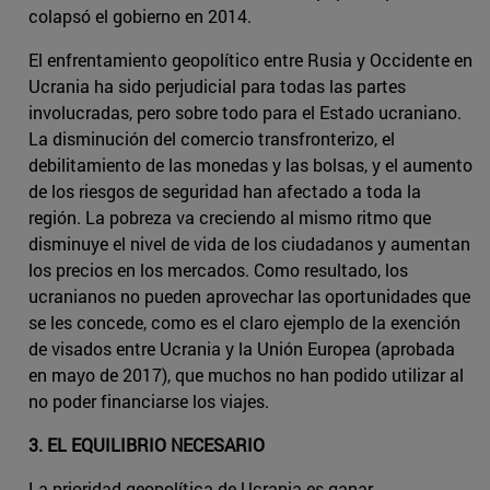
colapsó el gobierno en 2014.
El enfrentamiento geopolítico entre Rusia y Occidente en
Ucrania ha sido perjudicial para todas las partes
involucradas, pero sobre todo para el Estado ucraniano.
La disminución del comercio transfronterizo, el
debilitamiento de las monedas y las bolsas, y el aumento
de los riesgos de seguridad han afectado a toda la
región. La pobreza va creciendo al mismo ritmo que
disminuye el nivel de vida de los ciudadanos y aumentan
los precios en los mercados. Como resultado, los
ucranianos no pueden aprovechar las oportunidades que
se les concede, como es el claro ejemplo de la exención
de visados entre Ucrania y la Unión Europea (aprobada
en mayo de 2017), que muchos no han podido utilizar al
no poder financiarse los viajes.
3. EL EQUILIBRIO NECESARIO
La prioridad geopolítica de Ucrania es ganar