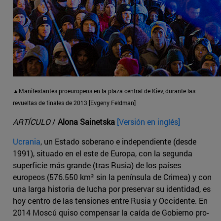
▲Manifestantes proeuropeos en la plaza central de Kiev, durante las
revueltas de finales de 2013 [Evgeny Feldman]
ARTÍCULO
/
Alona Sainetska
[Versión en inglés]
Ucrania
, un Estado soberano e independiente (desde
1991), situado en el este de Europa, con la segunda
superficie más grande (tras Rusia) de los países
europeos (576.550 km² sin la península de Crimea) y con
una larga historia de lucha por preservar su identidad, es
hoy centro de las tensiones entre Rusia y Occidente. En
2014 Moscú quiso compensar la caída de Gobierno pro-