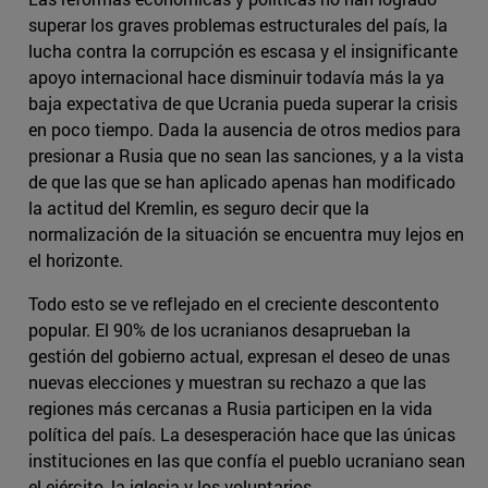
superar los graves problemas estructurales del país, la
lucha contra la corrupción es escasa y el insignificante
apoyo internacional hace disminuir todavía más la ya
baja expectativa de que Ucrania pueda superar la crisis
en poco tiempo. Dada la ausencia de otros medios para
presionar a Rusia que no sean las sanciones, y a la vista
de que las que se han aplicado apenas han modificado
la actitud del Kremlin, es seguro decir que la
normalización de la situación se encuentra muy lejos en
el horizonte.
Todo esto se ve reflejado en el creciente descontento
popular. El 90% de los ucranianos desaprueban la
gestión del gobierno actual, expresan el deseo de unas
nuevas elecciones y muestran su rechazo a que las
regiones más cercanas a Rusia participen en la vida
política del país. La desesperación hace que las únicas
instituciones en las que confía el pueblo ucraniano sean
el ejército, la iglesia y los voluntarios.