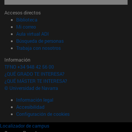
Accesos directos
(abre en nueva ventana)
Biblioteca
(abre en nueva ventana)
Mi correo
(abre en nueva ventana)
Aula virtual ADI
(abre en nueva ventana)
Búsqueda de personas
(abre en nueva ventana)
Trabaja con nosotros
Información
TFNO +34 948 42 56 00
¿QUÉ GRADO TE INTERESA?
¿QUÉ MÁSTER TE INTERESA?
© Universidad de Navarra
Información legal
Accesibilidad
Configuración de cookies
Localizador de campus