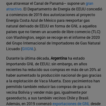
que atravesar el Canal de Panamá– supone un
gran
atractivo
. El Departamento de Energía de EEUU concedió
a comienzos de 2019 dos autorizaciones al proyecto
Energía Costa Azul de México para reexportar gas
natural derivado de EEUU en forma de GNL a aquellos
países que no tienen un acuerdo de libre comercio (TLC)
con Washington, según se recoge en el informe de 2020
del Grupo Internacional de Importadores de Gas Natural
Licuado (
GIIGNL
).
Durante la última década,
Argentina
ha estado
importando GNL de EEUU; sin embargo, en años
recientes ha reducido sus compras en más de un 20% al
haber aumentado la producción nacional de gas gracias
a la explotación de Vaca Muerta. Esos yacimientos han
permitido también reducir las compras de gas a la
vecina Bolivia y vender más gas, igualmente por
gaseoducto, a sus también vecinos Chile y Brasil.
Además, en 2019 comenzó
exportaciones de GNL
desde