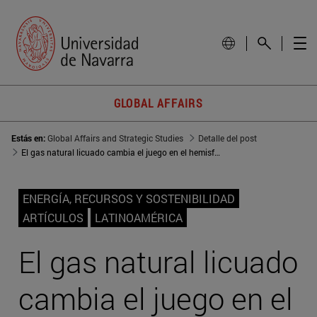
GLOBAL AFFAIRS
Estás en:
Global Affairs and Strategic Studies
Detalle del post
El gas natural licuado cambia el juego en el hemisferio americano
ENERGÍA, RECURSOS Y SOSTENIBILIDAD
ARTÍCULOS
LATINOAMÉRICA
El gas natural licuado
cambia el juego en el