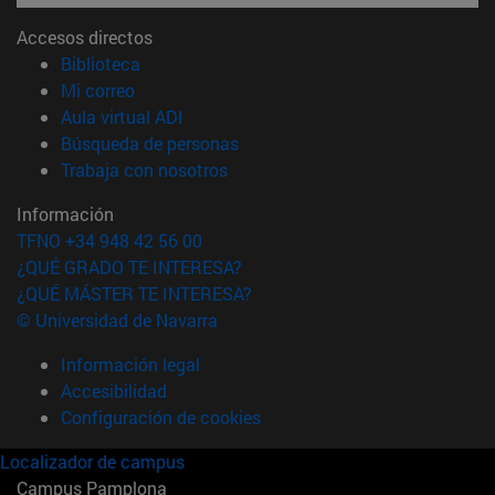
Accesos directos
(abre en nueva ventana)
Biblioteca
(abre en nueva ventana)
Mi correo
(abre en nueva ventana)
Aula virtual ADI
(abre en nueva ventana)
Búsqueda de personas
(abre en nueva ventana)
Trabaja con nosotros
Información
TFNO +34 948 42 56 00
¿QUÉ GRADO TE INTERESA?
¿QUÉ MÁSTER TE INTERESA?
© Universidad de Navarra
Información legal
Accesibilidad
Configuración de cookies
Localizador de campus
Campus Pamplona