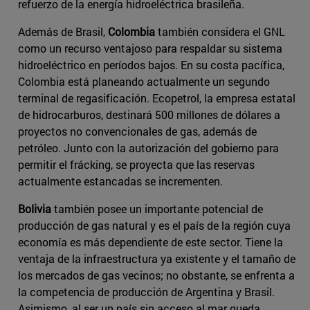
refuerzo de la energía hidroeléctrica brasileña.
Además de Brasil,
Colombia
también considera el GNL
como un recurso ventajoso para respaldar su sistema
hidroeléctrico en períodos bajos. En su costa pacífica,
Colombia está planeando actualmente un segundo
terminal de regasificación. Ecopetrol, la empresa estatal
de hidrocarburos, destinará 500 millones de dólares a
proyectos no convencionales de gas, además de
petróleo. Junto con la autorización del gobierno para
permitir el frácking, se proyecta que las reservas
actualmente estancadas se incrementen.​
Bolivia
también posee un importante potencial de
producción de gas natural y es el país de la región cuya
economía es más dependiente de este sector. Tiene la
ventaja de la infraestructura ya existente y el tamaño de
los mercados de gas vecinos; no obstante, se enfrenta a
la competencia de producción de Argentina y Brasil.
Asimismo, al ser un país sin acceso al mar queda