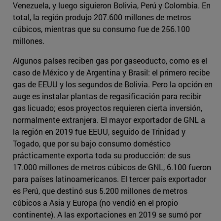
Venezuela, y luego siguieron Bolivia, Perú y Colombia. En
total, la región produjo 207.600 millones de metros
cúbicos, mientras que su consumo fue de 256.100
millones.
Algunos países reciben gas por gaseoducto, como es el
caso de México y de Argentina y Brasil: el primero recibe
gas de EEUU y los segundos de Bolivia. Pero la opción en
auge es instalar plantas de regasificación para recibir
gas licuado; esos proyectos requieren cierta inversión,
normalmente extranjera. El mayor exportador de GNL a
la región en 2019 fue EEUU, seguido de Trinidad y
Togado, que por su bajo consumo doméstico
prácticamente exporta toda su producción: de sus
17.000 millones de metros cúbicos de GNL, 6.100 fueron
para países latinoamericanos. El tercer país exportador
es Perú, que destinó sus 5.200 millones de metros
cúbicos a Asia y Europa (no vendió en el propio
continente). A las exportaciones en 2019 se sumó por