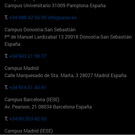
Campus Universitario 31009 Pamplona España
T.
+34 948 42 56 00
info@unav.es
Campus Donostia-San Sebastián
Pº de Manuel Lardizabal 13 20018 Donostia-San Sebastián
España
T.
+34 943 21 98 77
Campus Madrid
Calle Marquesado de Sta. Marta, 3 28027 Madrid España
T.
+34 914 51 43 41
Campus Barcelona (IESE)
Av. Pearson, 21 08034 Barcelona España
T.
+34 93 253 42 00
Campus Madrid (IESE)