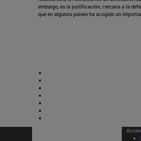
embargo, es la justificación, cercana a la de
que en algunos países ha acogido un importan
Acces