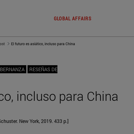
GLOBAL AFFAIRS
post
El futuro es asiático, incluso para China
OBERNANZA
RESEÑAS DE
ico, incluso para China
chuster. New York, 2019. 433 p.]