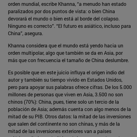
orden mundial, escribe Khanna, “a menudo han estado
paralizados por dos puntos de vista: o bien China
devorará el mundo o bien está al borde del colapso.
Ninguno es correcto”. “El futuro es asiático, incluso para
China”, asegura.
Khanna considera que el mundo está yendo hacia un
orden multipolar, algo que también se da en Asia, por
más que con frecuencia el tamaño de China deslumbre.
Es posible que en este juicio influya el origen indio del
autor y también su tiempo vivido en Estados Unidos,
pero para apoyar sus palabras ofrece cifras. De los 5.000
millones de personas que viven en Asia, 3.500 no son
chinos (70%): China, pues, tiene solo un tercio de la
población de Asia; además cuenta con algo menos de la
mitad de su PIB. Otros datos: la mitad de las inversiones
que salen del continente no son chinas, y más de la
mitad de las inversiones exteriores van a países