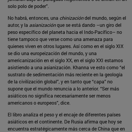
solo polo de poder”.
No habrá, entonces, una
chinización
del mundo, según el
autor, y la
asianización
que se está dando –un giro del
peso específico del planeta hacia el Indo-Pacífico– no
tiene tampoco que verse como una amenaza para
quienes viven en otros lugares. Así como en el siglo XIX
se dio una europeización del mundo, y una
americanización en el siglo XX, en el siglo XXI estamos
asistiendo a una asianización. Khanna ve esto como “el
sustrato de sedimentación más reciente en la geología
de la civilización global”, y en tanto que “capa” no
supone que el mundo renuncia a lo anterior. “Ser más
asiáticos no significa necesariamente ser menos
americanos o europeos”, dice.
El libro analiza el peso y el encaje de diferentes países
asiáticos en el continente. De Rusia afirma que hoy se
encuentra estratégicamente más cerca de China que en