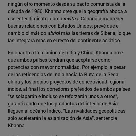
ningún otro momento desde su pacto comunista de la
década de 1950. Khanna cree que la geografía aboca a
ese entendimiento, como
invita
a Canadá a mantener
buenas relaciones con Estados Unidos; prevé que el
cambio climático
abrirá
más las tierras de Siberia, lo que
las integrará más en el resto del continente asiático.
En cuanto a la relación de India y China, Khanna cree
que ambos países tendrán que aceptarse como
potencias con mayor normalidad. Por ejemplo, a pesar
de las reticencias de India hacia la Ruta de la Seda
china y los propios proyectos de conectividad regional
indios, al final los corredores preferidos de ambos países
“se solaparán e incluso se reforzarán unos a otros”,
garantizando que los productos del interior de Asia
lleguen al océano Índico. “Las rivalidades geopolíticas
solo acelerarán la asianización de Asia”, sentencia
Khanna.