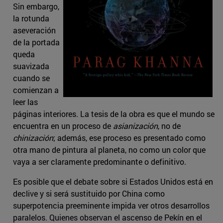
Sin embargo,
la rotunda
aseveración
de la portada
queda
suavizada
cuando se
comienzan a
leer las
páginas interiores. La tesis de la obra es que el mundo se
encuentra en un proceso de
asianización
, no de
chinización
; además, ese proceso es presentado como
otra mano de pintura al planeta, no como un color que
vaya a ser claramente predominante o definitivo.
Es posible que el debate sobre si Estados Unidos está en
declive y si será sustituido por China como
superpotencia preeminente impida ver otros desarrollos
paralelos. Quienes observan el ascenso de Pekín en el