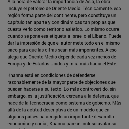
A la hora de valorar la importancia de Asia, la obra
incluye el petróleo de Oriente Medio. Técnicamente, esa
región forma parte del continente, pero constituye un
capítulo tan aparte y con dinámicas tan propias que
cuesta verlo como territorio asiático. Lo mismo ocurre
cuando se pone esa etiqueta a Israel o el Líbano. Puede
dar la impresión de que el autor mete todo en el mismo
saco para que las cifras sean más imponentes. A eso
alega que Oriente Medio depende cada vez menos de
Europa y de Estados Unidos y mira más hacia el Este.
Khanna está en condiciones de defenderse
razonablemente de la mayor parte de objeciones que
pueden hacerse a su texto. Lo más controvertido, sin
embargo, es la justificación, cercana a la defensa, que
hace de la tecnocracia como sistema de gobierno. Más
allá de la actitud descriptiva de un modelo que en
algunos países ha acogido un importante desarrollo
económico y social, Khanna parece incluso avalar su