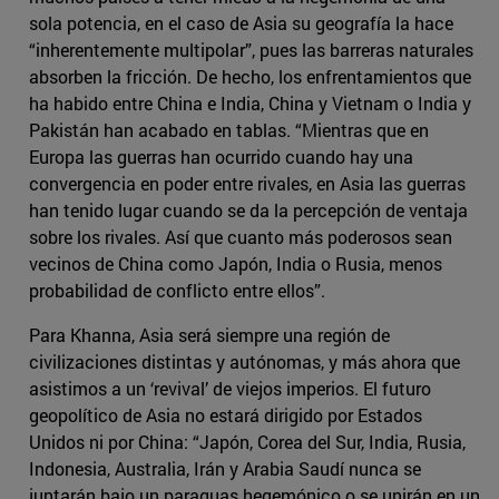
sola potencia, en el caso de Asia su geografía la hace
“inherentemente multipolar”, pues las barreras naturales
absorben la fricción. De hecho, los enfrentamientos que
ha habido entre China e India, China y Vietnam o India y
Pakistán han acabado en tablas. “Mientras que en
Europa las guerras han ocurrido cuando hay una
convergencia en poder entre rivales, en Asia las guerras
han tenido lugar cuando se da la percepción de ventaja
sobre los rivales. Así que cuanto más poderosos sean
vecinos de China como Japón, India o Rusia, menos
probabilidad de conflicto entre ellos”.
Para Khanna, Asia será siempre una región de
civilizaciones distintas y autónomas, y más ahora que
asistimos a un ‘revival’ de viejos imperios. El futuro
geopolítico de Asia no estará dirigido por Estados
Unidos ni por China: “Japón, Corea del Sur, India, Rusia,
Indonesia, Australia, Irán y Arabia Saudí nunca se
juntarán bajo un paraguas hegemónico o se unirán en un