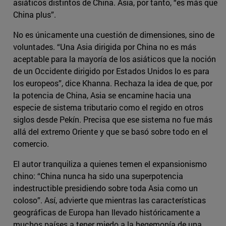
asiáticos distintos de China. Asia, por tanto, “es más que
China plus”.
No es únicamente una cuestión de dimensiones, sino de
voluntades. “Una Asia dirigida por China no es más
aceptable para la mayoría de los asiáticos que la noción
de un Occidente dirigido por Estados Unidos lo es para
los europeos”, dice Khanna. Rechaza la idea de que, por
la potencia de China, Asia se encamine hacia una
especie de sistema tributario como el regido en otros
siglos desde Pekín. Precisa que ese sistema no fue más
allá del extremo Oriente y que se basó sobre todo en el
comercio.
El autor tranquiliza a quienes temen el expansionismo
chino: “China nunca ha sido una superpotencia
indestructible presidiendo sobre toda Asia como un
coloso”. Así, advierte que mientras las características
geográficas de Europa han llevado históricamente a
muchos países a tener miedo a la hegemonía de una