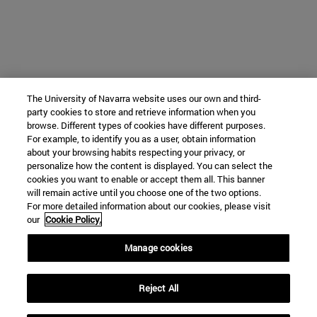
The University of Navarra website uses our own and third-
party cookies to store and retrieve information when you
browse. Different types of cookies have different purposes.
For example, to identify you as a user, obtain information
about your browsing habits respecting your privacy, or
personalize how the content is displayed. You can select the
cookies you want to enable or accept them all. This banner
will remain active until you choose one of the two options.
For more detailed information about our cookies, please visit
our
Cookie Policy.
Manage cookies
Reject All