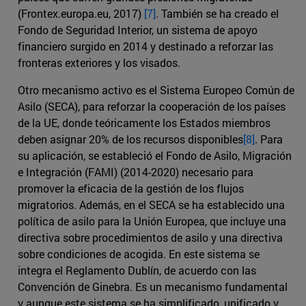
(Frontex.europa.eu, 2017)
[7]
. También se ha creado el
Fondo de Seguridad Interior, un sistema de apoyo
financiero surgido en 2014 y destinado a reforzar las
fronteras exteriores y los visados.
Otro mecanismo activo es el Sistema Europeo Común de
Asilo (SECA), para reforzar la cooperación de los países
de la UE, donde teóricamente los Estados miembros
deben asignar 20% de los recursos disponibles
[8]
. Para
su aplicación, se estableció el Fondo de Asilo, Migración
e Integración (FAMI) (2014-2020) necesario para
promover la eficacia de la gestión de los flujos
migratorios. Además, en el SECA se ha establecido una
política de asilo para la Unión Europea, que incluye una
directiva sobre procedimientos de asilo y una directiva
sobre condiciones de acogida. En este sistema se
integra el Reglamento Dublín, de acuerdo con las
Convención de Ginebra. Es un mecanismo fundamental
y aunque este sistema se ha simplificado, unificado y