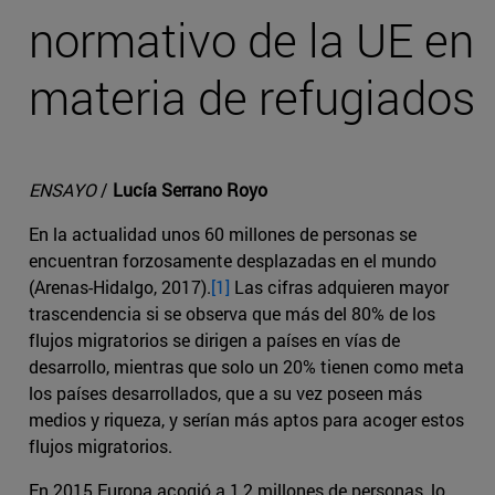
normativo de la UE en
materia de refugiados
ENSAYO
/
Lucía Serrano Royo
En la actualidad unos 60 millones de personas se
encuentran forzosamente desplazadas en el mundo
(Arenas-Hidalgo, 2017).
[1]
Las cifras adquieren mayor
trascendencia si se observa que más del 80% de los
flujos migratorios se dirigen a países en vías de
desarrollo, mientras que solo un 20% tienen como meta
los países desarrollados, que a su vez poseen más
medios y riqueza, y serían más aptos para acoger estos
flujos migratorios.
En 2015 Europa acogió a 1,2 millones de personas, lo