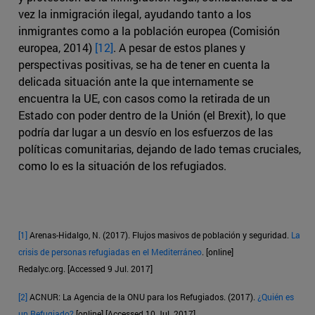
vez la inmigración ilegal, ayudando tanto a los
inmigrantes como a la población europea (Comisión
europea, 2014)
[12]
. A pesar de estos planes y
perspectivas positivas, se ha de tener en cuenta la
delicada situación ante la que internamente se
encuentra la UE, con casos como la retirada de un
Estado con poder dentro de la Unión (el Brexit), lo que
podría dar lugar a un desvío en los esfuerzos de las
políticas comunitarias, dejando de lado temas cruciales,
como lo es la situación de los refugiados.
[1]
Arenas-Hidalgo, N. (2017). Flujos masivos de población y seguridad.
La
crisis de personas refugiadas en el Mediterráneo
. [online]
Redalyc.org. [Accessed 9 Jul. 2017]
[2]
ACNUR: La Agencia de la ONU para los Refugiados. (2017).
¿Quién es
un Refugiado?
[online] [Accessed 10 Jul. 2017]