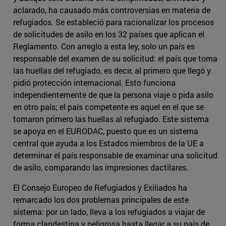
aclarado, ha causado más controversias en materia de
refugiados. Se estableció para racionalizar los procesos
de solicitudes de asilo en los 32 países que aplican el
Reglamento. Con arreglo a esta ley, solo un país es
responsable del examen de su solicitud: el país que toma
las huellas del refugiado, es decir, al primero que llegó y
pidió protección internacional. Esto funciona
independientemente de que la persona viaje o pida asilo
en otro país; el país competente es aquel en el que se
tomaron primero las huellas al refugiado. Este sistema
se apoya en el EURODAC, puesto que es un sistema
central que ayuda a los Estados miembros de la UE a
determinar el país responsable de examinar una solicitud
de asilo, comparando las impresiones dactilares.
El Consejo Europeo de Refugiados y Exiliados ha
remarcado los dos problemas principales de este
sistema: por un lado, lleva a los refugiados a viajar de
forma clandestina y peligrosa hasta llegar a su país de