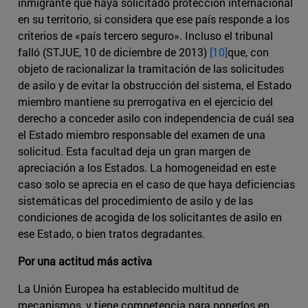
inmigrante que haya solicitado protección internacional
en su territorio, si considera que ese país responde a los
criterios de «país tercero seguro». Incluso el tribunal
falló (STJUE, 10 de diciembre de 2013)
[10]
que, con
objeto de racionalizar la tramitación de las solicitudes
de asilo y de evitar la obstrucción del sistema, el Estado
miembro mantiene su prerrogativa en el ejercicio del
derecho a conceder asilo con independencia de cuál sea
el Estado miembro responsable del examen de una
solicitud. Esta facultad deja un gran margen de
apreciación a los Estados. La homogeneidad en este
caso solo se aprecia en el caso de que haya deficiencias
sistemáticas del procedimiento de asilo y de las
condiciones de acogida de los solicitantes de asilo en
ese Estado, o bien tratos degradantes.
Por una actitud más activa
La Unión Europea ha establecido multitud de
mecanismos, y tiene competencia para ponerlos en