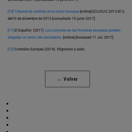
[10]
Tribunal de Justicia de la Unión Europea
[online].ECLI:EU:C:2013:813,
del10 de diciembre de 2013 [consultado 10 junio 2017]
[11]
El Español. (2017).
Los controles en las fronteras europeas pueden
dilapidar un tercio del crecimiento
. [online] [Accessed 11 Jul. 2017].
[12]
Comisión Europea (2014). Migracion y asilo.
← Volver