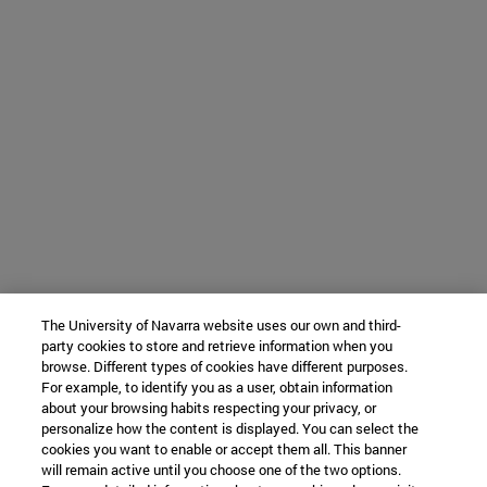
The University of Navarra website uses our own and third-
party cookies to store and retrieve information when you
browse. Different types of cookies have different purposes.
For example, to identify you as a user, obtain information
about your browsing habits respecting your privacy, or
personalize how the content is displayed. You can select the
cookies you want to enable or accept them all. This banner
will remain active until you choose one of the two options.