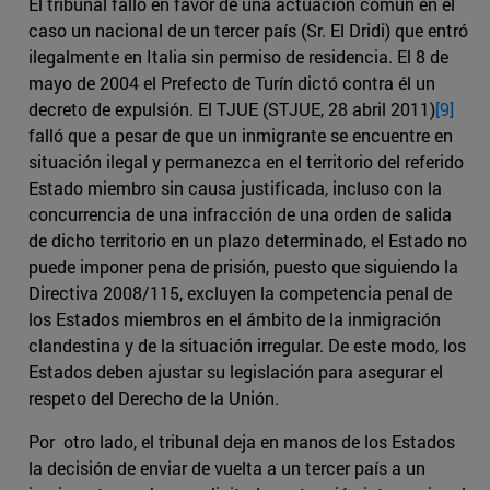
El tribunal falló en favor de una actuación común en el
caso un nacional de un tercer país (Sr. El Dridi) que entró
ilegalmente en Italia sin permiso de residencia. El 8 de
mayo de 2004 el Prefecto de Turín dictó contra él un
decreto de expulsión. El TJUE (STJUE, 28 abril 2011)
[9]
falló que a pesar de que un inmigrante se encuentre en
situación ilegal y permanezca en el territorio del referido
Estado miembro sin causa justificada, incluso con la
concurrencia de una infracción de una orden de salida
de dicho territorio en un plazo determinado, el Estado no
puede imponer pena de prisión, puesto que siguiendo la
Directiva 2008/115, excluyen la competencia penal de
los Estados miembros en el ámbito de la inmigración
clandestina y de la situación irregular. De este modo, los
Estados deben ajustar su legislación para asegurar el
respeto del Derecho de la Unión.
Por otro lado, el tribunal deja en manos de los Estados
la decisión de enviar de vuelta a un tercer país a un