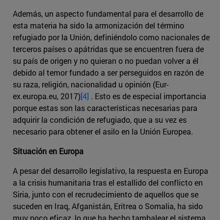
Además, un aspecto fundamental para el desarrollo de
esta materia ha sido la armonización del término
refugiado por la Unión, definiéndolo como nacionales de
terceros países o apátridas que se encuentren fuera de
su país de origen y no quieran o no puedan volver a él
debido al temor fundado a ser perseguidos en razón de
su raza, religión, nacionalidad u opinión (Eur-
ex.europa.eu, 2017)
[4]
. Esto es de especial importancia
porque estas son las características necesarias para
adquirir la condición de refugiado, que a su vez es
necesario para obtener el asilo en la Unión Europea.
Situación en Europa
A pesar del desarrollo legislativo, la respuesta en Europa
a la crisis humanitaria tras el estallido del conflicto en
Siria, junto con el recrudecimiento de aquellos que se
suceden en Iraq, Afganistán, Eritrea o Somalia, ha sido
muy poco eficaz, lo que ha hecho tambalear el sistema.