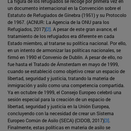
La figura de los refugiados se recoge por primera vez en
un documento internacional en la Convención sobre el
Estatuto de Refugiados de Ginebra (1951) y su Protocolo
de 1967. (ACNUR: La Agencia de la ONU para los
Refugiados, 2017)
[2]
. A pesar de este gran avance, el
tratamiento de los refugiados era diferente en cada
Estado miembro, al tratarse su política nacional. Por ello,
en un intento de armonizar las políticas nacionales, se
firmó en 1990 el Convenio de Dublín. A pesar de ello, no
fue hasta el Tratado de Ámsterdam en mayo de 1999,
cuando se estableció como objetivo crear un espacio de
libertad, seguridad y justicia, tratando la materia de
inmigración y asilo como una competencia compartida.
Ya en octubre de 1999, el Consejo Europeo celebró una
sesión especial para la creación de un espacio de
libertad, seguridad y justicia en la Unión Europea,
concluyendo con la necesidad de crear un Sistema
Europeo Común de Asilo (SECA) (CIDOB, 2017)
[3]
.
Finalmente, estas políticas en materia de asilo se