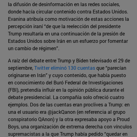
la difusión de desinformación en las redes sociales,
donde hacía circular contenido contra Estados Unidos.
Evanina atribuía como motivación de estas acciones la
percepción iraní “de que la reelección del presidente
Trump resultaría en una continuación de la presión de
Estados Unidos sobre Irán en un esfuerzo por fomentar
un cambio de régimen”.
A raíz del debate entre Trump y Biden televisado el 29 de
septiembre,
Twitter eliminó 130 cuentas
que “parecían
originarse en Irán” y cuyo contenido, que había puesto
en conocimiento del Buró Federal de Investigaciones
(FBI), pretendía influir en la opinión pública durante el
debate presidencial. La compañía solo ofreció cuatro
ejemplos. Dos de las cuentas eran proclives a Trump: en
una el usuario era @jackQanon (en referencia al grupo
conspiratorio QAnon) y la otra expresaba apoyo a Proud
Boys, una organización de extrema derecha con vínculos
supremacistas a la que Trump había pedido “quedar en