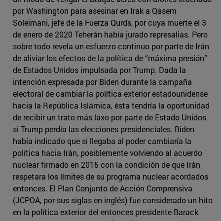
por Washington para asesinar en Irak a Qasem
Soleimani, jefe de la Fuerza Qurds, por cuya muerte el 3
de enero de 2020 Teherán había jurado represalias. Pero
sobre todo revela un esfuerzo continuo por parte de Irán
de aliviar los efectos de la política de “máxima presión”
de Estados Unidos impulsada por Trump. Dada la
intención expresada por Biden durante la campaña
electoral de cambiar la política exterior estadounidense
hacia la República Islámica, ésta tendría la oportunidad
de recibir un trato más laxo por parte de Estado Unidos
si Trump perdía las elecciones presidenciales. Biden
había indicado que si llegaba al poder cambiaría la
política hacia Irán, posiblemente volviendo al acuerdo
nuclear firmado en 2015 con la condición de que Irán
respetara los límites de su programa nuclear acordados
entonces. El Plan Conjunto de Acción Comprensiva
(JCPOA, por sus siglas en inglés) fue considerado un hito
en la política exterior del entonces presidente Barack