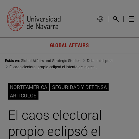
GLOBAL AFFAIRS
Estás en:
Global Affairs and Strategic Studies
Detalle del post
El caos electoral propio eclipsó el intento de injerencia de Irán contra Trump
NORTEAMÉRICA
SEGURIDAD Y DEFENSA
ARTÍCULOS
El caos electoral
propio eclipsó el