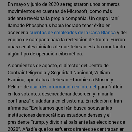
En mayo y junio de 2020 se registraron unos primeros
movimientos en cuentas de Microsoft, como más
adelante revelaría la propia compañía. Un grupo iraní
llamado Phosphorus había logrado tener éxito en
acceder a
cuentas de empleados de la Casa Blanca
y del
equipo de campaña para la reelección de Trump. Fueron
unas señales iniciales de que Teherán estaba montando
algún tipo de operación cibernética.
A comienzos de agosto, el director del Centro de
Contrainteligencia y Seguridad Nacional, William
Evanina, apuntaba a Teherán –también a Moscú y
Pekín– de
usar desinformación en internet
para “influir
en los votantes, desencadenar desorden y minar la
confianza” ciudadana en el sistema. En relación a Irán
afirmaba: “Evaluamos que Irán busca socavar las
instituciones democráticas estadounidenses y el
presidente Trump, y dividir al país ante las elecciones de
2020”. Añadía que los esfuerzos iraníes se centraban en