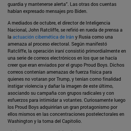
guardia y mantenerse alerta”. Las otras dos cuentas
habían expresado mensajes pro Biden.
A mediados de octubre, el director de Inteligencia
Nacional, John Ratcliffe, se refirió en rueda de prensa a
la
actuación cibernética de Irán
y Rusia como una
amenaza al proceso electoral. Según manifestó
Ratcliffe, la operación iraní consistió primordialmente en
una serie de correos electrónicos en los que se hacía
creer que eran enviados por el grupo Proud Boys
.
Dichos
correos contenían amenazas de fuerza física para
quienes no votaran por Trump, y tenían como finalidad
instigar violencia y dañar la imagen de este último,
asociando su campaña con grupos radicales y con
esfuerzos para intimidar a votantes. Curiosamente luego
los Proud Boys adquirirían un gran protagonismo por
ellos mismos en las concentraciones postelectorales en
Washington y la toma del Capitolio.