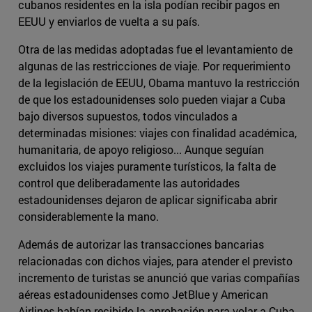
cubanos residentes en la isla podían recibir pagos en
EEUU y enviarlos de vuelta a su país.
Otra de las medidas adoptadas fue el levantamiento de
algunas de las restricciones de viaje. Por requerimiento
de la legislación de EEUU, Obama mantuvo la restricción
de que los estadounidenses solo pueden viajar a Cuba
bajo diversos supuestos, todos vinculados a
determinadas misiones: viajes con finalidad académica,
humanitaria, de apoyo religioso... Aunque seguían
excluidos los viajes puramente turísticos, la falta de
control que deliberadamente las autoridades
estadounidenses dejaron de aplicar significaba abrir
considerablemente la mano.
Además de autorizar las transacciones bancarias
relacionadas con dichos viajes, para atender el previsto
incremento de turistas se anunció que varias compañías
aéreas estadounidenses como JetBlue y American
Airlines habían recibido la aprobación para volar a Cuba.