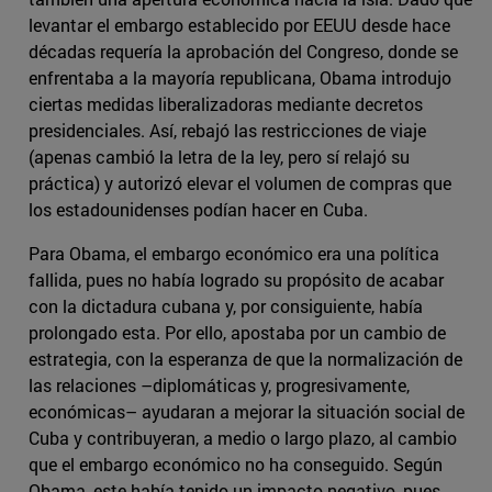
levantar el embargo establecido por EEUU desde hace
décadas requería la aprobación del Congreso, donde se
enfrentaba a la mayoría republicana, Obama introdujo
ciertas medidas liberalizadoras mediante decretos
presidenciales. Así, rebajó las restricciones de viaje
(apenas cambió la letra de la ley, pero sí relajó su
práctica) y autorizó elevar el volumen de compras que
los estadounidenses podían hacer en Cuba.
Para Obama, el embargo económico era una política
fallida, pues no había logrado su propósito de acabar
con la dictadura cubana y, por consiguiente, había
prolongado esta. Por ello, apostaba por un cambio de
estrategia, con la esperanza de que la normalización de
las relaciones –diplomáticas y, progresivamente,
económicas– ayudaran a mejorar la situación social de
Cuba y contribuyeran, a medio o largo plazo, al cambio
que el embargo económico no ha conseguido. Según
Obama, este había tenido un impacto negativo, pues