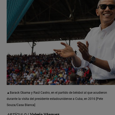
▲Barack Obama y Raúl Castro, en el partido de béisbol al que acudieron
durante la visita del presidente estadounidense a Cuba, en 2016 [Pete
Souza/Casa Blanca]
ARTÍCULO
/
Valeria Vásquez