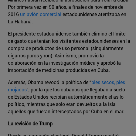
Por primera vez en 50 años, a finales de noviembre de
2016
un avión comercial
estadounidense aterrizaba en
La Habana.
El presidente estadounidense también eliminó el límite
de gasto que tenían los visitantes estadounidenses en la
compra de productos de uso personal (singularmente
cigarros puros y ron). Asimismo, promovió la
colaboración en la investigación médica y aprobó la
importación de medicinas producidas en Cuba.
Además, Obama revocó la política de “
pies secos, pies
mojados
”, por la que los cubanos que llegaban a suelo
de Estados Unidos recibían automáticamente el asilo
político, mientras que solo eran devueltos a la isla
aquellos que fueran interceptados por Cuba en el mar.
La revisión de Trump
Desde su campaña electoral, Donald Trump mostró