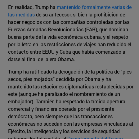
En realidad, Trump ha
mantenido formalmente varias de
las medidas
de su antecesor, si bien la prohibición de
hacer negocios con las compañías controladas por las
Fuerzas Armadas Revolucionarias (FAR), que dominan
buena parte de la vida económica cubana, y el respeto
por la letra en las restricciones de viajes han reducido el
contacto entre EEUU y Cuba que había comenzado a
darse al final de la era Obama.
Trump ha ratificado la derogación de la política de “pies
secos, pies mojados” decidida por Obama y ha
mantenido las relaciones diplomáticas restablecidas por
este (aunque ha paralizado el nombramiento de un
embajador). También ha respetado la tímida apertura
comercial y financiera operada por el presidente
demócrata, pero siempre que las transacciones
económicas no sucedan con las empresas vinculadas al
Ejército, la inteligencia y los servicios de seguridad
cubanos. En tal sentido, el
Departamento del Tesoro