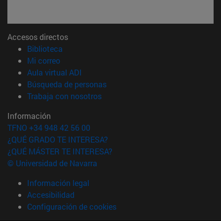
Accesos directos
(abre en nueva ventana)
Biblioteca
(abre en nueva ventana)
Mi correo
(abre en nueva ventana)
Aula virtual ADI
(abre en nueva ventana)
Búsqueda de personas
(abre en nueva ventana)
Trabaja con nosotros
Información
TFNO +34 948 42 56 00
¿QUÉ GRADO TE INTERESA?
¿QUÉ MÁSTER TE INTERESA?
© Universidad de Navarra
Información legal
Accesibilidad
Configuración de cookies