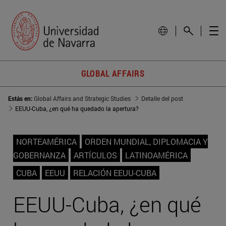
GLOBAL AFFAIRS
Estás en:
Global Affairs and Strategic Studies
Detalle del post
EEUU-Cuba, ¿en qué ha quedado la apertura?
NORTEAMÉRICA
ORDEN MUNDIAL, DIPLOMACIA Y
GOBERNANZA
ARTÍCULOS
LATINOAMÉRICA
CUBA
EEUU
RELACIÓN EEUU-CUBA
EEUU-Cuba, ¿en qué