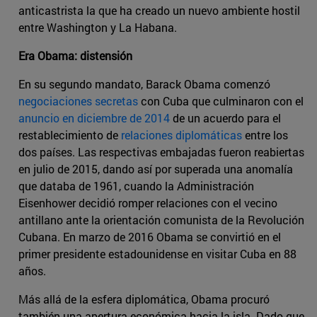
anticastrista la que ha creado un nuevo ambiente hostil
entre Washington y La Habana.
Era Obama: distensión
En su segundo mandato, Barack Obama comenzó
negociaciones secretas
con Cuba que culminaron con el
anuncio en diciembre de 2014
de un acuerdo para el
restablecimiento de
relaciones diplomáticas
entre los
dos países. Las respectivas embajadas fueron reabiertas
en julio de 2015, dando así por superada una anomalía
que databa de 1961, cuando la Administración
Eisenhower decidió romper relaciones con el vecino
antillano ante la orientación comunista de la Revolución
Cubana. En marzo de 2016 Obama se convirtió en el
primer presidente estadounidense en visitar Cuba en 88
años.
Más allá de la esfera diplomática, Obama procuró
también una apertura económica hacia la isla. Dado que