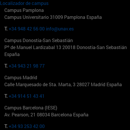
Localizador de campus
Campus Pamplona
Campus Universitario 31009 Pamplona España
T.
+34 948 42 56 00
info@unav.es
Campus Donostia-San Sebastián
Pº de Manuel Lardizabal 13 20018 Donostia-San Sebastián
España
T.
+34 943 21 98 77
Campus Madrid
Calle Marquesado de Sta. Marta, 3 28027 Madrid España
T.
+34 914 51 43 41
Campus Barcelona (IESE)
Av. Pearson, 21 08034 Barcelona España
T.
+34 93 253 42 00