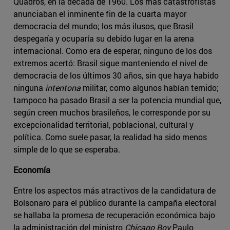
Quadros, en la década de 1960. Los más catastrofistas
anunciaban el inminente fin de la cuarta mayor
democracia del mundo; los más ilusos, que Brasil
despegaría y ocuparía su debido lugar en la arena
internacional. Como era de esperar, ninguno de los dos
extremos acertó: Brasil sigue manteniendo el nivel de
democracia de los últimos 30 años, sin que haya habido
ninguna
intentona
militar, como algunos habían temido;
tampoco ha pasado Brasil a ser la potencia mundial que,
según creen muchos brasileños, le corresponde por su
excepcionalidad territorial, poblacional, cultural y
política. Como suele pasar, la realidad ha sido menos
simple de lo que se esperaba.
Economía
Entre los aspectos más atractivos de la candidatura de
Bolsonaro para el público durante la campaña electoral
se hallaba la promesa de recuperación económica bajo
la administración del ministro
Chicago Boy
Paulo