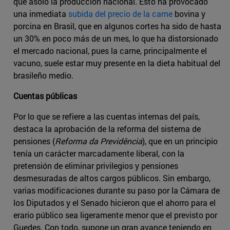
que asoló la producción nacional. Esto ha provocado
una inmediata
subida del precio de la carne
bovina y
porcina en Brasil, que en algunos cortes ha sido de hasta
un 30% en poco más de un mes, lo que ha distorsionado
el mercado nacional, pues la carne, principalmente el
vacuno, suele estar muy presente en la dieta habitual del
brasileño medio.
Cuentas públicas
Por lo que se refiere a las cuentas internas del país,
destaca la aprobación de la reforma del sistema de
pensiones (
Reforma da Previdência
), que en un principio
tenía un carácter marcadamente liberal, con la
pretensión de eliminar privilegios y pensiones
desmesuradas de altos cargos públicos. Sin embargo,
varias modificaciones durante su paso por la Cámara de
los Diputados y el Senado hicieron que el ahorro para el
erario público sea ligeramente menor que el previsto por
Guedes. Con todo, supone un gran avance teniendo en