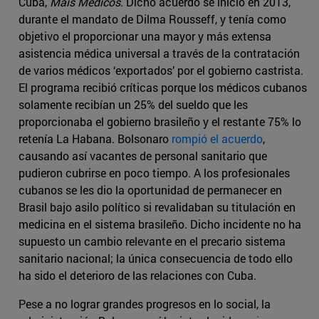
Cuba,
Mais Médicos
. Dicho acuerdo se inició en 2013,
durante el mandato de Dilma Rousseff, y tenía como
objetivo el proporcionar una mayor y más extensa
asistencia médica universal a través de la contratación
de varios médicos ‘exportados’ por el gobierno castrista.
El programa recibió críticas porque los médicos cubanos
solamente recibían un 25% del sueldo que les
proporcionaba el gobierno brasileño y el restante 75% lo
retenía La Habana. Bolsonaro
rompió el acuerdo
,
causando así vacantes de personal sanitario que
pudieron cubrirse en poco tiempo. A los profesionales
cubanos se les dio la oportunidad de permanecer en
Brasil bajo asilo político si revalidaban su titulación en
medicina en el sistema brasileño. Dicho incidente no ha
supuesto un cambio relevante en el precario sistema
sanitario nacional; la única consecuencia de todo ello
ha sido el deterioro de las relaciones con Cuba.
Pese a no lograr grandes progresos en lo social, la