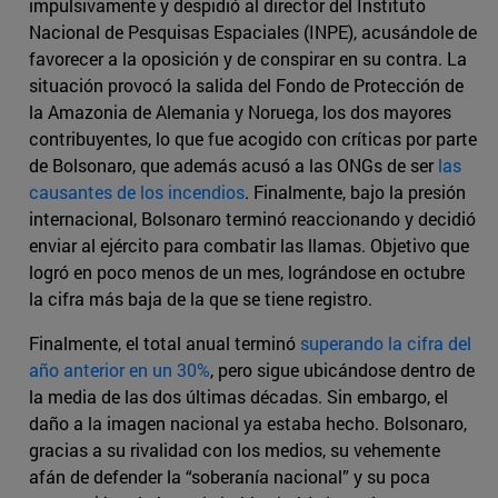
impulsivamente y despidió al director del Instituto
Nacional de Pesquisas Espaciales (INPE), acusándole de
favorecer a la oposición y de conspirar en su contra. La
situación provocó la salida del Fondo de Protección de
la Amazonia de Alemania y Noruega, los dos mayores
contribuyentes, lo que fue acogido con críticas por parte
de Bolsonaro, que además acusó a las ONGs de ser
las
causantes de los incendios
. Finalmente, bajo la presión
internacional, Bolsonaro terminó reaccionando y decidió
enviar al ejército para combatir las llamas. Objetivo que
logró en poco menos de un mes, lográndose en octubre
la cifra más baja de la que se tiene registro.
Finalmente, el total anual terminó
superando la cifra del
año anterior en un 30%
, pero sigue ubicándose dentro de
la media de las dos últimas décadas. Sin embargo, el
daño a la imagen nacional ya estaba hecho. Bolsonaro,
gracias a su rivalidad con los medios, su vehemente
afán de defender la “soberanía nacional” y su poca