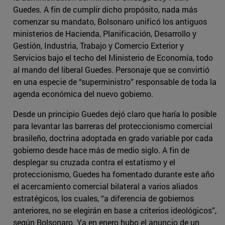
Guedes. A fin de cumplir dicho propósito, nada más
comenzar su mandato, Bolsonaro unificó los antiguos
ministerios de Hacienda, Planificación, Desarrollo y
Gestión, Industria, Trabajo y Comercio Exterior y
Servicios bajo el techo del Ministerio de Economía, todo
al mando del liberal Guedes. Personaje que se convirtió
en una especie de “superministro” responsable de toda la
agenda económica del nuevo gobierno.
Desde un principio Guedes dejó claro que haría lo posible
para levantar las barreras del proteccionismo comercial
brasileño, doctrina adoptada en grado variable por cada
gobierno desde hace más de medio siglo. A fin de
desplegar su cruzada contra el estatismo y el
proteccionismo, Guedes ha fomentado durante este año
el acercamiento comercial bilateral a varios aliados
estratégicos, los cuales, “a diferencia de gobiernos
anteriores, no se elegirán en base a criterios ideológicos”,
según Bolsonaro. Ya en enero hubo el anuncio de un