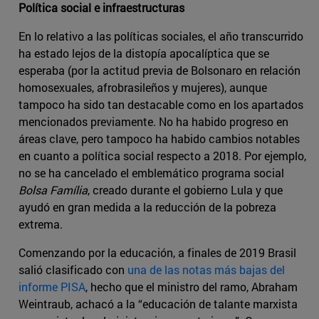
Política social e infraestructuras
En lo relativo a las políticas sociales, el año transcurrido
ha estado lejos de la distopía apocalíptica que se
esperaba (por la actitud previa de Bolsonaro en relación
homosexuales, afrobrasileños y mujeres), aunque
tampoco ha sido tan destacable como en los apartados
mencionados previamente. No ha habido progreso en
áreas clave, pero tampoco ha habido cambios notables
en cuanto a política social respecto a 2018. Por ejemplo,
no se ha cancelado el emblemático programa social
Bolsa Família
, creado durante el gobierno Lula y que
ayudó en gran medida a la reducción de la pobreza
extrema.
Comenzando por la educación, a finales de 2019 Brasil
salió clasificado con
una de las notas más bajas del
informe PISA
, hecho que el ministro del ramo, Abraham
Weintraub, achacó a la “educación de talante marxista