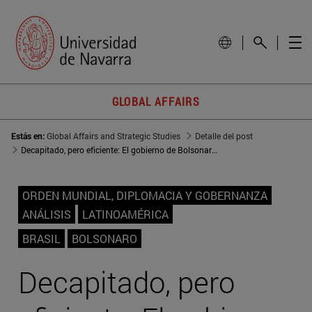
GLOBAL AFFAIRS
Estás en:
Global Affairs and Strategic Studies
Detalle del post
Decapitado, pero eficiente: El gobierno de Bolsonaro cumple un año
ORDEN MUNDIAL, DIPLOMACIA Y GOBERNANZA
ANÁLISIS
LATINOAMÉRICA
BRASIL
BOLSONARO
Decapitado, pero