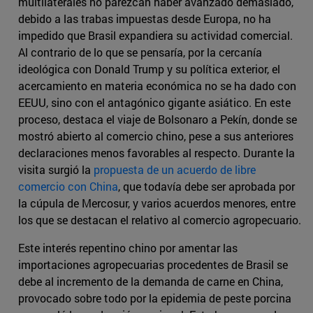
multilaterales no parezcan haber avanzado demasiado,
debido a las trabas impuestas desde Europa, no ha
impedido que Brasil expandiera su actividad comercial.
Al contrario de lo que se pensaría, por la cercanía
ideológica con Donald Trump y su política exterior, el
acercamiento en materia económica no se ha dado con
EEUU, sino con el antagónico gigante asiático. En este
proceso, destaca el viaje de Bolsonaro a Pekín, donde se
mostró abierto al comercio chino, pese a sus anteriores
declaraciones menos favorables al respecto. Durante la
visita surgió la
propuesta de un acuerdo de libre
comercio con China
, que todavía debe ser aprobada por
la cúpula de Mercosur, y varios acuerdos menores, entre
los que se destacan el relativo al comercio agropecuario.
Este interés repentino chino por amentar las
importaciones agropecuarias procedentes de Brasil se
debe al incremento de la demanda de carne en China,
provocado sobre todo por la epidemia de peste porcina