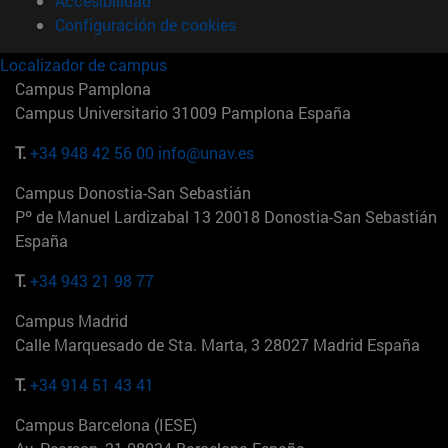
Accesibilidad
Configuración de cookies
Localizador de campus
Campus Pamplona
Campus Universitario 31009 Pamplona España
T.
+34 948 42 56 00
info@unav.es
Campus Donostia-San Sebastián
Pº de Manuel Lardizabal 13 20018 Donostia-San Sebastián
España
T.
+34 943 21 98 77
Campus Madrid
Calle Marquesado de Sta. Marta, 3 28027 Madrid España
T.
+34 914 51 43 41
Campus Barcelona (IESE)