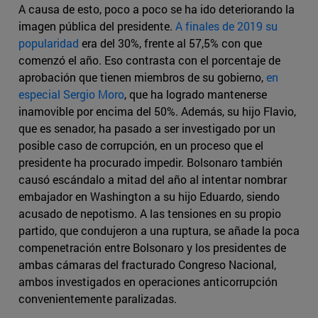
A causa de esto, poco a poco se ha ido deteriorando la
imagen pública del presidente.
A finales de 2019 su
popularidad
era del 30%, frente al 57,5% con que
comenzó el año. Eso contrasta con el porcentaje de
aprobación que tienen miembros de su gobierno,
en
especial Sergio Moro
, que ha logrado mantenerse
inamovible por encima del 50%. Además, su hijo Flavio,
que es senador, ha pasado a ser investigado por un
posible caso de corrupción, en un proceso que el
presidente ha procurado impedir. Bolsonaro también
causó escándalo a mitad del año al intentar nombrar
embajador en Washington a su hijo Eduardo, siendo
acusado de nepotismo. A las tensiones en su propio
partido, que condujeron a una ruptura, se añade la poca
compenetración entre Bolsonaro y los presidentes de
ambas cámaras del fracturado Congreso Nacional,
ambos investigados en operaciones anticorrupción
convenientemente paralizadas.