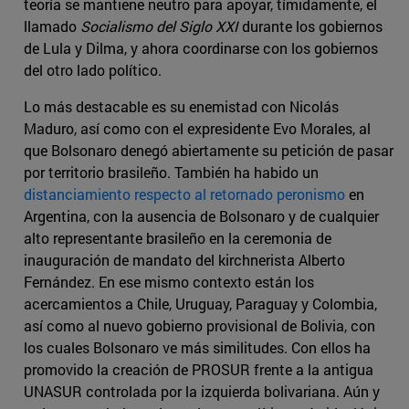
teoría se mantiene neutro para apoyar, tímidamente, el
llamado
Socialismo del Siglo XXI
durante los gobiernos
de Lula y Dilma, y ahora coordinarse con los gobiernos
del otro lado político.
Lo más destacable es su enemistad con Nicolás
Maduro, así como con el expresidente Evo Morales, al
que Bolsonaro denegó abiertamente su petición de pasar
por territorio brasileño. También ha habido un
distanciamiento respecto al retornado peronismo
en
Argentina, con la ausencia de Bolsonaro y de cualquier
alto representante brasileño en la ceremonia de
inauguración de mandato del kirchnerista Alberto
Fernández. En ese mismo contexto están los
acercamientos a Chile, Uruguay, Paraguay y Colombia,
así como al nuevo gobierno provisional de Bolivia, con
los cuales Bolsonaro ve más similitudes. Con ellos ha
promovido la creación de PROSUR frente a la antigua
UNASUR controlada por la izquierda bolivariana. Aún y