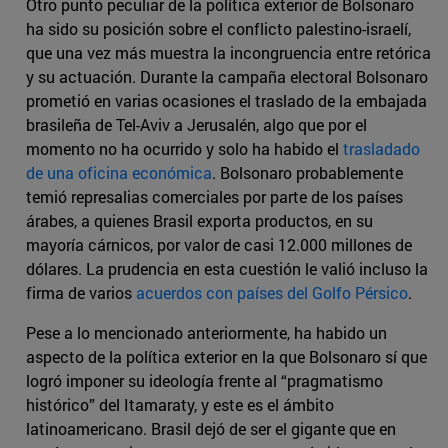
Otro punto peculiar de la política exterior de Bolsonaro
ha sido su posición sobre el conflicto palestino-israelí,
que una vez más muestra la incongruencia entre retórica
y su actuación. Durante la campaña electoral Bolsonaro
prometió en varias ocasiones el traslado de la embajada
brasileña de Tel-Aviv a Jerusalén, algo que por el
momento no ha ocurrido y solo ha habido el
trasladado
de una oficina económica
. Bolsonaro probablemente
temió represalias comerciales por parte de los países
árabes, a quienes Brasil exporta productos, en su
mayoría cárnicos, por valor de casi 12.000 millones de
dólares. La prudencia en esta cuestión le valió incluso la
firma de varios
acuerdos con países del Golfo Pérsico
.
Pese a lo mencionado anteriormente, ha habido un
aspecto de la política exterior en la que Bolsonaro sí que
logró imponer su ideología frente al “pragmatismo
histórico” del Itamaraty, y este es el ámbito
latinoamericano. Brasil dejó de ser el gigante que en