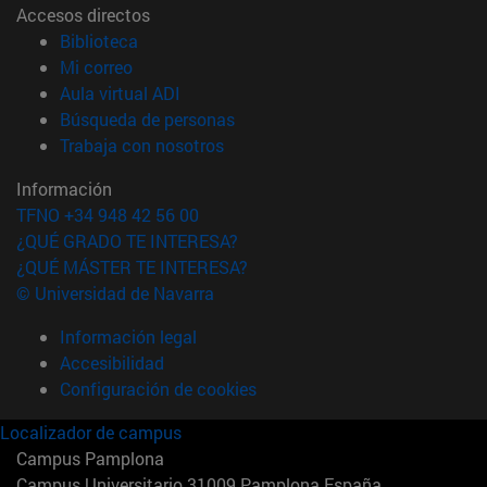
Accesos directos
(abre en nueva ventana)
Biblioteca
(abre en nueva ventana)
Mi correo
(abre en nueva ventana)
Aula virtual ADI
(abre en nueva ventana)
Búsqueda de personas
(abre en nueva ventana)
Trabaja con nosotros
Información
TFNO +34 948 42 56 00
¿QUÉ GRADO TE INTERESA?
¿QUÉ MÁSTER TE INTERESA?
© Universidad de Navarra
Información legal
Accesibilidad
Configuración de cookies
Localizador de campus
Campus Pamplona
Campus Universitario 31009 Pamplona España