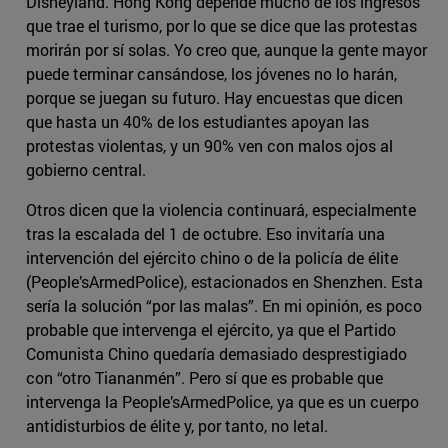
Disneyland. Hong Kong depende mucho de los ingresos
que trae el turismo, por lo que se dice que las protestas
morirán por sí solas. Yo creo que, aunque la gente mayor
puede terminar cansándose, los jóvenes no lo harán,
porque se juegan su futuro. Hay encuestas que dicen
que hasta un 40% de los estudiantes apoyan las
protestas violentas, y un 90% ven con malos ojos al
gobierno central.
Otros dicen que la violencia continuará, especialmente
tras la escalada del 1 de octubre. Eso invitaría una
intervención del ejército chino o de la policía de élite
(People’sArmedPolice), estacionados en Shenzhen. Esta
sería la solución “por las malas”. En mi opinión, es poco
probable que intervenga el ejército, ya que el Partido
Comunista Chino quedaría demasiado desprestigiado
con “otro Tiananmén”. Pero sí que es probable que
intervenga la People’sArmedPolice, ya que es un cuerpo
antidisturbios de élite y, por tanto, no letal.