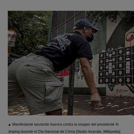
▲ Manifestante lanzando huevos contra la imagen del presidente Xi
Jinping durante el Día Nacional de China [Studio Incendo, Wikipedia]