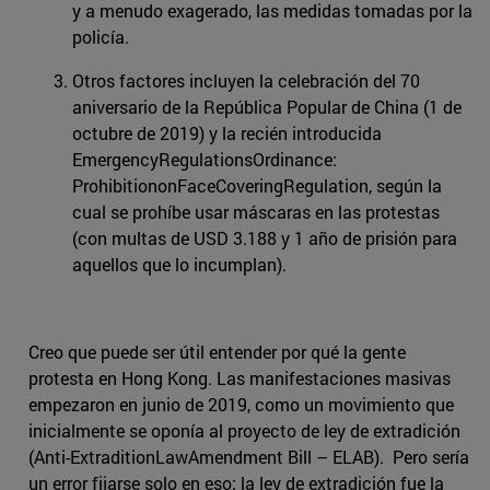
y a menudo exagerado, las medidas tomadas por la
policía.
Otros factores incluyen la celebración del 70
aniversario de la República Popular de China (1 de
octubre de 2019) y la recién introducida
EmergencyRegulationsOrdinance:
ProhibitiononFaceCoveringRegulation, según la
cual se prohíbe usar máscaras en las protestas
(con multas de USD 3.188 y 1 año de prisión para
aquellos que lo incumplan).
Creo que puede ser útil entender por qué la gente
protesta en Hong Kong. Las manifestaciones masivas
empezaron en junio de 2019, como un movimiento que
inicialmente se oponía al proyecto de ley de extradición
(Anti-ExtraditionLawAmendment Bill – ELAB). Pero sería
un error fijarse solo en eso; la ley de extradición fue la