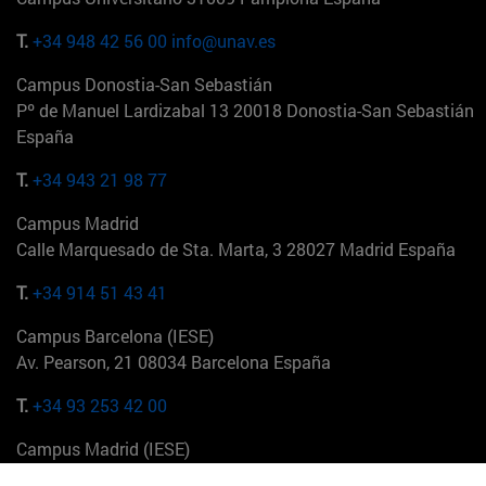
T.
+34 948 42 56 00
info@unav.es
Campus Donostia-San Sebastián
Pº de Manuel Lardizabal 13 20018 Donostia-San Sebastián
España
T.
+34 943 21 98 77
Campus Madrid
Calle Marquesado de Sta. Marta, 3 28027 Madrid España
T.
+34 914 51 43 41
Campus Barcelona (IESE)
Av. Pearson, 21 08034 Barcelona España
T.
+34 93 253 42 00
Campus Madrid (IESE)
Camino del Cerro Águila 3 28023 Madrid España