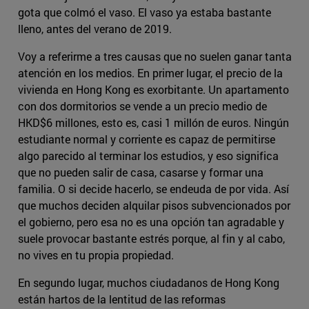
gota que colmó el vaso. El vaso ya estaba bastante
lleno, antes del verano de 2019.
Voy a referirme a tres causas que no suelen ganar tanta
atención en los medios. En primer lugar, el precio de la
vivienda en Hong Kong es exorbitante. Un apartamento
con dos dormitorios se vende a un precio medio de
HKD$6 millones, esto es, casi 1 millón de euros. Ningún
estudiante normal y corriente es capaz de permitirse
algo parecido al terminar los estudios, y eso significa
que no pueden salir de casa, casarse y formar una
familia. O si decide hacerlo, se endeuda de por vida. Así
que muchos deciden alquilar pisos subvencionados por
el gobierno, pero esa no es una opción tan agradable y
suele provocar bastante estrés porque, al fin y al cabo,
no vives en tu propia propiedad.
En segundo lugar, muchos ciudadanos de Hong Kong
están hartos de la lentitud de las reformas