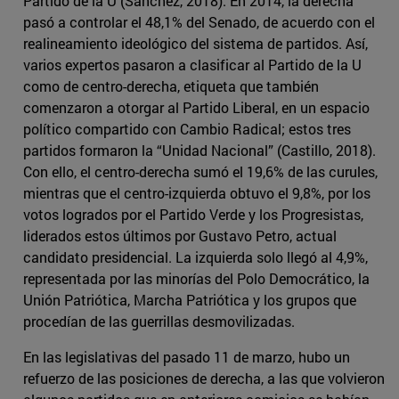
Partido de la U (Sanchez, 2018). En 2014, la derecha
pasó a controlar el 48,1% del Senado, de acuerdo con el
realineamiento ideológico del sistema de partidos. Así,
varios expertos pasaron a clasificar al Partido de la U
como de centro-derecha, etiqueta que también
comenzaron a otorgar al Partido Liberal, en un espacio
político compartido con Cambio Radical; estos tres
partidos formaron la “Unidad Nacional” (Castillo, 2018).
Con ello, el centro-derecha sumó el 19,6% de las curules,
mientras que el centro-izquierda obtuvo el 9,8%, por los
votos logrados por el Partido Verde y los Progresistas,
liderados estos últimos por Gustavo Petro, actual
candidato presidencial. La izquierda solo llegó al 4,9%,
representada por las minorías del Polo Democrático, la
Unión Patriótica, Marcha Patriótica y los grupos que
procedían de las guerrillas desmovilizadas.
En las legislativas del pasado 11 de marzo, hubo un
refuerzo de las posiciones de derecha, a las que volvieron