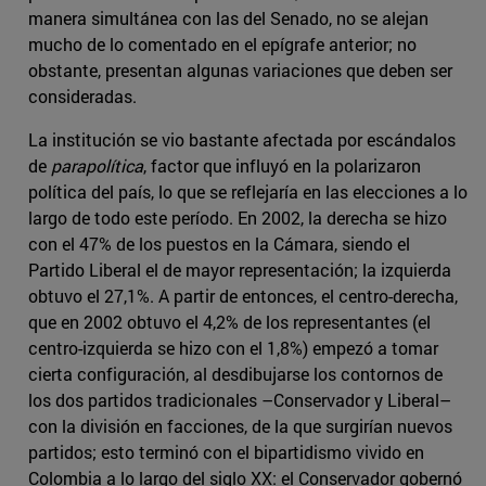
manera simultánea con las del Senado, no se alejan
mucho de lo comentado en el epígrafe anterior; no
obstante, presentan algunas variaciones que deben ser
consideradas.
La institución se vio bastante afectada por escándalos
de
parapolítica
, factor que influyó en la polarizaron
política del país, lo que se reflejaría en las elecciones a lo
largo de todo este período. En 2002, la derecha se hizo
con el 47% de los puestos en la Cámara, siendo el
Partido Liberal el de mayor representación; la izquierda
obtuvo el 27,1%. A partir de entonces, el centro-derecha,
que en 2002 obtuvo el 4,2% de los representantes (el
centro-izquierda se hizo con el 1,8%) empezó a tomar
cierta configuración, al desdibujarse los contornos de
los dos partidos tradicionales –Conservador y Liberal–
con la división en facciones, de la que surgirían nuevos
partidos; esto terminó con el bipartidismo vivido en
Colombia a lo largo del siglo XX: el Conservador gobernó