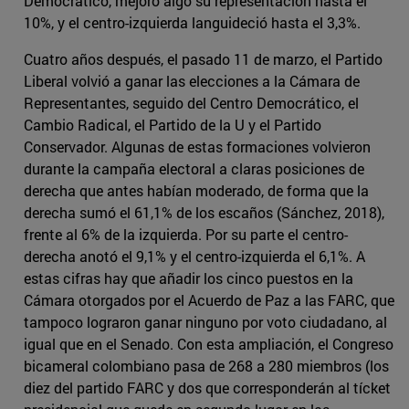
Democrático, mejoró algo su representación hasta el
10%, y el centro-izquierda languideció hasta el 3,3%.
Cuatro años después, el pasado 11 de marzo, el Partido
Liberal volvió a ganar las elecciones a la Cámara de
Representantes, seguido del Centro Democrático, el
Cambio Radical, el Partido de la U y el Partido
Conservador. Algunas de estas formaciones volvieron
durante la campaña electoral a claras posiciones de
derecha que antes habían moderado, de forma que la
derecha sumó el 61,1% de los escaños (Sánchez, 2018),
frente al 6% de la izquierda. Por su parte el centro-
derecha anotó el 9,1% y el centro-izquierda el 6,1%. A
estas cifras hay que añadir los cinco puestos en la
Cámara otorgados por el Acuerdo de Paz a las FARC, que
tampoco lograron ganar ninguno por voto ciudadano, al
igual que en el Senado. Con esta ampliación, el Congreso
bicameral colombiano pasa de 268 a 280 miembros (los
diez del partido FARC y dos que corresponderán al tícket