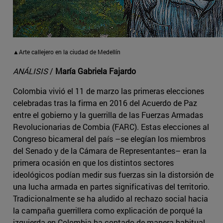
▲Arte callejero en la ciudad de Medellín
ANÁLISIS
/
María Gabriela Fajardo
Colombia vivió el 11 de marzo las primeras elecciones
celebradas tras la firma en 2016 del Acuerdo de Paz
entre el gobierno y la guerrilla de las Fuerzas Armadas
Revolucionarias de Combia (FARC). Estas elecciones al
Congreso bicameral del país –se elegían los miembros
del Senado y de la Cámara de Representantes– eran la
primera ocasión en que los distintos sectores
ideológicos podían medir sus fuerzas sin la distorsión de
una lucha armada en partes significativas del territorio.
Tradicionalmente se ha aludido al rechazo social hacia
la campaña guerrillera como explicación de porqué la
izquierda en Colombia ha contado de manera habitual