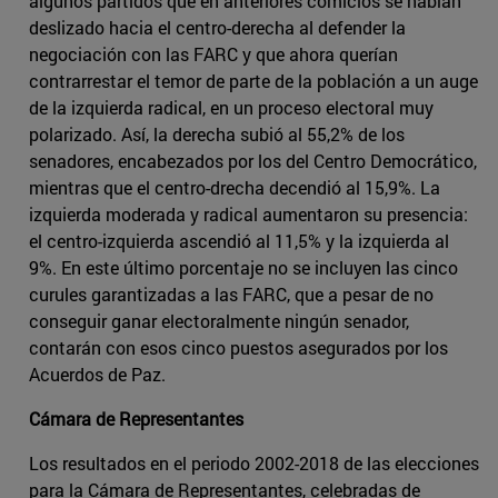
algunos partidos que en anteriores comicios se habían
deslizado hacia el centro-derecha al defender la
negociación con las FARC y que ahora querían
contrarrestar el temor de parte de la población a un auge
de la izquierda radical, en un proceso electoral muy
polarizado. Así, la derecha subió al 55,2% de los
senadores, encabezados por los del Centro Democrático,
mientras que el centro-drecha decendió al 15,9%. La
izquierda moderada y radical aumentaron su presencia:
el centro-izquierda ascendió al 11,5% y la izquierda al
9%. En este último porcentaje no se incluyen las cinco
curules garantizadas a las FARC, que a pesar de no
conseguir ganar electoralmente ningún senador,
contarán con esos cinco puestos asegurados por los
Acuerdos de Paz.
Cámara de Representantes
Los resultados en el periodo 2002-2018 de las elecciones
para la Cámara de Representantes, celebradas de