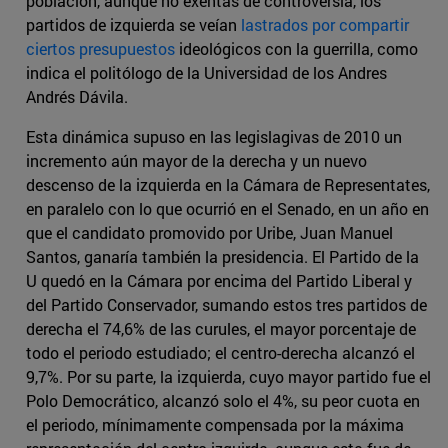
población, aunque no exentas de controversia, los
partidos de izquierda se veían
lastrados por compartir
ciertos presupuestos
ideológicos con la guerrilla, como
indica el politólogo de la Universidad de los Andres
Andrés Dávila.
Esta dinámica supuso en las legislagivas de 2010 un
incremento aún mayor de la derecha y un nuevo
descenso de la izquierda en la Cámara de Representates,
en paralelo con lo que ocurrió en el Senado, en un año en
que el candidato promovido por Uribe, Juan Manuel
Santos, ganaría también la presidencia. El Partido de la
U quedó en la Cámara por encima del Partido Liberal y
del Partido Conservador, sumando estos tres partidos de
derecha el 74,6% de las curules, el mayor porcentaje de
todo el periodo estudiado; el centro-derecha alcanzó el
9,7%. Por su parte, la izquierda, cuyo mayor partido fue el
Polo Democrático, alcanzó solo el 4%, su peor cuota en
el periodo, mínimamente compensada por la máxima