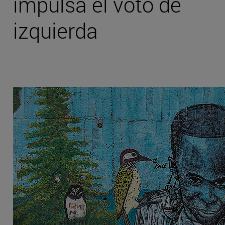
impulsa el voto de
izquierda