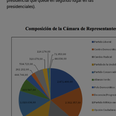
presidencial que quede en segundo lugar en las
presidenciales).