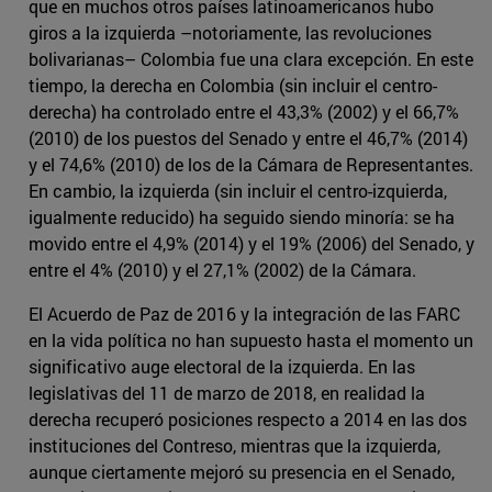
que en muchos otros países latinoamericanos hubo
giros a la izquierda –notoriamente, las revoluciones
bolivarianas– Colombia fue una clara excepción. En este
tiempo, la derecha en Colombia (sin incluir el centro-
derecha) ha controlado entre el 43,3% (2002) y el 66,7%
(2010) de los puestos del Senado y entre el 46,7% (2014)
y el 74,6% (2010) de los de la Cámara de Representantes.
En cambio, la izquierda (sin incluir el centro-izquierda,
igualmente reducido) ha seguido siendo minoría: se ha
movido entre el 4,9% (2014) y el 19% (2006) del Senado, y
entre el 4% (2010) y el 27,1% (2002) de la Cámara.
El Acuerdo de Paz de 2016 y la integración de las FARC
en la vida política no han supuesto hasta el momento un
significativo auge electoral de la izquierda. En las
legislativas del 11 de marzo de 2018, en realidad la
derecha recuperó posiciones respecto a 2014 en las dos
instituciones del Contreso, mientras que la izquierda,
aunque ciertamente mejoró su presencia en el Senado,