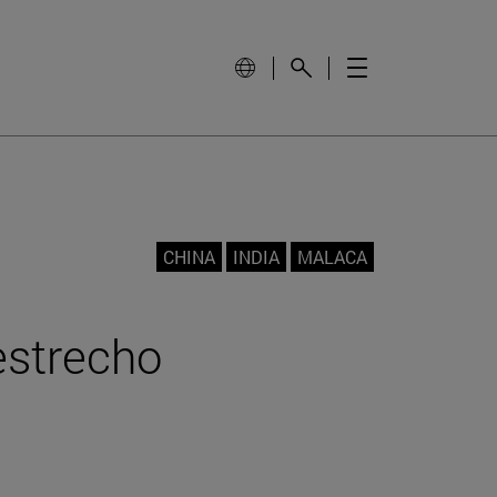
CHINA
INDIA
MALACA
 estrecho