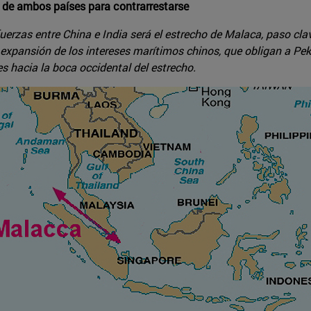
as de ambos países para contrarrestarse
erzas entre China e India será el estrecho de Malaca, paso clav
r expansión de los intereses marítimos chinos, que obligan a Pe
s hacia la boca occidental del estrecho.