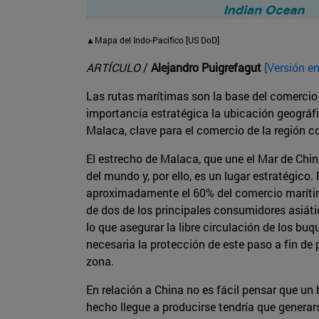
▲Mapa del Indo-Pacífico [US DoD]
ARTÍCULO
/
Alejandro Puigrefagut
[Versión en
Las rutas marítimas son la base del comercio
importancia estratégica la ubicación geográfi
Malaca, clave para el comercio de la región c
El estrecho de Malaca, que une el Mar de Chin
del mundo y, por ello, es un lugar estratégico.
aproximadamente el 60% del comercio marítimo
de dos de los principales consumidores asiáti
lo que asegurar la libre circulación de los bu
necesaria la protección de este paso a fin de
zona.
En relación a China no es fácil pensar que u
hecho llegue a producirse tendría que generar