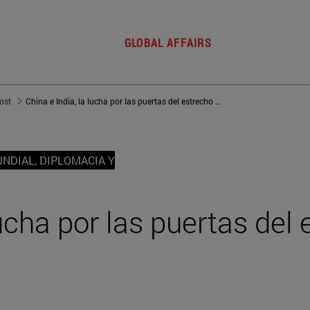
GLOBAL AFFAIRS
post
China e India, la lucha por las puertas del estrecho de Malaca
NDIAL, DIPLOMACIA Y
lucha por las puertas del