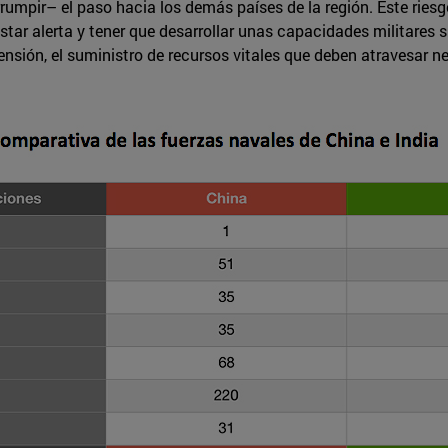
rumpir– el paso hacia los demás países de la región. Este riesg
tar alerta y tener que desarrollar unas capacidades militares s
extensión, el suministro de recursos vitales que deben atravesar