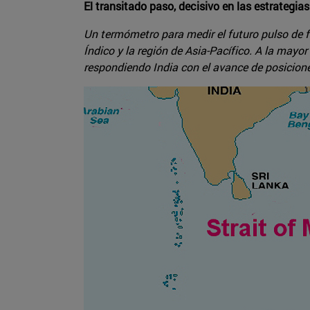
El transitado paso, decisivo en las estrategi
Un termómetro para medir el futuro pulso de fu
Índico y la región de Asia-Pacífico. A la mayo
respondiendo India con el avance de posicione