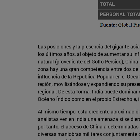
Las posiciones y la presencia del gigante asi
los últimos años, al objeto de aumentar su in
natural (proveniente del Golfo Pérsico), China
zona hay una gran competencia entre dos de la
influencia de la República Popular en el Océa
región, movilizándose y expandiendo su presen
regional. De esta forma, India puede dominar 
Océano Índico como en el propio Estrecho e, i
Al mismo tiempo, esta creciente aproximación
analistas ven en India una amenaza si se diera
por tanto, el acceso de China a determinadas 
diversas maniobras militares conjuntamente c