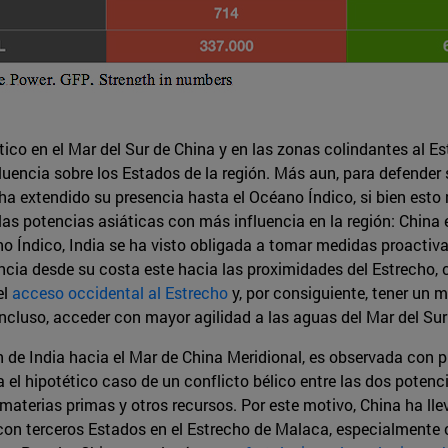
ático en el Mar del Sur de China y en las zonas colindantes al
fluencia sobre los Estados de la región. Más aun, para defender
 ha extendido su presencia hasta el Océano Índico, si bien esto 
s potencias asiáticas con más influencia en la región: China e 
no Índico, India se ha visto obligada a tomar medidas proactiv
cia desde su costa este hacia las proximidades del Estrecho, co
el
acceso occidental al Estrecho
y, por consiguiente, tener un 
ncluso, acceder con mayor agilidad a las aguas del Mar del Sur
 de India hacia el Mar de China Meridional, es observada con p
 el hipotético caso de un conflicto bélico entre las dos potenci
materias primas y otros recursos. Por este motivo, China ha ll
on terceros Estados en el Estrecho de Malaca, especialmente c