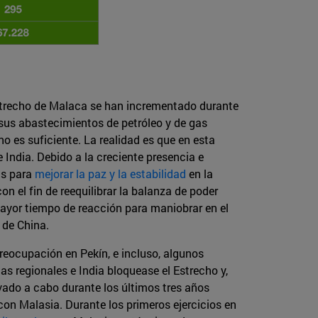
 Estrecho de Malaca se han incrementado durante
 sus abastecimientos de petróleo y de gas
no es suficiente. La realidad es que en esta
India. Debido a la creciente presencia e
as para
mejorar la paz y la estabilidad
en la
n el fin de reequilibrar la balanza de poder
mayor tiempo de reacción para maniobrar en el
 de China.
reocupación en Pekín, e incluso, algunos
as regionales e India bloquease el Estrecho y,
evado a cabo durante los últimos tres años
on Malasia. Durante los primeros ejercicios en