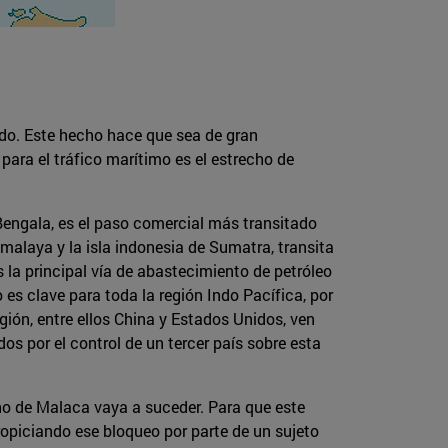
do. Este hecho hace que sea de gran
ara el tráfico marítimo es el estrecho de
Bengala, es el paso comercial más transitado
malaya y la isla indonesia de Sumatra, transita
la principal vía de abastecimiento de petróleo
es clave para toda la región Indo Pacífica, por
egión, entre ellos China y Estados Unidos, ven
os por el control de un tercer país sobre esta
ho de Malaca vaya a suceder. Para que este
ropiciando ese bloqueo por parte de un sujeto