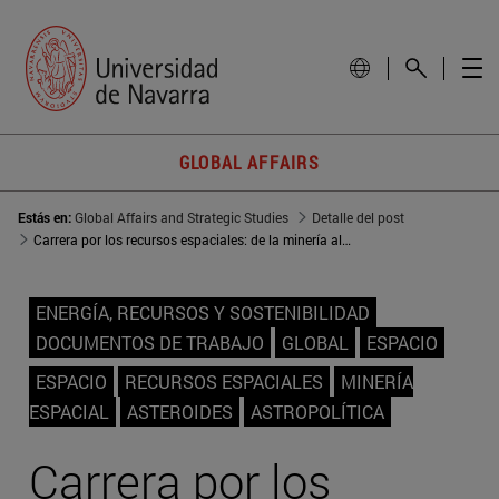
GLOBAL AFFAIRS
Estás en:
Global Affairs and Strategic Studies
Detalle del post
Carrera por los recursos espaciales: de la minería al control de rutas
ENERGÍA, RECURSOS Y SOSTENIBILIDAD
DOCUMENTOS DE TRABAJO
GLOBAL
ESPACIO
ESPACIO
RECURSOS ESPACIALES
MINERÍA
ESPACIAL
ASTEROIDES
ASTROPOLÍTICA
Carrera por los