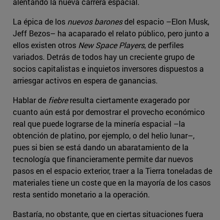
alentando la nueva carrera espacial.
La épica de los
nuevos barones
del espacio –Elon Musk,
Jeff Bezos– ha acaparado el relato público, pero junto a
ellos existen otros
New Space Players
, de perfiles
variados. Detrás de todos hay un creciente grupo de
socios capitalistas e inquietos inversores dispuestos a
arriesgar activos en espera de ganancias.
Hablar de
fiebre
resulta ciertamente exagerado por
cuanto aún está por demostrar el provecho económico
real que puede lograrse de la minería espacial –la
obtención de platino, por ejemplo, o del helio lunar–,
pues si bien se está dando un abaratamiento de la
tecnología que financieramente permite dar nuevos
pasos en el espacio exterior, traer a la Tierra toneladas de
materiales tiene un coste que en la mayoría de los casos
resta sentido monetario a la operación.
Bastaría, no obstante, que en ciertas situaciones fuera