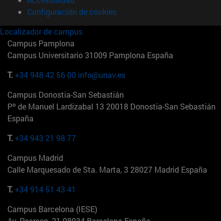
Configuración de cookies
Localizador de campus
Campus Pamplona
Campus Universitario 31009 Pamplona España
T.
+34 948 42 56 00
info@unav.es
Campus Donostia-San Sebastián
Pº de Manuel Lardizabal 13 20018 Donostia-San Sebastián
España
T.
+34 943 21 98 77
Campus Madrid
Calle Marquesado de Sta. Marta, 3 28027 Madrid España
T.
+34 914 51 43 41
Campus Barcelona (IESE)
Av. Pearson, 21 08034 Barcelona España