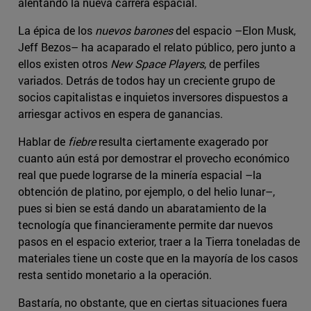
alentando la nueva carrera espacial.
La épica de los
nuevos barones
del espacio –Elon Musk,
Jeff Bezos– ha acaparado el relato público, pero junto a
ellos existen otros
New Space Players
, de perfiles
variados. Detrás de todos hay un creciente grupo de
socios capitalistas e inquietos inversores dispuestos a
arriesgar activos en espera de ganancias.
Hablar de
fiebre
resulta ciertamente exagerado por
cuanto aún está por demostrar el provecho económico
real que puede lograrse de la minería espacial –la
obtención de platino, por ejemplo, o del helio lunar–,
pues si bien se está dando un abaratamiento de la
tecnología que financieramente permite dar nuevos
pasos en el espacio exterior, traer a la Tierra toneladas de
materiales tiene un coste que en la mayoría de los casos
resta sentido monetario a la operación.
Bastaría, no obstante, que en ciertas situaciones fuera