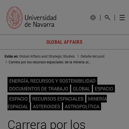
GLOBAL AFFAIRS
Estás en:
Global Affairs and Strategic Studies
Detalle del post
Carrera por los recursos espaciales: de la minería al control de rutas
ENERGÍA, RECURSOS Y SOSTENIBILIDAD
DOCUMENTOS DE TRABAJO
GLOBAL
ESPACIO
ESPACIO
RECURSOS ESPACIALES
MINERÍA
ESPACIAL
ASTEROIDES
ASTROPOLÍTICA
Carrera por los