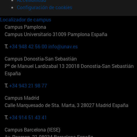
Configuración de cookies
Localizador de campus
Campus Pamplona
Campus Universitario 31009 Pamplona España
T.
+34 948 42 56 00
info@unav.es
Campus Donostia-San Sebastián
Pº de Manuel Lardizabal 13 20018 Donostia-San Sebastián
España
T.
+34 943 21 98 77
Campus Madrid
Calle Marquesado de Sta. Marta, 3 28027 Madrid España
T.
+34 914 51 43 41
Campus Barcelona (IESE)
Av. Pearson, 21 08034 Barcelona España