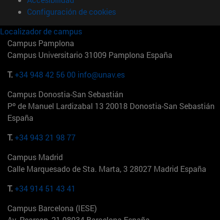
Configuración de cookies
Localizador de campus
Campus Pamplona
Campus Universitario 31009 Pamplona España
T.
+34 948 42 56 00
info@unav.es
Campus Donostia-San Sebastián
Pº de Manuel Lardizabal 13 20018 Donostia-San Sebastián
España
T.
+34 943 21 98 77
Campus Madrid
Calle Marquesado de Sta. Marta, 3 28027 Madrid España
T.
+34 914 51 43 41
Campus Barcelona (IESE)
Av. Pearson, 21 08034 Barcelona España