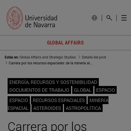
GLOBAL AFFAIRS
Estás en:
Global Affairs and Strategic Studies
Detalle del post
Carrera por los recursos espaciales: de la minería al control de rutas
ENERGÍA, RECURSOS Y SOSTENIBILIDAD
DOCUMENTOS DE TRABAJO
GLOBAL
ESPACIO
ESPACIO
RECURSOS ESPACIALES
MINERÍA
ESPACIAL
ASTEROIDES
ASTROPOLÍTICA
Carrera por los