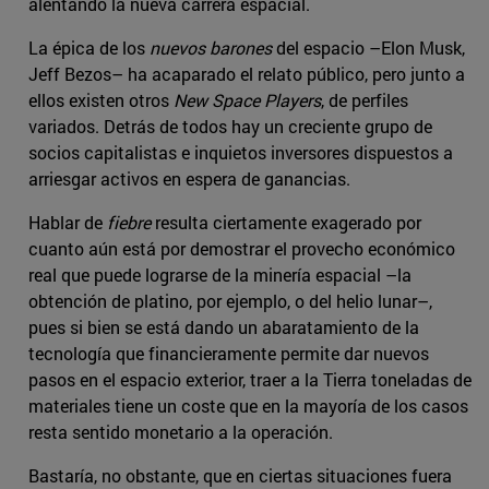
alentando la nueva carrera espacial.
La épica de los
nuevos barones
del espacio –Elon Musk,
Jeff Bezos– ha acaparado el relato público, pero junto a
ellos existen otros
New Space Players
, de perfiles
variados. Detrás de todos hay un creciente grupo de
socios capitalistas e inquietos inversores dispuestos a
arriesgar activos en espera de ganancias.
Hablar de
fiebre
resulta ciertamente exagerado por
cuanto aún está por demostrar el provecho económico
real que puede lograrse de la minería espacial –la
obtención de platino, por ejemplo, o del helio lunar–,
pues si bien se está dando un abaratamiento de la
tecnología que financieramente permite dar nuevos
pasos en el espacio exterior, traer a la Tierra toneladas de
materiales tiene un coste que en la mayoría de los casos
resta sentido monetario a la operación.
Bastaría, no obstante, que en ciertas situaciones fuera