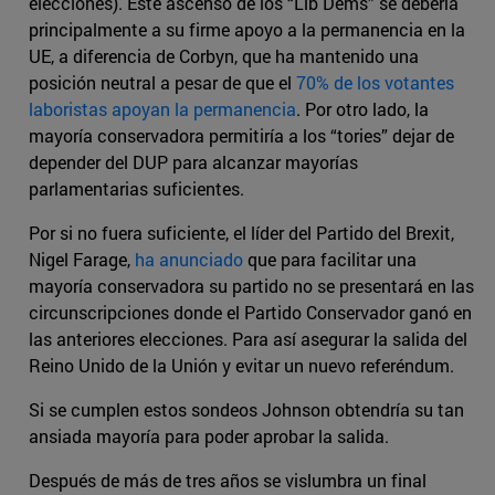
elecciones). Este ascenso de los “Lib Dems” se debería
principalmente a su firme apoyo a la permanencia en la
UE, a diferencia de Corbyn, que ha mantenido una
posición neutral a pesar de que el
70% de los votantes
laboristas apoyan la permanencia
. Por otro lado, la
mayoría conservadora permitiría a los “tories” dejar de
depender del DUP para alcanzar mayorías
parlamentarias suficientes.
Por si no fuera suficiente, el líder del Partido del Brexit,
Nigel Farage,
ha anunciado
que para facilitar una
mayoría conservadora su partido no se presentará en las
circunscripciones donde el Partido Conservador ganó en
las anteriores elecciones. Para así asegurar la salida del
Reino Unido de la Unión y evitar un nuevo referéndum.
Si se cumplen estos sondeos Johnson obtendría su tan
ansiada mayoría para poder aprobar la salida.
Después de más de tres años se vislumbra un final