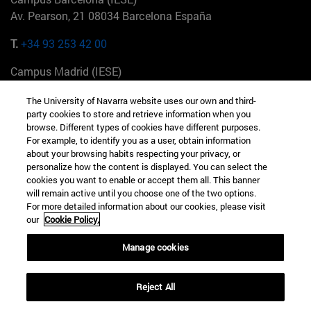
Av. Pearson, 21 08034 Barcelona España
T.
+34 93 253 42 00
Campus Madrid (IESE)
Camino del Cerro Águila 3 28023 Madrid España
The University of Navarra website uses our own and third-
party cookies to store and retrieve information when you
T.
+34 912 11 30 00
browse. Different types of cookies have different purposes.
For example, to identify you as a user, obtain information
Campus Nueva York (IESE)
about your browsing habits respecting your privacy, or
165 W 57th St 10019-2201 Nueva York EE.UU
personalize how the content is displayed. You can select the
cookies you want to enable or accept them all. This banner
T.
+1 646 346 8850
will remain active until you choose one of the two options.
For more detailed information about our cookies, please visit
Campus Munich (IESE)
our
Cookie Policy.
Maria-Theresia-Straße 15 81675 Múnich Alemania
Manage cookies
T.
+49 89 24209790
Reject All
Campus Sao Paulo (IESE)
Rua Martiniano de Carvalho, 573 01321001 Bela Vista Brasil