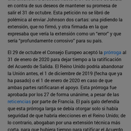
en contra de sus deseos de mantener su promesa de
salir el 31 de octubre. Esta petición no se libró de
polémica al enviar Johnson dos cartas: una pidiendo la
extensión, que no firmó, y otra firmada en la que
expresaba que vería la extensión como un “error” y que
sería “profundamente corrosivo” para su país.
El 29 de octubre el Consejo Europeo aceptó la
prórroga
al
31 de enero de 2020 para dejar tiempo a la ratificación
del Acuerdo de Salida. El Reino Unido podría abandonar
la Unión antes, el 1 de diciembre de 2019 (fecha que ya
ha pasado) o el 1 de enero de 2020 en caso de que
ambas partes ratificaran el apoyo. Esta prórroga fue
aprobada por los 27 de forma unánime, a pesar de las
reticencias
por parte de Francia. El país galo defendía
que esta prórroga larga se debía otorgar solo si había
seguridad de que habría elecciones en el Reino Unido; de
lo contrario, abogaban por una extensión técnica más
corta, para que hubiera tiempo para ratificar el Acuerdo