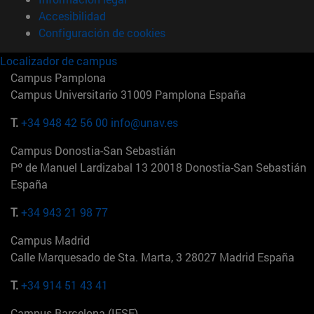
Accesibilidad
Configuración de cookies
Localizador de campus
Campus Pamplona
Campus Universitario 31009 Pamplona España
T.
+34 948 42 56 00
info@unav.es
Campus Donostia-San Sebastián
Pº de Manuel Lardizabal 13 20018 Donostia-San Sebastián
España
T.
+34 943 21 98 77
Campus Madrid
Calle Marquesado de Sta. Marta, 3 28027 Madrid España
T.
+34 914 51 43 41
Campus Barcelona (IESE)