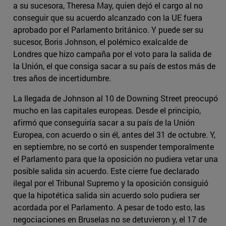
a su sucesora, Theresa May, quien dejó el cargo al no
conseguir que su acuerdo alcanzado con la UE fuera
aprobado por el Parlamento británico. Y puede ser su
sucesor, Boris Johnson, el polémico exalcalde de
Londres que hizo campaña por el voto para la salida de
la Unión, el que consiga sacar a su país de estos más de
tres años de incertidumbre.
La llegada de Johnson al 10 de Downing Street preocupó
mucho en las capitales europeas. Desde el principio,
afirmó que conseguiría sacar a su país de la Unión
Europea, con acuerdo o sin él, antes del 31 de octubre. Y,
en septiembre, no se cortó en suspender temporalmente
el Parlamento para que la oposición no pudiera vetar una
posible salida sin acuerdo. Este cierre fue declarado
ilegal por el Tribunal Supremo y la oposición consiguió
que la hipotética salida sin acuerdo solo pudiera ser
acordada por el Parlamento. A pesar de todo esto, las
negociaciones en Bruselas no se detuvieron y, el 17 de