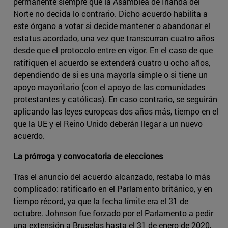
permanente siempre que la Asamblea de Irlanda del
Norte no decida lo contrario. Dicho acuerdo habilita a
este órgano a votar si decide mantener o abandonar el
estatus acordado, una vez que transcurran cuatro años
desde que el protocolo entre en vigor. En el caso de que
ratifiquen el acuerdo se extenderá cuatro u ocho años,
dependiendo de si es una mayoría simple o si tiene un
apoyo mayoritario (con el apoyo de las comunidades
protestantes y católicas). En caso contrario, se seguirán
aplicando las leyes europeas dos años más, tiempo en el
que la UE y el Reino Unido deberán llegar a un nuevo
acuerdo.
La prórroga y convocatoria de elecciones
Tras el anuncio del acuerdo alcanzado, restaba lo más
complicado: ratificarlo en el Parlamento británico, y en
tiempo récord, ya que la fecha límite era el 31 de
octubre. Johnson fue forzado por el Parlamento a pedir
una extensión a Bruselas hasta el 31 de enero de 2020,