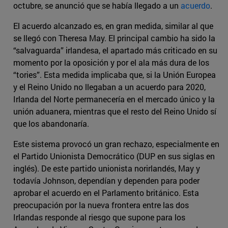
octubre, se anunció que se había llegado a un
acuerdo
.
El acuerdo alcanzado es, en gran medida, similar al que
se llegó con Theresa May. El principal cambio ha sido la
“salvaguarda” irlandesa, el apartado más criticado en su
momento por la oposición y por el ala más dura de los
“tories”. Esta medida implicaba que, si la Unión Europea
y el Reino Unido no llegaban a un acuerdo para 2020,
Irlanda del Norte permanecería en el mercado único y la
unión aduanera, mientras que el resto del Reino Unido sí
que los abandonaría.
Este sistema provocó un gran rechazo, especialmente en
el Partido Unionista Democrático (DUP en sus siglas en
inglés). De este partido unionista norirlandés, May y
todavía Johnson, dependían y dependen para poder
aprobar el acuerdo en el Parlamento británico. Esta
preocupación por la nueva frontera entre las dos
Irlandas responde al riesgo que supone para los