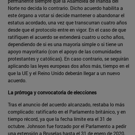
permanente siempre que la Asamblea de Irlanda del
Norte no decida lo contrario. Dicho acuerdo habilita a
este órgano a votar si decide mantener o abandonar el
estatus acordado, una vez que transcurran cuatro años
desde que el protocolo entre en vigor. En el caso de que
ratifiquen el acuerdo se extenderá cuatro u ocho años,
dependiendo de si es una mayoría simple o si tiene un
apoyo mayoritario (con el apoyo de las comunidades
protestantes y católicas). En caso contrario, se seguirán
aplicando las leyes europeas dos años más, tiempo en el
que la UE y el Reino Unido deberán llegar a un nuevo
acuerdo.
La prórroga y convocatoria de elecciones
Tras el anuncio del acuerdo alcanzado, restaba lo más
complicado: ratificarlo en el Parlamento británico, y en
tiempo récord, ya que la fecha límite era el 31 de
octubre. Johnson fue forzado por el Parlamento a pedir
una extensión a Bruselas hasta el 31 de enero de 2020,