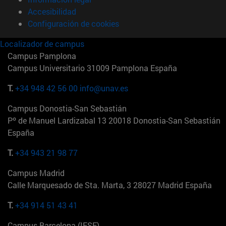
Accesibilidad
Configuración de cookies
Localizador de campus
Campus Pamplona
Campus Universitario 31009 Pamplona España
T.
+34 948 42 56 00
info@unav.es
Campus Donostia-San Sebastián
Pº de Manuel Lardizabal 13 20018 Donostia-San Sebastián
España
T.
+34 943 21 98 77
Campus Madrid
Calle Marquesado de Sta. Marta, 3 28027 Madrid España
T.
+34 914 51 43 41
Campus Barcelona (IESE)