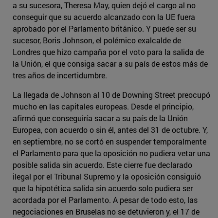
a su sucesora, Theresa May, quien dejó el cargo al no
conseguir que su acuerdo alcanzado con la UE fuera
aprobado por el Parlamento británico. Y puede ser su
sucesor, Boris Johnson, el polémico exalcalde de
Londres que hizo campaña por el voto para la salida de
la Unión, el que consiga sacar a su país de estos más de
tres años de incertidumbre.
La llegada de Johnson al 10 de Downing Street preocupó
mucho en las capitales europeas. Desde el principio,
afirmó que conseguiría sacar a su país de la Unión
Europea, con acuerdo o sin él, antes del 31 de octubre. Y,
en septiembre, no se cortó en suspender temporalmente
el Parlamento para que la oposición no pudiera vetar una
posible salida sin acuerdo. Este cierre fue declarado
ilegal por el Tribunal Supremo y la oposición consiguió
que la hipotética salida sin acuerdo solo pudiera ser
acordada por el Parlamento. A pesar de todo esto, las
negociaciones en Bruselas no se detuvieron y, el 17 de