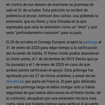
en contra de sus deseos de mantener su promesa de
salir el 31 de octubre. Esta petición no se libró de
polémica al enviar Johnson dos cartas: una pidiendo la
extensión, que no firmó, y otra firmada en la que
expresaba que vería la extensión como un “error” y que
sería “profundamente corrosivo” para su país.
El 29 de octubre el Consejo Europeo aceptó la
prórroga
al
31 de enero de 2020 para dejar tiempo a la ratificación
del Acuerdo de Salida. El Reino Unido podría abandonar
la Unión antes, el 1 de diciembre de 2019 (fecha que ya
ha pasado) o el 1 de enero de 2020 en caso de que
ambas partes ratificaran el apoyo. Esta prórroga fue
aprobada por los 27 de forma unánime, a pesar de las
reticencias
por parte de Francia. El país galo defendía
que esta prórroga larga se debía otorgar solo si había
seguridad de que habría elecciones en el Reino Unido; de
lo contrario, abogaban por una extensión técnica más
corta, para que hubiera tiempo para ratificar el Acuerdo