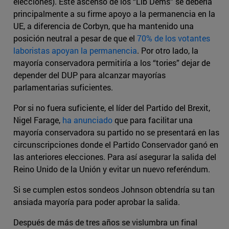
elecciones). Este ascenso de los “Lib Dems” se debería
principalmente a su firme apoyo a la permanencia en la
UE, a diferencia de Corbyn, que ha mantenido una
posición neutral a pesar de que el
70% de los votantes
laboristas apoyan la permanencia
. Por otro lado, la
mayoría conservadora permitiría a los “tories” dejar de
depender del DUP para alcanzar mayorías
parlamentarias suficientes.
Por si no fuera suficiente, el líder del Partido del Brexit,
Nigel Farage,
ha anunciado
que para facilitar una
mayoría conservadora su partido no se presentará en las
circunscripciones donde el Partido Conservador ganó en
las anteriores elecciones. Para así asegurar la salida del
Reino Unido de la Unión y evitar un nuevo referéndum.
Si se cumplen estos sondeos Johnson obtendría su tan
ansiada mayoría para poder aprobar la salida.
Después de más de tres años se vislumbra un final