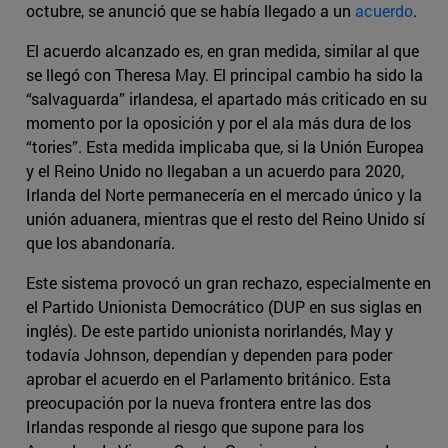
octubre, se anunció que se había llegado a un
acuerdo
.
El acuerdo alcanzado es, en gran medida, similar al que
se llegó con Theresa May. El principal cambio ha sido la
“salvaguarda” irlandesa, el apartado más criticado en su
momento por la oposición y por el ala más dura de los
“tories”. Esta medida implicaba que, si la Unión Europea
y el Reino Unido no llegaban a un acuerdo para 2020,
Irlanda del Norte permanecería en el mercado único y la
unión aduanera, mientras que el resto del Reino Unido sí
que los abandonaría.
Este sistema provocó un gran rechazo, especialmente en
el Partido Unionista Democrático (DUP en sus siglas en
inglés). De este partido unionista norirlandés, May y
todavía Johnson, dependían y dependen para poder
aprobar el acuerdo en el Parlamento británico. Esta
preocupación por la nueva frontera entre las dos
Irlandas responde al riesgo que supone para los