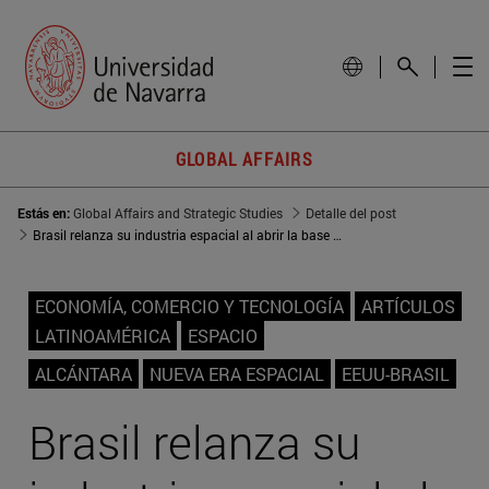
GLOBAL AFFAIRS
Estás en:
Global Affairs and Strategic Studies
Detalle del post
Brasil relanza su industria espacial al abrir la base de Alcántara a EEUU
ECONOMÍA, COMERCIO Y TECNOLOGÍA
ARTÍCULOS
LATINOAMÉRICA
ESPACIO
ALCÁNTARA
NUEVA ERA ESPACIAL
EEUU-BRASIL
Brasil relanza su