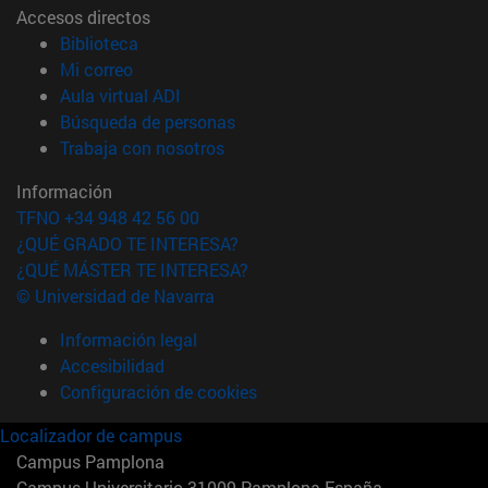
Accesos directos
(abre en nueva ventana)
Biblioteca
(abre en nueva ventana)
Mi correo
(abre en nueva ventana)
Aula virtual ADI
(abre en nueva ventana)
Búsqueda de personas
(abre en nueva ventana)
Trabaja con nosotros
Información
TFNO +34 948 42 56 00
¿QUÉ GRADO TE INTERESA?
¿QUÉ MÁSTER TE INTERESA?
© Universidad de Navarra
Información legal
Accesibilidad
Configuración de cookies
Localizador de campus
Campus Pamplona
Campus Universitario 31009 Pamplona España