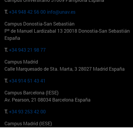
T.
+34 948 42 56 00
info@unav.es
Campus Donostia-San Sebastián
Pº de Manuel Lardizabal 13 20018 Donostia-San Sebastián
España
T.
+34 943 21 98 77
Campus Madrid
Calle Marquesado de Sta. Marta, 3 28027 Madrid España
T.
+34 914 51 43 41
Campus Barcelona (IESE)
Av. Pearson, 21 08034 Barcelona España
T.
+34 93 253 42 00
Campus Madrid (IESE)
Camino del Cerro Águila 3 28023 Madrid España