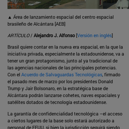
▲ Área de lanzamiento espacial del centro espacial
brasileño de Alcántara [AEB]
ARTÍCULO
/
Alejandro J. Alfonso
[
Versión en inglés
]
Brasil quiere contar en la nueva era espacial, en la que la
iniciativa privada, especialmente la estadounidense, va a
tener un gran protagonismo, junto al ya tradicional de
las agencias nacionales de las principales potencias.
Con el
Acuerdo de Salvaguardas Tecnológicas
, firmado
el pasado mes de marzo por los presidentes Donald
Trump y Jair Bolsonaro, en la estratégica base de
Alcántara podrán lanzarse cohetes, naves espaciales y
satélites dotados de tecnología estadounidense.
La garantía de confidencialidad tecnológica –el acceso
a ciertos lugares de la base solo estará autorizado a
personal de EEUU, si bien la jurisdicción seguirá siendo