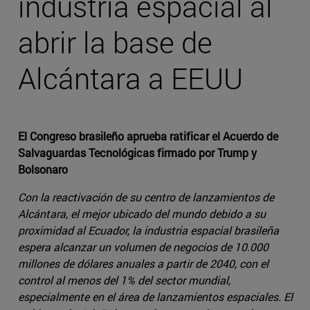
industria espacial al
abrir la base de
Alcántara a EEUU
El Congreso brasileño aprueba ratificar el Acuerdo de
Salvaguardas Tecnológicas firmado por Trump y
Bolsonaro
Con la reactivación de su centro de lanzamientos de
Alcántara, el mejor ubicado del mundo debido a su
proximidad al Ecuador, la industria espacial brasileña
espera alcanzar un volumen de negocios de 10.000
millones de dólares anuales a partir de 2040, con el
control al menos del 1% del sector mundial,
especialmente en el área de lanzamientos espaciales. El