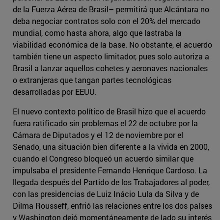
de la Fuerza Aérea de Brasil– permitirá que Alcántara no
deba negociar contratos solo con el 20% del mercado
mundial, como hasta ahora, algo que lastraba la
viabilidad económica de la base. No obstante, el acuerdo
también tiene un aspecto limitador, pues solo autoriza a
Brasil a lanzar aquellos cohetes y aeronaves nacionales
o extranjeras que tangan partes tecnológicas
desarrolladas por EEUU.
El nuevo contexto político de Brasil hizo que el acuerdo
fuera ratificado sin problemas el 22 de octubre por la
Cámara de Diputados y el 12 de noviembre por el
Senado, una situación bien diferente a la vivida en 2000,
cuando el Congreso bloqueó un acuerdo similar que
impulsaba el presidente Fernando Henrique Cardoso. La
llegada después del Partido de los Trabajadores al poder,
con las presidencias de Luiz Inácio Lula da Silva y de
Dilma Rousseff, enfrió las relaciones entre los dos países
y Washington dejó momentáneamente de lado su interés