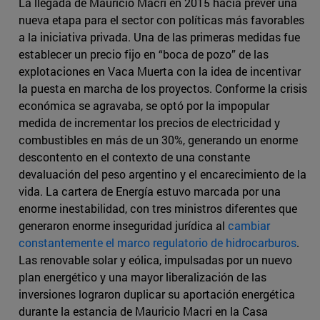
La llegada de Mauricio Macri en 2015 hacía prever una
nueva etapa para el sector con políticas más favorables
a la iniciativa privada. Una de las primeras medidas fue
establecer un precio fijo en “boca de pozo” de las
explotaciones en Vaca Muerta con la idea de incentivar
la puesta en marcha de los proyectos. Conforme la crisis
económica se agravaba, se optó por la impopular
medida de incrementar los precios de electricidad y
combustibles en más de un 30%, generando un enorme
descontento en el contexto de una constante
devaluación del peso argentino y el encarecimiento de la
vida. La cartera de Energía estuvo marcada por una
enorme inestabilidad, con tres ministros diferentes que
generaron enorme inseguridad jurídica al
cambiar
constantemente el marco regulatorio de hidrocarburos
.
Las renovable solar y eólica, impulsadas por un nuevo
plan energético y una mayor liberalización de las
inversiones lograron duplicar su aportación energética
durante la estancia de Mauricio Macri en la Casa