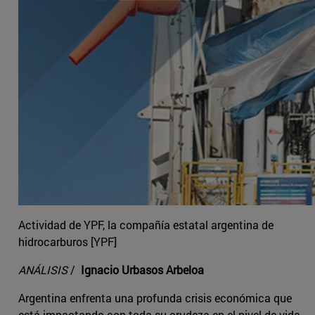
Actividad de YPF, la compañía estatal argentina de
hidrocarburos [YPF]
ANÁLISIS
/
Ignacio Urbasos Arbeloa
Argentina enfrenta una profunda crisis económica que
está impactando con toda su crudeza en el nivel de vida