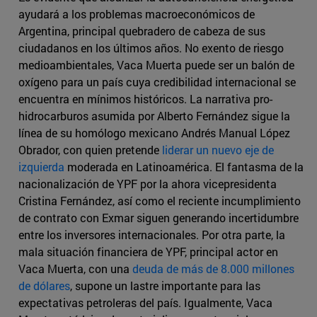
ayudará a los problemas macroeconómicos de
Argentina, principal quebradero de cabeza de sus
ciudadanos en los últimos años. No exento de riesgo
medioambientales, Vaca Muerta puede ser un balón de
oxígeno para un país cuya credibilidad internacional se
encuentra en mínimos históricos. La narrativa pro-
hidrocarburos asumida por Alberto Fernández sigue la
línea de su homólogo mexicano Andrés Manual López
Obrador, con quien pretende
liderar un nuevo eje de
izquierda
moderada en Latinoamérica. El fantasma de la
nacionalización de YPF por la ahora vicepresidenta
Cristina Fernández, así como el reciente incumplimiento
de contrato con Exmar siguen generando incertidumbre
entre los inversores internacionales. Por otra parte, la
mala situación financiera de YPF, principal actor en
Vaca Muerta, con una
deuda de más de 8.000 millones
de dólares
, supone un lastre importante para las
expectativas petroleras del país. Igualmente, Vaca