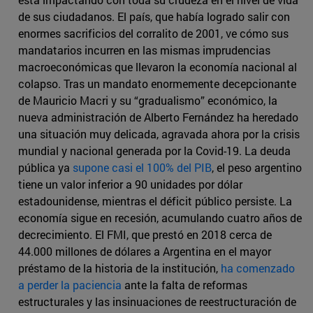
de sus ciudadanos. El país, que había logrado salir con
enormes sacrificios del corralito de 2001, ve cómo sus
mandatarios incurren en las mismas imprudencias
macroeconómicas que llevaron la economía nacional al
colapso. Tras un mandato enormemente decepcionante
de Mauricio Macri y su “gradualismo” económico, la
nueva administración de Alberto Fernández ha heredado
una situación muy delicada, agravada ahora por la crisis
mundial y nacional generada por la Covid-19. La deuda
pública ya
supone casi el 100% del PIB
, el peso argentino
tiene un valor inferior a 90 unidades por dólar
estadounidense, mientras el déficit público persiste. La
economía sigue en recesión, acumulando cuatro años de
decrecimiento. El FMI, que prestó en 2018 cerca de
44.000 millones de dólares a Argentina en el mayor
préstamo de la historia de la institución,
ha comenzado
a perder la paciencia
ante la falta de reformas
estructurales y las insinuaciones de reestructuración de