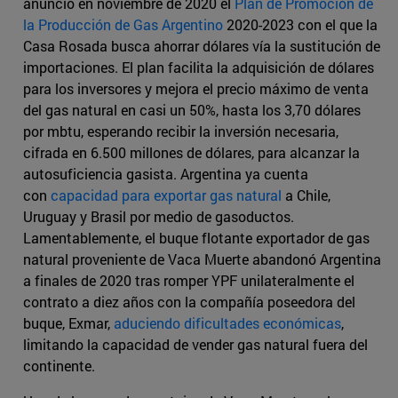
anunció en noviembre de 2020 el
Plan de Promoción de
la Producción de Gas Argentino
2020-2023 con el que la
Casa Rosada busca ahorrar dólares vía la sustitución de
importaciones. El plan facilita la adquisición de dólares
para los inversores y mejora el precio máximo de venta
del gas natural en casi un 50%, hasta los 3,70 dólares
por mbtu, esperando recibir la inversión necesaria,
cifrada en 6.500 millones de dólares, para alcanzar la
autosuficiencia gasista. Argentina ya cuenta
con
capacidad para exportar gas natural
a Chile,
Uruguay y Brasil por medio de gasoductos.
Lamentablemente, el buque flotante exportador de gas
natural proveniente de Vaca Muerte abandonó Argentina
a finales de 2020 tras romper YPF unilateralmente el
contrato a diez años con la compañía poseedora del
buque, Exmar,
aduciendo dificultades económicas
,
limitando la capacidad de vender gas natural fuera del
continente.