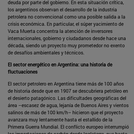
deuda por parte del gobierno. En esta situación crítica,
los argentinos observan el desarrollo de la industria
petrolera no convencional como una posible salida a la
crisis económica. En particular, el súper yacimiento de
Vaca Muerta concentra la atención de inversores
internacionales, gobierno y ciudadanos desde hace una
década, siendo un proyecto muy prometedor no exento
de desafíos ambientales y técnicos.
El sector energético en Argentina: una historia de
fluctuaciones
El sector petrolero en Argentina tiene más de 100 años
de historia desde que en 1907 se descubriera petróleo en
el desierto patagónico. Las dificultades geográficas del
área –escasez de agua, lejanía de Buenos Aires y vientos
salinos de más de 100 km/h– hicieron que el proyecto
avanzara muy lentamente hasta el estallido de la
Primera Guerra Mundial. El conflicto europeo interrumpió
las importaciones de carbón desde Inglaterra, que hasta