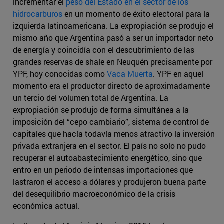
incrementar el
peso del Estado en el sector de los
hidrocarburos
en un momento de éxito electoral para la
izquierda latinoamericana. La expropiación se produjo el
mismo año que Argentina pasó a ser un importador neto
de energía y coincidía con el descubrimiento de las
grandes reservas de shale en Neuquén precisamente por
YPF, hoy conocidas como
Vaca Muerta
. YPF en aquel
momento era el productor directo de aproximadamente
un tercio del volumen total de Argentina. La
expropiación se produjo de forma simultánea a la
imposición del “cepo cambiario”, sistema de control de
capitales que hacía todavía menos atractivo la inversión
privada extranjera en el sector. El país no solo no pudo
recuperar el autoabastecimiento energético, sino que
entro en un periodo de intensas importaciones que
lastraron el acceso a dólares y produjeron buena parte
del desequilibrio macroeconómico de la crisis
económica actual.