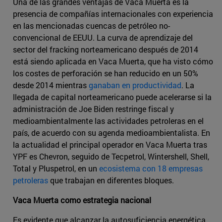
Una de las grandes ventajas de Vaca Muerta es la
presencia de compañías internacionales con experiencia
en las mencionadas cuencas de petróleo no-
convencional de EEUU. La curva de aprendizaje del
sector del fracking norteamericano después de 2014
está siendo aplicada en Vaca Muerta, que ha visto cómo
los costes de perforación se han reducido en un 50%
desde 2014 mientras
ganaban en productividad
. La
llegada de capital norteamericano puede acelerarse si la
administración de Joe Biden restringe fiscal y
medioambientalmente las actividades petroleras en el
país, de acuerdo con su agenda medioambientalista. En
la actualidad el principal operador en Vaca Muerta tras
YPF es Chevron, seguido de Tecpetrol, Wintershell, Shell,
Total y Pluspetrol, en un
ecosistema con 18 empresas
petroleras
que trabajan en diferentes bloques.
Vaca Muerta como estrategia nacional
Es evidente que alcanzar la autosuficiencia energética