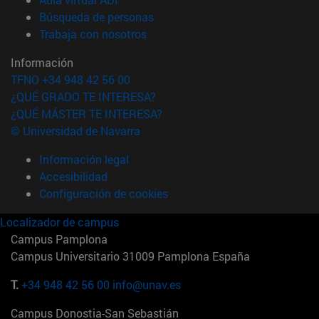
(abre en nueva ventana)
Búsqueda de personas
(abre en nueva ventana)
Trabaja con nosotros
Información
TFNO +34 948 42 56 00
¿QUÉ GRADO TE INTERESA?
¿QUÉ MÁSTER TE INTERESA?
© Universidad de Navarra
Información legal
Accesibilidad
Configuración de cookies
Localizador de campus
Campus Pamplona
Campus Universitario 31009 Pamplona España
T.
+34 948 42 56 00
info@unav.es
Campus Donostia-San Sebastián