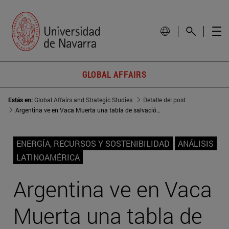
GLOBAL AFFAIRS
Estás en:
Global Affairs and Strategic Studies
Detalle del post
Argentina ve en Vaca Muerta una tabla de salvación, pero falta más capital para su desarrollo
ENERGÍA, RECURSOS Y SOSTENIBILIDAD
ANÁLISIS
LATINOAMÉRICA
Argentina ve en Vaca
Muerta una tabla de