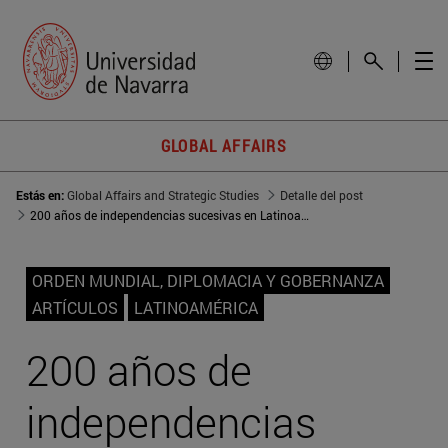
GLOBAL AFFAIRS
Estás en:
Global Affairs and Strategic Studies
Detalle del post
200 años de independencias sucesivas en Latinoamérica: Guatemala, Panamá y la intervención de EEUU
ORDEN MUNDIAL, DIPLOMACIA Y GOBERNANZA
ARTÍCULOS
LATINOAMÉRICA
200 años de
independencias