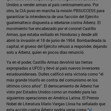
Unidos a vender armas al país centroamericano. Por
otro, la CIA puso en marcha la misión PBSUCCESS para
garantizar la intendencia de una facción del Ejército
guatemalteco dispuesta a rebelarse contra Árbenz. El
movimiento fue encabezado por el coronel Castillo
Armas, que estaba exiliado en Honduras y desde allí
abrió la invasión el 18 de junio de 1954. Bombardeada la
capital, el grueso del Ejército rehusó a responder, dejando
solo a Árbenz, quien en pocos días renunció.
Ya en el poder, Castillo Armas devolvió las tierras
expropiadas a UFCO y llevó al país nuevos inversores
estadounidenses. Dulles calificó esta victoria como “el
más grande triunfo en contra del comunismo en los
últimos cinco años”. El derrocamiento de Árbenz fue
visto por Estados Unidos como un modelo para las
siguientes operaciones en América Latina. El Premio
Nobel de Literatura Mario Vargas Llosa ha señalado que
esta acción contra Árbenz podría verse como “
el