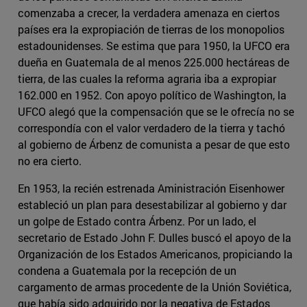
comenzaba a crecer, la verdadera amenaza en ciertos
países era la expropiación de tierras de los monopolios
estadounidenses. Se estima que para 1950, la UFCO era
dueña en Guatemala de al menos 225.000 hectáreas de
tierra, de las cuales la reforma agraria iba a expropiar
162.000 en 1952. Con apoyo político de Washington, la
UFCO alegó que la compensación que se le ofrecía no se
correspondía con el valor verdadero de la tierra y tachó
al gobierno de Árbenz de comunista a pesar de que esto
no era cierto.
En 1953, la recién estrenada Aministración Eisenhower
estableció un plan para desestabilizar al gobierno y dar
un golpe de Estado contra Árbenz. Por un lado, el
secretario de Estado John F. Dulles buscó el apoyo de la
Organización de los Estados Americanos, propiciando la
condena a Guatemala por la recepción de un
cargamento de armas procedente de la Unión Soviética,
que había sido adquirido por la negativa de Estados