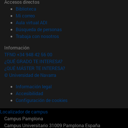
Accesos directos
(abre en nueva ventana)
Biblioteca
(abre en nueva ventana)
Mi correo
(abre en nueva ventana)
Aula virtual ADI
(abre en nueva ventana)
Búsqueda de personas
(abre en nueva ventana)
Trabaja con nosotros
Información
TFNO +34 948 42 56 00
¿QUÉ GRADO TE INTERESA?
¿QUÉ MÁSTER TE INTERESA?
© Universidad de Navarra
Información legal
Accesibilidad
Configuración de cookies
Localizador de campus
Campus Pamplona
Campus Universitario 31009 Pamplona España