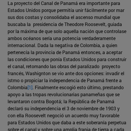
La proyecto del Canal de Panamá era importante para
Estados Unidos porque permitía unir fácilmente por mar
sus dos costas y consolidaba el ascenso mundial que
buscaba la presidencia de Theodore Roosevelt, guiada
por la máxima de que solo aquella nación que controlase
ambos océanos sería una potencia verdaderamente
internacional. Dada la negativa de Colombia, a quien
pertenecía la provincia de Panamá entonces, a aceptar
las condiciones que ponía Estados Unidos para construir
el canal, retomando las obras del paralizado proyecto
francés, Washignton se vio ante dos opciones: invadir el
istmo o propiciar la independencia de Panamá frente a
Colombia
[1]
. Finalmente escogió esto último, prestando
apoyo a las tropas revolucionarias panameñas que se
levantaron contra Bogotá; la República de Panamá
declaró su independencia el 3 de noviembre de 1903 y
con ella Roosevelt negoció un acuerdo muy favorable
para Estados Unidos que daba a este soberanía perpetua
sobre el canal y sobre una amplia franja de tierra a cada