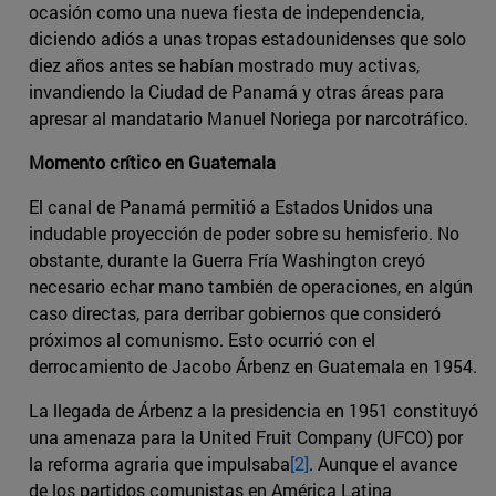
ocasión como una nueva fiesta de independencia,
diciendo adiós a unas tropas estadounidenses que solo
diez años antes se habían mostrado muy activas,
invandiendo la Ciudad de Panamá y otras áreas para
apresar al mandatario Manuel Noriega por narcotráfico.
Momento crítico en Guatemala
El canal de Panamá permitió a Estados Unidos una
indudable proyección de poder sobre su hemisferio. No
obstante, durante la Guerra Fría Washington creyó
necesario echar mano también de operaciones, en algún
caso directas, para derribar gobiernos que consideró
próximos al comunismo. Esto ocurrió con el
derrocamiento de Jacobo Árbenz en Guatemala en 1954.
La llegada de Árbenz a la presidencia en 1951 constituyó
una amenaza para la United Fruit Company (UFCO) por
la reforma agraria que impulsaba
[2]
. Aunque el avance
de los partidos comunistas en América Latina