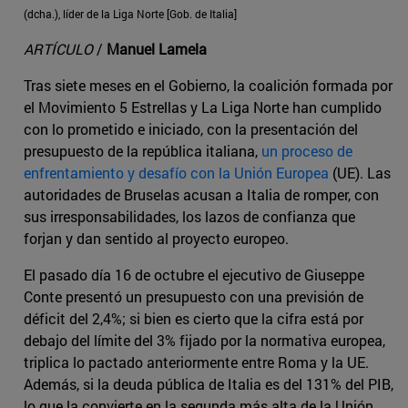
(dcha.), líder de la Liga Norte
[Gob. de Italia]
ARTÍCULO
/
Manuel Lamela
Tras siete meses en el Gobierno, la coalición formada por
el Movimiento 5 Estrellas y La Liga Norte han cumplido
con lo prometido e iniciado, con la presentación del
presupuesto de la república italiana,
un proceso de
enfrentamiento y desafío con la Unión Europea
(UE). Las
autoridades de Bruselas acusan a Italia de romper, con
sus irresponsabilidades, los lazos de confianza que
forjan y dan sentido al proyecto europeo.
El pasado día 16 de octubre el ejecutivo de Giuseppe
Conte presentó un presupuesto con una previsión de
déficit del 2,4%; si bien es cierto que la cifra está por
debajo del límite del 3% fijado por la normativa europea,
triplica lo pactado anteriormente entre Roma y la UE.
Además, si la deuda pública de Italia es del 131% del PIB,
lo que la convierte en la segunda más alta de la Unión