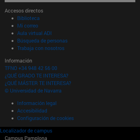
Accesos directos
(abre en nueva ventana)
Biblioteca
(abre en nueva ventana)
Mi correo
(abre en nueva ventana)
Aula virtual ADI
(abre en nueva ventana)
Búsqueda de personas
(abre en nueva ventana)
Trabaja con nosotros
Información
TFNO +34 948 42 56 00
¿QUÉ GRADO TE INTERESA?
¿QUÉ MÁSTER TE INTERESA?
© Universidad de Navarra
Información legal
Accesibilidad
Configuración de cookies
Localizador de campus
Campus Pamplona