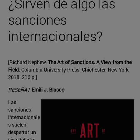
¿Sirven de algo las
sanciones
internacionales?
[Richard Nephew,
The Art of Sanctions. A View from the
Field
. Columbia University Press. Chichester. New York,
2018. 216 p.]
RESEÑA
/
Emili J. Blasco
Las
sanciones
internacionale
s suelen
despertar un
vivo debate