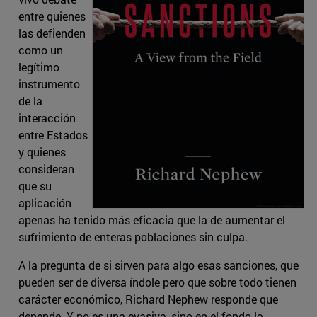
entre quienes
las defienden
como un
legítimo
instrumento
de la
interacción
entre Estados
y quienes
consideran
que su
aplicación
apenas ha tenido más eficacia que la de aumentar el
sufrimiento de enteras poblaciones sin culpa.
A la pregunta de si sirven para algo esas sanciones, que
pueden ser de diversa índole pero que sobre todo tienen
carácter económico, Richard Nephew responde que
depende. Y no es una evasiva, sino en el fondo la