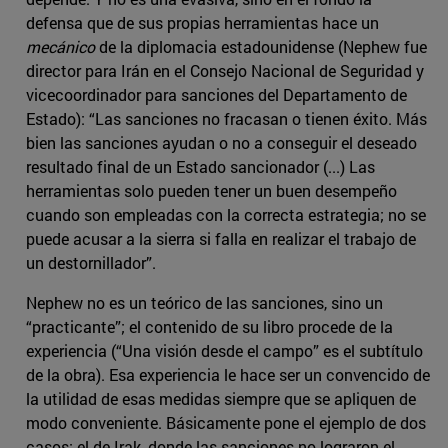
defensa que de sus propias herramientas hace un
mecánico
de la diplomacia estadounidense (Nephew fue
director para Irán en el Consejo Nacional de Seguridad y
vicecoordinador para sanciones del Departamento de
Estado): “Las sanciones no fracasan o tienen éxito. Más
bien las sanciones ayudan o no a conseguir el deseado
resultado final de un Estado sancionador (...) Las
herramientas solo pueden tener un buen desempeño
cuando son empleadas con la correcta estrategia; no se
puede acusar a la sierra si falla en realizar el trabajo de
un destornillador”.
Nephew no es un teórico de las sanciones, sino un
“practicante”; el contenido de su libro procede de la
experiencia (“Una visión desde el campo” es el subtítulo
de la obra). Esa experiencia le hace ser un convencido de
la utilidad de esas medidas siempre que se apliquen de
modo conveniente. Básicamente pone el ejemplo de dos
casos: el de Irak, donde las sanciones no lograron el