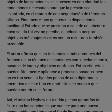
objeto de las sanciones se le presenten con claridad las
condiciones necesarias para que la presión sea
levantada, en el marco de una negociación de términos
nítidos. Finalmente, hay que tener la disposición a
auxiliar al Estado que se presiona a salir de un laberinto
cuya salida tal vez no perciba, o incluso a aceptar
objetivos más bajos si estos son un resultado también
razonable.
El autor afirma que las tres causas más comunes del
fracaso de un régimen de sanciones son: quedarse corto,
pasarse de largo y objetivos confusos. Estas etiquetas
pueden fácilmente aplicarse a procesos pasados, pero
no es tan sencillo fijar los pasos de una diplomacia
coercitiva de este tipo en conflictos en curso o que
puedan ocurrir en el futuro.
Así, el mismo Nephew no tendría plenas garantías de
éxito con las sanciones que sugiere para una nueva
negociación con Irán con el fin de limitar su programa