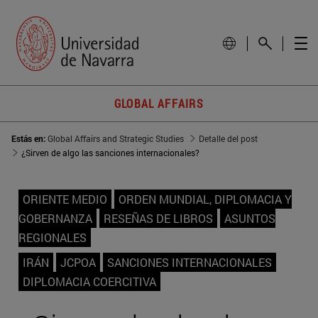
GLOBAL AFFAIRS
Estás en:
Global Affairs and Strategic Studies
Detalle del post
¿Sirven de algo las sanciones internacionales?
ORIENTE MEDIO
ORDEN MUNDIAL, DIPLOMACIA Y
GOBERNANZA
RESEÑAS DE LIBROS
ASUNTOS
REGIONALES
IRÁN
JCPOA
SANCIONES INTERNACIONALES
DIPLOMACIA COERCITIVA