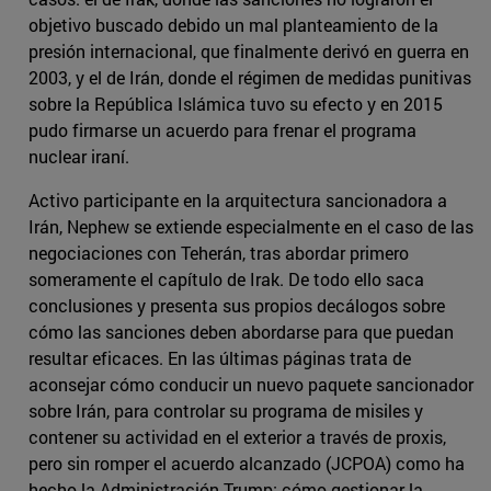
objetivo buscado debido un mal planteamiento de la
presión internacional, que finalmente derivó en guerra en
2003, y el de Irán, donde el régimen de medidas punitivas
sobre la República Islámica tuvo su efecto y en 2015
pudo firmarse un acuerdo para frenar el programa
nuclear iraní.
Activo participante en la arquitectura sancionadora a
Irán, Nephew se extiende especialmente en el caso de las
negociaciones con Teherán, tras abordar primero
someramente el capítulo de Irak. De todo ello saca
conclusiones y presenta sus propios decálogos sobre
cómo las sanciones deben abordarse para que puedan
resultar eficaces. En las últimas páginas trata de
aconsejar cómo conducir un nuevo paquete sancionador
sobre Irán, para controlar su programa de misiles y
contener su actividad en el exterior a través de proxis,
pero sin romper el acuerdo alcanzado (JCPOA) como ha
hecho la Administración Trump; cómo gestionar la