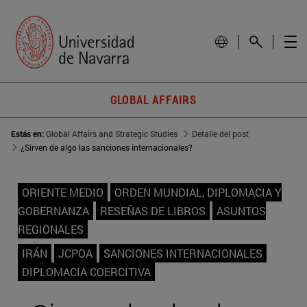
GLOBAL AFFAIRS
Estás en:
Global Affairs and Strategic Studies
Detalle del post
¿Sirven de algo las sanciones internacionales?
ORIENTE MEDIO
ORDEN MUNDIAL, DIPLOMACIA Y
GOBERNANZA
RESEÑAS DE LIBROS
ASUNTOS
REGIONALES
IRÁN
JCPOA
SANCIONES INTERNACIONALES
DIPLOMACIA COERCITIVA