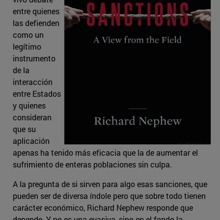
entre quienes
las defienden
como un
legítimo
instrumento
de la
interacción
entre Estados
y quienes
consideran
que su
aplicación
apenas ha tenido más eficacia que la de aumentar el
sufrimiento de enteras poblaciones sin culpa.
A la pregunta de si sirven para algo esas sanciones, que
pueden ser de diversa índole pero que sobre todo tienen
carácter económico, Richard Nephew responde que
depende. Y no es una evasiva, sino en el fondo la