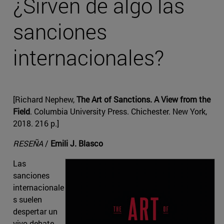
¿Sirven de algo las
sanciones
internacionales?
[Richard Nephew,
The Art of Sanctions. A View from the
Field
. Columbia University Press. Chichester. New York,
2018. 216 p.]
RESEÑA
/
Emili J. Blasco
Las
sanciones
internacionale
s suelen
despertar un
vivo debate