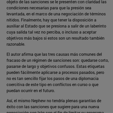
objeto de las sanciones se le presenten con claridad las
condiciones necesarias para que la presión sea
levantada, en el marco de una negociación de términos
nítidos. Finalmente, hay que tener la disposición a
auxiliar al Estado que se presiona a salir de un laberinto
cuya salida tal vez no perciba, o incluso a aceptar
objetivos más bajos si estos son un resultado también
razonable.
El autor afirma que las tres causas más comunes del
fracaso de un régimen de sanciones son: quedarse corto,
pasarse de largo y objetivos confusos. Estas etiquetas
pueden fácilmente aplicarse a procesos pasados, pero
no es tan sencillo fijar los pasos de una diplomacia
coercitiva de este tipo en conflictos en curso o que
puedan ocurrir en el futuro.
Así, el mismo Nephew no tendría plenas garantías de
éxito con las sanciones que sugiere para una nueva
negociación con Irán con el fin de limitar su programa