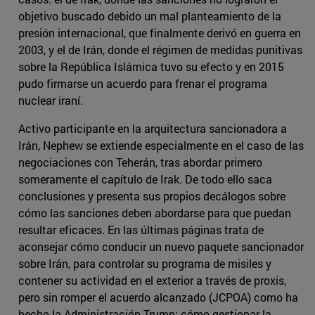
objetivo buscado debido un mal planteamiento de la
presión internacional, que finalmente derivó en guerra en
2003, y el de Irán, donde el régimen de medidas punitivas
sobre la República Islámica tuvo su efecto y en 2015
pudo firmarse un acuerdo para frenar el programa
nuclear iraní.
Activo participante en la arquitectura sancionadora a
Irán, Nephew se extiende especialmente en el caso de las
negociaciones con Teherán, tras abordar primero
someramente el capítulo de Irak. De todo ello saca
conclusiones y presenta sus propios decálogos sobre
cómo las sanciones deben abordarse para que puedan
resultar eficaces. En las últimas páginas trata de
aconsejar cómo conducir un nuevo paquete sancionador
sobre Irán, para controlar su programa de misiles y
contener su actividad en el exterior a través de proxis,
pero sin romper el acuerdo alcanzado (JCPOA) como ha
hecho la Administración Trump; cómo gestionar la