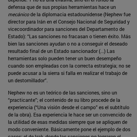
defensa que de sus propias herramientas hace un
mecánico
de la diplomacia estadounidense (Nephew fue
director para Irán en el Consejo Nacional de Seguridad y
vicecoordinador para sanciones del Departamento de
Estado): “Las sanciones no fracasan o tienen éxito. Más
bien las sanciones ayudan o no a conseguir el deseado
resultado final de un Estado sancionador (...) Las
herramientas solo pueden tener un buen desempeño
cuando son empleadas con la correcta estrategia; no se
puede acusar a la sierra si falla en realizar el trabajo de
un destornillador”.
Nephew no es un teórico de las sanciones, sino un
“practicante”; el contenido de su libro procede de la
experiencia (“Una visión desde el campo” es el subtítulo
de la obra). Esa experiencia le hace ser un convencido de
la utilidad de esas medidas siempre que se apliquen de
modo conveniente. Básicamente pone el ejemplo de dos
casos: el de Irak, donde las sanciones no lograron el