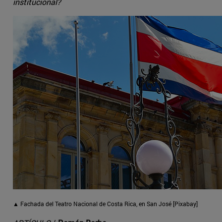
institucional?
▲ Fachada del Teatro Nacional de Costa Rica, en San José [Pixabay]