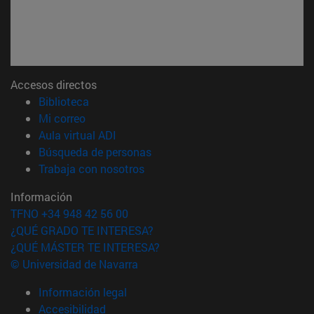
Accesos directos
(abre en nueva ventana)
Biblioteca
(abre en nueva ventana)
Mi correo
(abre en nueva ventana)
Aula virtual ADI
(abre en nueva ventana)
Búsqueda de personas
(abre en nueva ventana)
Trabaja con nosotros
Información
TFNO +34 948 42 56 00
¿QUÉ GRADO TE INTERESA?
¿QUÉ MÁSTER TE INTERESA?
© Universidad de Navarra
Información legal
Accesibilidad