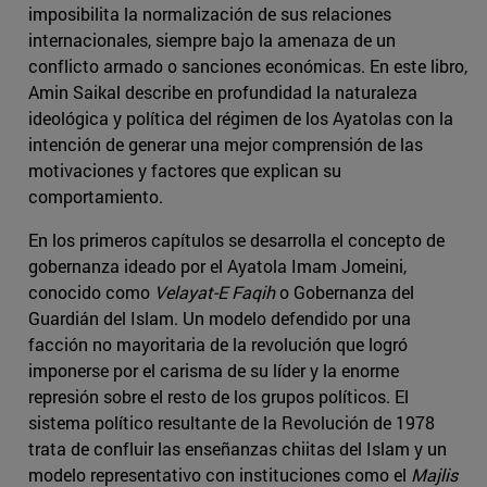
imposibilita la normalización de sus relaciones
internacionales, siempre bajo la amenaza de un
conflicto armado o sanciones económicas. En este libro,
Amin Saikal describe en profundidad la naturaleza
ideológica y política del régimen de los Ayatolas con la
intención de generar una mejor comprensión de las
motivaciones y factores que explican su
comportamiento.
En los primeros capítulos se desarrolla el concepto de
gobernanza ideado por el Ayatola Imam Jomeini,
conocido como
Velayat-E Faqih
o Gobernanza del
Guardián del Islam. Un modelo defendido por una
facción no mayoritaria de la revolución que logró
imponerse por el carisma de su líder y la enorme
represión sobre el resto de los grupos políticos. El
sistema político resultante de la Revolución de 1978
trata de confluir las enseñanzas chiitas del Islam y un
modelo representativo con instituciones como el
Majlis