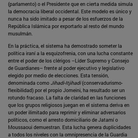
(parlamento) o el Presidente que en cierta medida simula
la democracia liberal occidental. Este modelo es único y
nunca ha sido imitado a pesar de los esfuerzos de la
República Islámica por exportarlo al resto del mundo
musulmán.
En la práctica, el sistema ha demostrado someter la
política iraní a la esquizofrenia, con una lucha constante
entre el poder de los clérigos –Líder Supremo y Consejo
de Guardianes– frente al poder ejecutivo y legislativo
elegido por medio de elecciones. Esta tensión,
denominada como
Jihadi-Itjihadi
(conservadurismo-
flexibilidad) por el propio Jomeini, ha resultado ser un
rotundo fracaso. La falta de claridad en las funciones
que los grupos religiosos juegan en el sistema deriva en
un poder ilimitado para reprimir y eliminar adversarios
políticos, como el arresto domiciliario de Jatamí o
Moussaoui demuestran. Esta lucha genera duplicidades
a todos los niveles con la omnipresencia de la Guardia