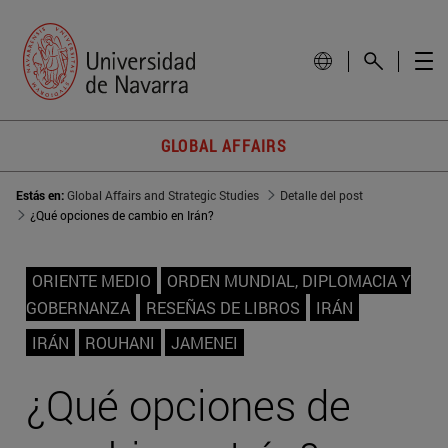
GLOBAL AFFAIRS
Estás en:
Global Affairs and Strategic Studies
Detalle del post
¿Qué opciones de cambio en Irán?
ORIENTE MEDIO
ORDEN MUNDIAL, DIPLOMACIA Y
GOBERNANZA
RESEÑAS DE LIBROS
IRÁN
IRÁN
ROUHANI
JAMENEI
¿Qué opciones de