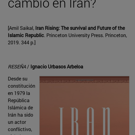
cambio en Irán?
[Amil Saikal,
Iran Rising: The survival and Future of the
Islamic Republic
. Princeton University Press. Princeton,
2019. 344 p.]
RESEÑA
/
Ignacio Urbasos Arbeloa
Desde su
constitución
en 1979 la
República
Islámica de
Irán ha sido
un actor
conflictivo,