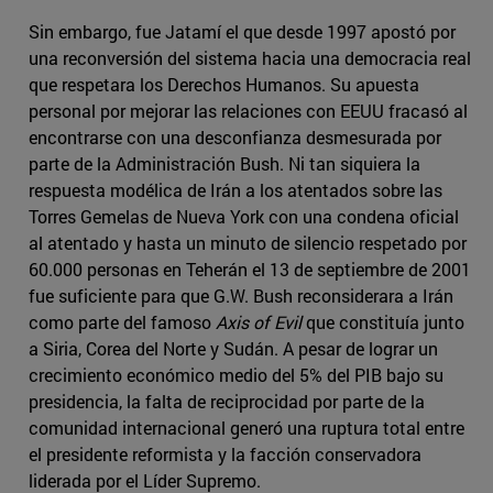
Sin embargo, fue Jatamí el que desde 1997 apostó por
una reconversión del sistema hacia una democracia real
que respetara los Derechos Humanos. Su apuesta
personal por mejorar las relaciones con EEUU fracasó al
encontrarse con una desconfianza desmesurada por
parte de la Administración Bush. Ni tan siquiera la
respuesta modélica de Irán a los atentados sobre las
Torres Gemelas de Nueva York con una condena oficial
al atentado y hasta un minuto de silencio respetado por
60.000 personas en Teherán el 13 de septiembre de 2001
fue suficiente para que G.W. Bush reconsiderara a Irán
como parte del famoso
Axis of Evil
que constituía junto
a Siria, Corea del Norte y Sudán. A pesar de lograr un
crecimiento económico medio del 5% del PIB bajo su
presidencia, la falta de reciprocidad por parte de la
comunidad internacional generó una ruptura total entre
el presidente reformista y la facción conservadora
liderada por el Líder Supremo.