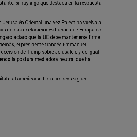
tante, si hay algo que destaca en la respuesta
 Jerusalén Oriental una vez Palestina vuelva a
 sus únicas declaraciones fueron que Europa no
úngaro aclaró que la UE debe mantenerse firme
 Además, el presidente francés Emmanuel
decisión de Trump sobre Jerusalén, y de igual
iendo la postura mediadora neutral que ha
nilateral americana. Los europeos siguen