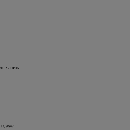
2017 - 18:06
017, 9h47