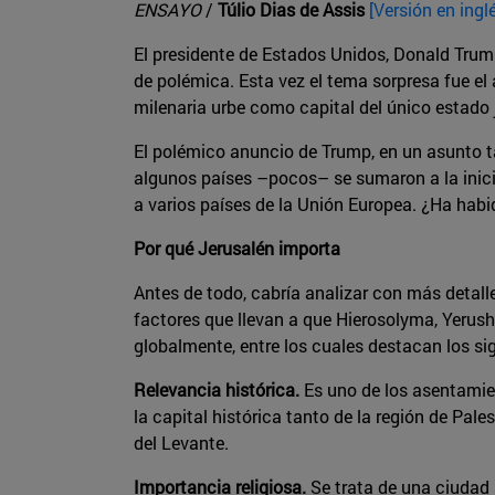
ENSAYO
/
Túlio Dias de Assis
[Versión en ingl
El presidente de Estados Unidos, Donald Trum
de polémica. Esta vez el tema sorpresa fue e
milenaria urbe como capital del único estado 
El polémico anuncio de Trump, en un asunto t
algunos países –pocos– se sumaron a la inic
a varios países de la Unión Europea. ¿Ha habi
Por qué Jerusalén importa
Antes de todo, cabría analizar con más detall
factores que llevan a que Hierosolyma, Yerus
globalmente, entre los cuales destacan los sig
Relevancia histórica.
Es uno de los asentamie
la capital histórica tanto de la región de Pale
del Levante.
Importancia religiosa.
Se trata de una ciudad 