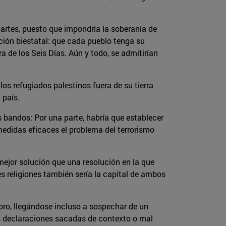
partes, puesto que impondría la soberanía de
ución biestatal: que cada pueblo tenga su
a de los Seis Días. Aún y todo, se admitirían
s refugiados palestinos fuera de su tierra
 país.
s bandos: Por una parte, habría que establecer
 medidas eficaces el problema del terrorismo
ejor solución que una resolución en la que
s religiones también sería la capital de ambos
ro, llegándose incluso a sospechar de un
s declaraciones sacadas de contexto o mal