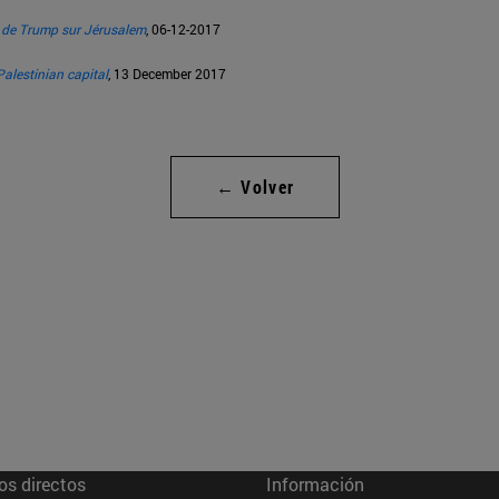
e de Trump sur Jérusalem
, 06-12-2017
alestinian capital
, 13 December 2017
← Volver
os directos
Información