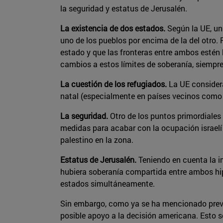
la seguridad y estatus de Jerusalén.
La existencia de dos estados.
Según la UE, una
uno de los pueblos por encima de la del otro.
estado y que las fronteras entre ambos estén b
cambios a estos límites de soberanía, siempr
La cuestión de los refugiados.
La UE considera
natal (especialmente en países vecinos como L
La seguridad.
Otro de los puntos primordiales
medidas para acabar con la ocupación israelí d
palestino en la zona.
Estatus de Jerusalén.
Teniendo en cuenta la i
hubiera soberanía compartida entre ambos hipo
estados simultáneamente.
Sin embargo, como ya se ha mencionado previ
posible apoyo a la decisión americana. Esto