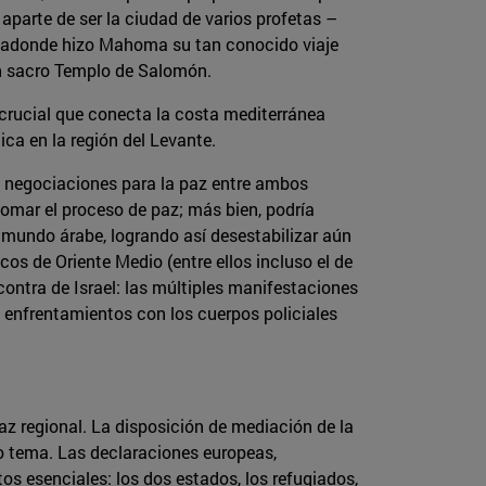
 aparte de ser la ciudad de varios profetas –
s adonde hizo Mahoma su tan conocido viaje
an sacro Templo de Salomón.
 crucial que conecta la costa mediterránea
ica en la región del Levante.
as negociaciones para la paz entre ambos
tomar el proceso de paz; más bien, podría
el mundo árabe, logrando así desestabilizar aún
os de Oriente Medio (entre ellos incluso el de
ontra de Israel: las múltiples manifestaciones
a enfrentamientos con los cuerpos policiales
az regional. La disposición de mediación de la
o tema. Las declaraciones europeas,
os esenciales: los dos estados, los refugiados,