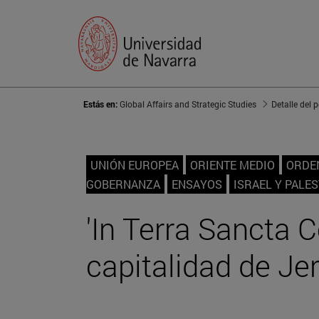
Estás en:
Global Affairs and Strategic Studies
Detalle del 
UNIÓN EUROPEA
ORIENTE MEDIO
ORDEN
GOBERNANZA
ENSAYOS
ISRAEL Y PALES
'In Terra Sancta C
capitalidad de Je