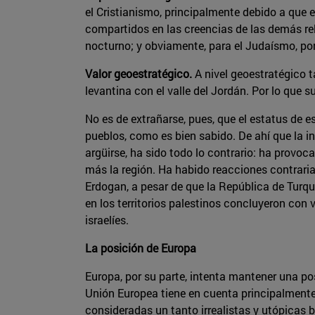
el Cristianismo, principalmente debido a que e
compartidos en las creencias de las demás r
nocturno; y obviamente, para el Judaísmo, po
Valor geoestratégico.
A nivel geoestratégico t
levantina con el valle del Jordán. Por lo que 
No es de extrañarse, pues, que el estatus de 
pueblos, como es bien sabido. De ahí que la i
argüirse, ha sido todo lo contrario: ha provoc
más la región. Ha habido reacciones contraria
Erdogan, a pesar de que la República de Turq
en los territorios palestinos concluyeron con
israelíes.
La posición de Europa
Europa, por su parte, intenta mantener una pos
Unión Europea tiene en cuenta principalmente
consideradas un tanto irrealistas y utópicas b