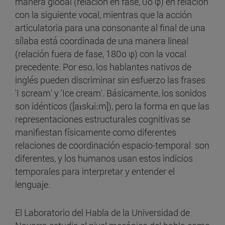
manera global (relación en fase, 0o φ) en relación
con la siguiente vocal, mientras que la acción
articulatoria para una consonante al final de una
sílaba está coordinada de una manera lineal
(relación fuera de fase, 180o φ) con la vocal
precedente. Por eso, los hablantes nativos de
inglés pueden discriminar sin esfuerzo las frases
'I scream' y 'Ice cream'. Básicamente, los sonidos
son idénticos ([aɪskɹiːm]), pero la forma en que las
representaciones estructurales cognitivas se
manifiestan físicamente como diferentes
relaciones de coordinación espacio-temporal son
diferentes, y los humanos usan estos indicios
temporales para interpretar y entender el
lenguaje.
El Laboratorio del Habla de la Universidad de