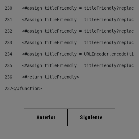
230
    <#assign titleFriendly = titleFriendly?replace(
231
    <#assign titleFriendly = titleFriendly?replace(
232
    <#assign titleFriendly = titleFriendly?replace(
233
    <#assign titleFriendly = titleFriendly?replace(
234
    <#assign titleFriendly = URLEncoder.encode(titl
235
    <#assign titleFriendly = titleFriendly?replace(
236
    <#return titleFriendly> 
237
</#function> 
Anterior
Siguiente