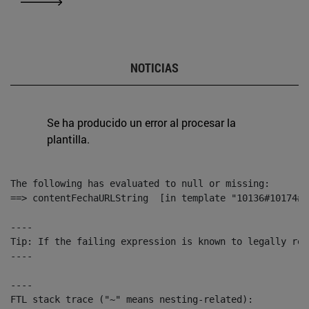
NOTICIAS
Se ha producido un error al procesar la
plantilla.
The following has evaluated to null or missing:

==> contentFechaURLString  [in template "10136#10174#1
----

Tip: If the failing expression is known to legally ref
----

----

FTL stack trace ("~" means nesting-related):
