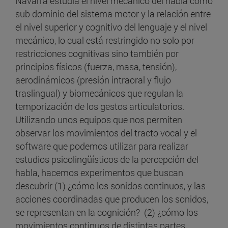
Navarra estudia el nivel mecánico del habla como
sub dominio del sistema motor y la relación entre
el nivel superior y cognitivo del lenguaje y el nivel
mecánico, lo cual está restringido no solo por
restricciones cognitivas sino también por
principios físicos (fuerza, masa, tensión),
aerodinámicos (presión intraoral y flujo
traslingual) y biomecánicos que regulan la
temporización de los gestos articulatorios.
Utilizando unos equipos que nos permiten
observar los movimientos del tracto vocal y el
software que podemos utilizar para realizar
estudios psicolingüísticos de la percepción del
habla, hacemos experimentos que buscan
descubrir (1) ¿cómo los sonidos continuos, y las
acciones coordinadas que producen los sonidos,
se representan en la cognición? (2) ¿cómo los
movimientos continuos de distintas partes